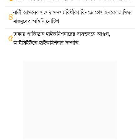
নারী আসনের সংসদ সদস্য বিথীকা বিনতে হোসাইনকে আসিফ
৪
মাহমুদের আইনি নোটিশ
ঢাকায় পাকিস্তান হাইকমিশনারের বাসভবনে আগুন,
৫
আইসিইউতে হাইকমিশনার দম্পতি