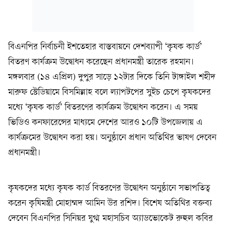
বিএনপির নির্বাচনী ইশতেহার বাস্তবায়নে দেশব্যাপী ‘কৃষক কার্ড’
বিতরণ কার্যক্রম উদ্বোধন করেছেন প্রধানমন্ত্রী তারেক রহমান।
মঙ্গলবার (১৪ এপ্রিল) দুপুর সাড়ে ১২টার দিকে তিনি টাঙ্গাইল শহীদ
মারুফ স্টেডিয়ামে বিসমিল্লাহ বলে ল্যাপটপের সুইচ চেপে কৃষকদের
মধ্যে ‘কৃষক কার্ড’ বিতরণের কার্যক্রম উদ্বোধন করেন। এ সময়
ভিডিও কনফারেন্সের মাধ্যমে দেশের আরও ১০টি উপজেলায় এ
কার্যক্রমের উদ্বোধন করা হয়। অনুষ্ঠানে প্রধান অতিথির ভাষণ দেবেন
প্রধানমন্ত্রী।
কৃষকদের মধ্যে কৃষক কার্ড বিতরণের উদ্বোধন অনুষ্ঠানে সভাপতিত্ব
করেন কৃষিমন্ত্রী মোহাম্মদ আমিন উর রশিদ। বিশেষ অতিথির বক্তব্য
দেবেন বিএনপির সিনিয়র যুগ্ম মহাসচিব অ্যাডভোকেট রুহুল কবির