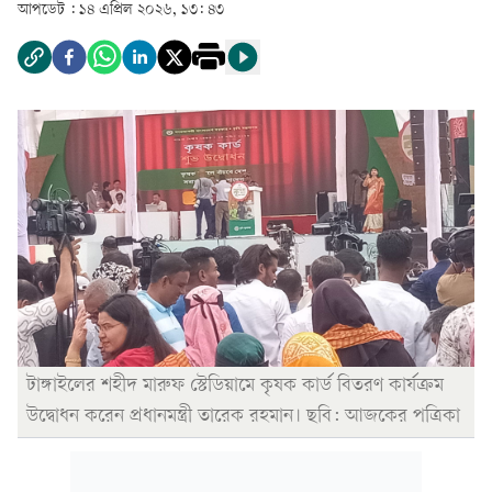
আপডেট :
১৪ এপ্রিল ২০২৬, ১৩: ৪৩
টাঙ্গাইলের শহীদ মারুফ স্টেডিয়ামে কৃষক কার্ড বিতরণ কার্যক্রম
উদ্বোধন করেন প্রধানমন্ত্রী তারেক রহমান। ছবি: আজকের পত্রিকা