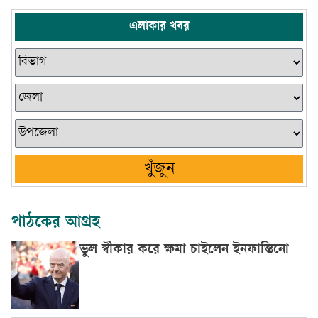
এলাকার খবর
খুঁজুন
পাঠকের আগ্রহ
ভুল স্বীকার করে ক্ষমা চাইলেন ইনফান্তিনো