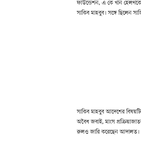
ফাউন্ডেশন, এ কে খান হেলথকেয়া
সাকিব মাহবুব। সঙ্গে ছিলেন সা
সাকিব মাহবুব আদেশের বিষয়টি 
অবৈধ জবাই, মাংস প্রক্রিয়াজাতকরণ
রুলও জারি করেছেন আদালত।