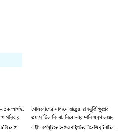
োধন ১৬ আগস্ট,
গোলযোগের মাধ্যমে রাষ্ট্রের ভাবমূর্তি ক্ষুণ্নের
লাখ পরিবার
প্রয়াস ছিল কি না, বিবেচনার দাবি মন্ত্রণালয়ের
র্ড বিতরণে
রাষ্ট্রীয় কর্মসূচিতে দেশের রাষ্ট্রপতি, বিদেশি কূটনীতিক,