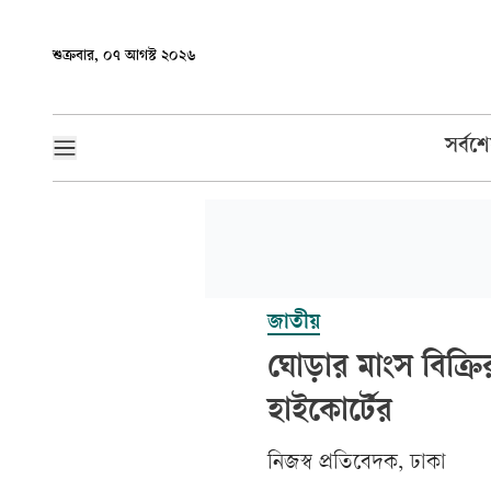
শুক্রবার, ০৭ আগস্ট ২০২৬
সর্বশ
জাতীয়
ঘোড়ার মাংস বিক্রির
হাইকোর্টের
‎নিজস্ব প্রতিবেদক, ঢাকা‎