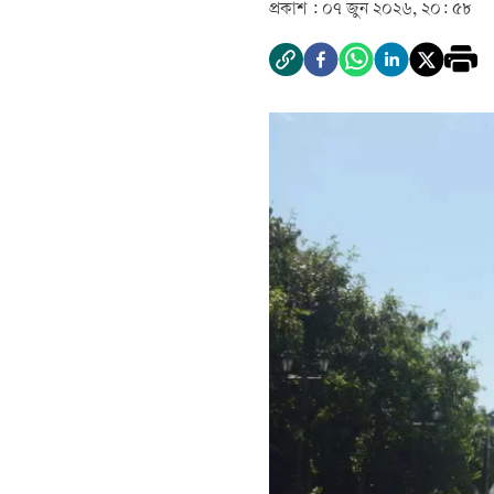
প্রকাশ :
০৭ জুন ২০২৬, ২০: ৫৮