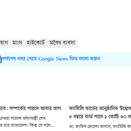
যোগ
মাংস
হাইকোর্ট
অবৈধ ব্যবসা
সর্বশেষ খবর পেতে Google News ফিড ফলো করুন
রত: সম্পর্কের পারদে আবার তাপ
ফ্যামিলি কার্ডের আনুষ্ঠানিক উদ্ব
৪ বছরে কার্ড পাবে ১ কোটি ৬০ 
ওয়া সাবেক প্রধানমন্ত্রী শেখ
 চায় বাংলাদেশ। কিন্তু সে পথে
ডা. জাহিদ হোসেন জানান, ফ্যামিলি কা