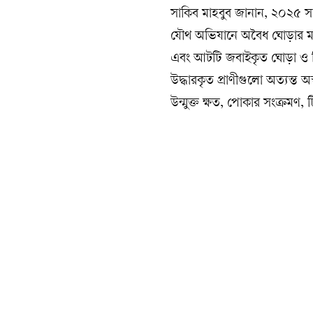
সাকিব মাহবুব জানান, ২০২৫ সালে
যৌথ অভিযানে অবৈধ ঘোড়ার মাংস
এবং আটটি জবাইকৃত ঘোড়া ও বিতর
উদ্ধারকৃত প্রাণীগুলো অত্যন্ত অস
উন্মুক্ত ক্ষত, পোকার সংক্রমণ