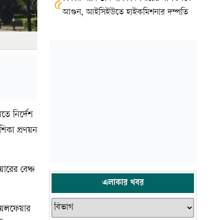
৫
আগুন, আইসিইউতে হাইকমিশনার দম্পতি
তে নির্দেশ
শিকা প্রণয়ন
ারের বেঞ্চ
এলাকার খবর
ওয়েলফেয়ার