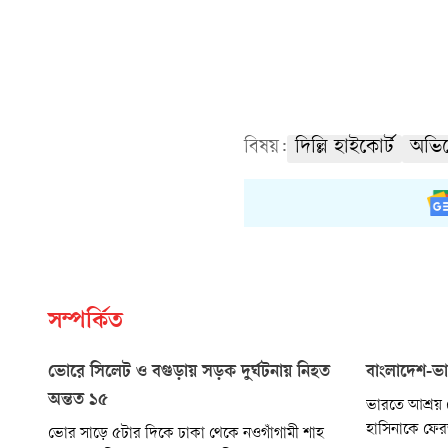
বিষয়:
দিল্লি হাইকোর্ট
অভি
সম্পর্কিত
ভোরে সিলেট ও বগুড়ায় সড়ক দুর্ঘটনায় নিহত
বাংলাদেশ-ভা
অন্তত ১৫
ভারতে আশ্রয় নে
হাসিনাকে ফেরত
ভোর সাড়ে ৫টার দিকে ঢাকা থেকে নওগাঁগামী শাহ