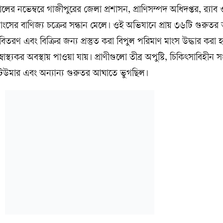
র নভেম্বরে গাজীপুরের জেলা প্রশাসন, প্রাণিসম্পদ অধিদপ্তর, র‍্যাব
ের বাণিজ্য চক্রের সন্ধান মেলে। ওই অভিযানে প্রায় ৩৬টি গুরুতর অ
ণ এবং বিক্রির জন্য প্রস্তুত করা বিপুল পরিমাণ মাংস উদ্ধার করা 
্বাস্থ্যকর অবস্থায় পাওয়া যায়। প্রাণীগুলো তীব্র অপুষ্টি, চিকিৎসাবিহীন স
, টিউমার এবং অন্যান্য গুরুতর আঘাতে ভুগছিল।