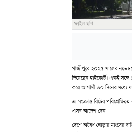
ফাইল ছবি
গাজীপুরে ২০২৫ সালের নভেম্বরে
দিয়েছেন হাইকোর্ট। একই সঙ্গে ঘ
করে আগামী ৬০ দিনের মধ্যে দ
এ-সংক্রান্ত রিটের পরিপ্রেক
এসব আদেশ দেন।
দেশে অবৈধ ঘোড়ার মাংসের বাণি