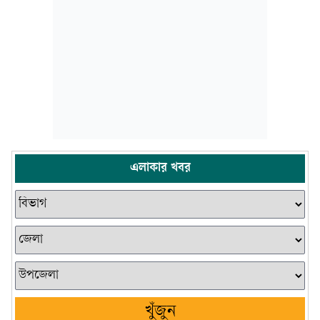
এলাকার খবর
খুঁজুন