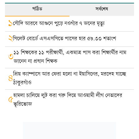
পঠিত
সর্বশেষ
১
সৌদি আরবে আগুনে পুড়ে নওগাঁর ৭ জনের মৃত্যু
২
সিলেট বোর্ডে এসএসসিতে পাসের হার ৫৮.৩৩ শতাংশ
১১ শিক্ষকের ১১ পরীক্ষার্থী, একমাত্র পাস করা শিক্ষার্থীর নাম
৩
জানেন না প্রধান শিক্ষক
প্রিয় ক্যাম্পাসে আর ফেরা হলো না ইয়াসিনের, মরদেহ যাচ্ছে
৪
ঠাকুরগাঁও
হামলা চালিয়ে লুট করা গরু দিয়ে আওয়ামী লীগ নেতাদের
৫
ভূরিভোজ