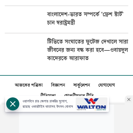
বাংলাদেশ-ভারত সম্পর্কে ‘ফ্রেশ স্টার্ট’
চান স্বরাষ্ট্রমন্ত্রী
টিভিতে সংঘাতের ফুটেজ দেখালে সারা
জীবনের জন্য বন্ধ করা হবে—ওবায়দুল
কাদেরকে আরাফাত
আজকের পত্রিকা
বিজ্ঞাপন
সার্কুলেশন
যোগাযোগ
নীতিমালা
গোপনীয়তার নীতি
ওয়ালটনে চার জেলায় চাকরির সুযোগ,
রয়েছে ওভারটাইম ভাতাসহ উৎসব বোনাস
স্বত্ব: ©️
আজকের পত্রিকা