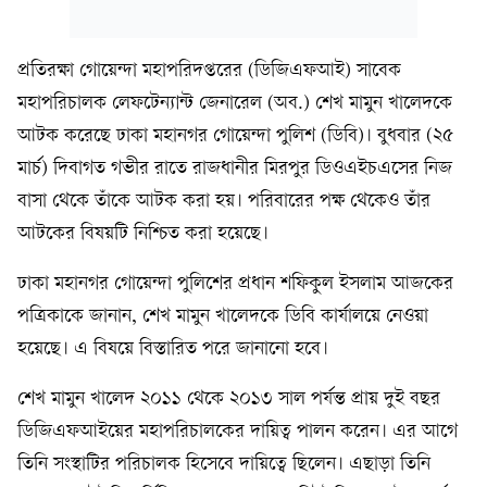
প্রতিরক্ষা গোয়েন্দা মহাপরিদপ্তরের (ডিজিএফআই) সাবেক
মহাপরিচালক লেফটেন্যান্ট জেনারেল (অব.) শেখ মামুন খালেদকে
আটক করেছে ঢাকা মহানগর গোয়েন্দা পুলিশ (ডিবি)। বুধবার (২৫
মার্চ) দিবাগত গভীর রাতে রাজধানীর মিরপুর ডিওএইচএসের নিজ
বাসা থেকে তাঁকে আটক করা হয়। পরিবারের পক্ষ থেকেও তাঁর
আটকের বিষয়টি নিশ্চিত করা হয়েছে।
ঢাকা মহানগর গোয়েন্দা পুলিশের প্রধান শফিকুল ইসলাম আজকের
পত্রিকাকে জানান, শেখ মামুন খালেদকে ডিবি কার্যালয়ে নেওয়া
হয়েছে। এ বিষয়ে বিস্তারিত পরে জানানো হবে।
শেখ মামুন খালেদ ২০১১ থেকে ২০১৩ সাল পর্যন্ত প্রায় দুই বছর
ডিজিএফআইয়ের মহাপরিচালকের দায়িত্ব পালন করেন। এর আগে
তিনি সংস্থাটির পরিচালক হিসেবে দায়িত্বে ছিলেন। এছাড়া তিনি