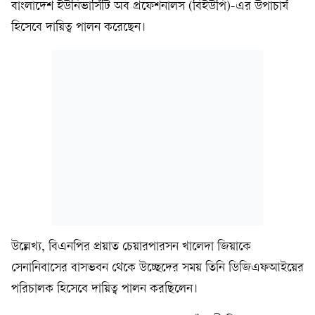
বাংলাদেশ ইউনিভার্সিটি অব প্রফেশনালস (বিইউপি)-এর উপাচার্য
হিসেবে দায়িত্ব পালন করেছেন।
উল্লেখ্য, বিএনপির প্রয়াত চেয়ারপারসন খালেদা জিয়াকে
সেনানিবাসের বাসভবন থেকে উচ্ছেদের সময় তিনি ডিজিএফআইয়ের
পরিচালক হিসেবে দায়িত্ব পালন করছিলেন।