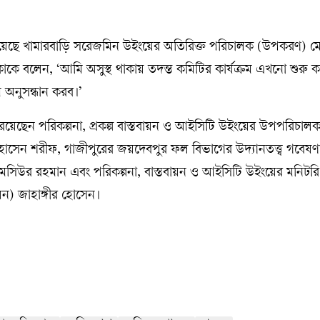
হয়েছে খামারবাড়ি সরেজমিন উইংয়ের অতিরিক্ত পরিচালক (উপকরণ) 
 বলেন, ‘আমি অসুস্থ থাকায় তদন্ত কমিটির কার্যক্রম এখনো শুরু ক
রম অনুসন্ধান করব।’
রয়েছেন পরিকল্পনা, প্রকল্প বাস্তবায়ন ও আইসিটি উইংয়ের উপপরিচালক (
োসেন শরীফ, গাজীপুরের জয়দেবপুর ফল বিভাগের উদ্যানতত্ত্ব গবেষণাক
 মো. মসিউর রহমান এবং পরিকল্পনা, বাস্তবায়ন ও আইসিটি উইংয়ের মনিটর
তবায়ন) জাহাঙ্গীর হোসেন।