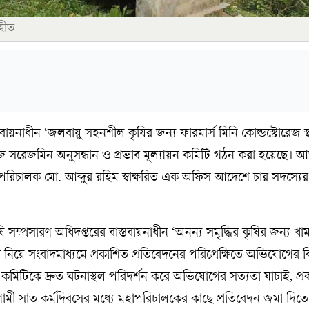
ৃহীত
স্তবায়নাধীন ‘জলবায়ু সহনশীল কৃষির জন্য ফারমার্স মিনি কোল্ডস্টোরেজ স
্টোরেজ সরেজমিন অনুসন্ধান ও প্রভাব মূল্যায়ন কমিটি গঠন করা হয়েছে। 
মহাপরিচালক মো. আব্দুর রহিম স্বাক্ষরিত এক অফিস আদেশে চার সদস্যে
্প্রসারণ অধিদপ্তরের বাস্তবায়নাধীন ‘অনন্য সমৃদ্ধির কৃষির জন্য খা
কল্প নিয়ে সংবাদমাধ্যমে প্রকাশিত প্রতিবেদনের পরিপ্রেক্ষিতে অভিযোগের
। কমিটিকে দ্রুত ঘটনাস্থল পরিদর্শন করে অভিযোগের সত্যতা যাচাই, প্রক
মী সাত কর্মদিবসের মধ্যে মহাপরিচালকের কাছে প্রতিবেদন জমা দিতে 