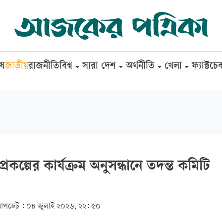
েষ
জাতীয়
রাজনীতি
বিশ্ব
সারা দেশ
অর্থনীতি
খেলা
ফ্যাক্টচে
্রকল্পের কার্যক্রম অনুসন্ধানে তদন্ত কমিটি
পডেট :
০৮ জুলাই ২০২৬, ২২: ৫০