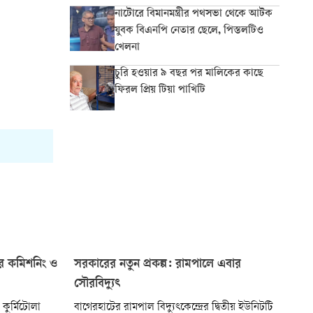
নাটোরে বিমানমন্ত্রীর পথসভা থেকে আটক
যুবক বিএনপি নেতার ছেলে, পিস্তলটিও
খেলনা
চুরি হওয়ার ৯ বছর পর মালিকের কাছে
ফিরল প্রিয় টিয়া পাখিটি
ের কমিশনিং ও
সরকারের নতুন প্রকল্প: রামপালে এবার
সৌরবিদ্যুৎ
কুর্মিটোলা
বাগেরহাটের রামপাল বিদ্যুৎকেন্দ্রের দ্বিতীয় ইউনিটটি