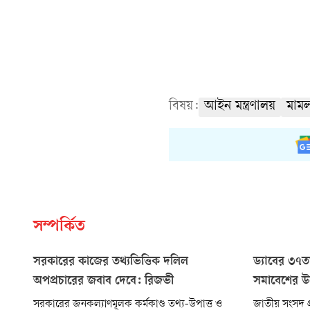
বিষয়:
আইন মন্ত্রণালয়
মামল
সম্পর্কিত
সরকারের কাজের তথ্যভিত্তিক দলিল
ড্যাবের ৩৭তম
অপপ্রচারের জবাব দেবে: রিজভী
সমাবেশের উদ্
সরকারের জনকল্যাণমূলক কর্মকাণ্ড তথ্য-উপাত্ত ও
জাতীয় সংসদ প্র