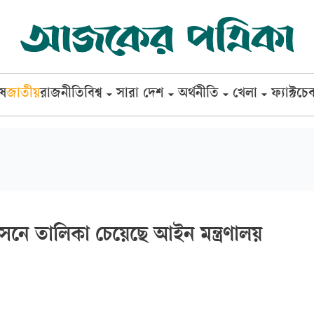
েষ
জাতীয়
রাজনীতি
বিশ্ব
সারা দেশ
অর্থনীতি
খেলা
ফ্যাক্টচে
ে তালিকা চেয়েছে আইন মন্ত্রণালয়