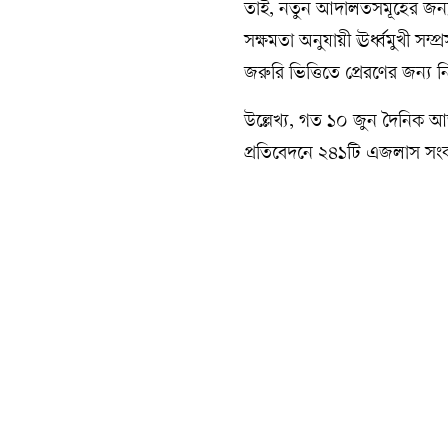
তাই, নতুন আদালতসমূহের জন্য
সক্ষমতা অনুযায়ী ঊর্ধ্বমুখী সম্প্র
জরুরি ভিত্তিতে প্রেরণের জন্য 
উল্লেখ্য, গত ১০ জুন দৈনিক আ
প্রতিবেদনে ২৪১টি এজলাস সংকট