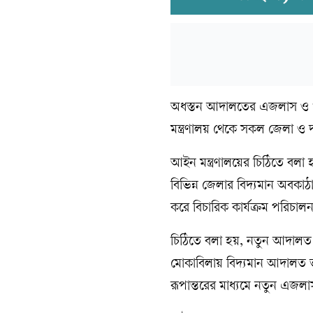
অধস্তন আদালতের এজলাস ও খা
মন্ত্রণালয় থেকে সকল জেলা ও দ
আইন মন্ত্রণালয়ের চিঠিতে বলা 
বিভিন্ন জেলার বিদ্যমান অবক
করে বিচারিক কার্যক্রম পরিচালনা
চিঠিতে বলা হয়, নতুন আদালত ভব
মোকাবিলায় বিদ্যমান আদালত ভব
রূপান্তরের মাধ্যমে নতুন এজলা