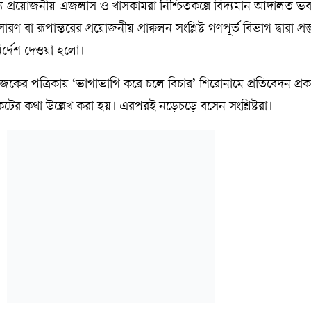
 প্রয়োজনীয় এজলাস ও খাসকামরা নিশ্চিতকল্পে বিদ্যমান আদালত ভ
সারণ বা রূপান্তরের প্রয়োজনীয় প্রাক্কলন সংশ্লিষ্ট গণপূর্ত বিভাগ দ্বারা প্র
নির্দেশ দেওয়া হলো।
জকের পত্রিকায় ‘ভাগাভাগি করে চলে বিচার’ শিরোনামে প্রতিবেদন প্র
ের কথা উল্লেখ করা হয়। এরপরই নড়েচড়ে বসেন সংশ্লিষ্টরা।