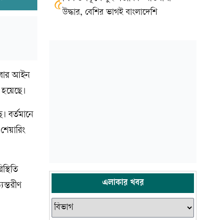
৫
উদ্ধার, বেশির ভাগই বাংলাদেশি
ধবার আইন
া হয়েছে।
। বর্তমানে
শেয়ারিং
স্থিতি
এলাকার খবর
যন্তরীণ