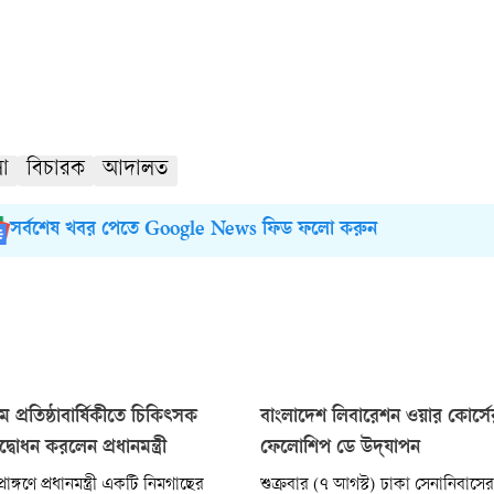
া
বিচারক
আদালত
সর্বশেষ খবর পেতে Google News ফিড ফলো করুন
 প্রতিষ্ঠাবার্ষিকীতে চিকিৎসক
বাংলাদেশ লিবারেশন ওয়ার কোর্স
বোধন করলেন প্রধানমন্ত্রী
ফেলোশিপ ডে উদ্‌যাপন
াঙ্গণে প্রধানমন্ত্রী একটি নিমগাছের
শুক্রবার (৭ আগস্ট) ঢাকা সেনানিবাসের 