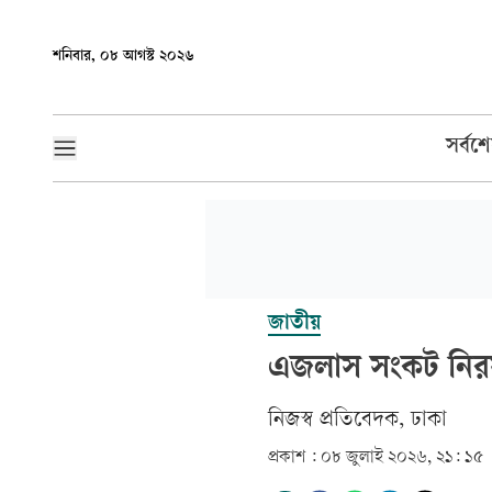
শনিবার, ০৮ আগস্ট ২০২৬
সর্বশ
জাতীয়
এজলাস সংকট নিরসন
‎নিজস্ব প্রতিবেদক, ঢাকা‎
প্রকাশ :
০৮ জুলাই ২০২৬, ২১: ১৫