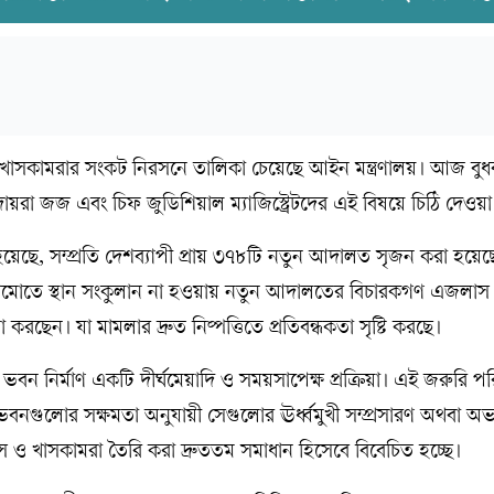
সকামরার সংকট নিরসনে তালিকা চেয়েছে আইন মন্ত্রণালয়। আজ বু
ায়রা জজ এবং চিফ জুডিশিয়াল ম্যাজিস্ট্রেটদের এই বিষয়ে চিঠি দেওয়
হয়েছে, সম্প্রতি দেশব্যাপী প্রায় ৩৭৮টি নতুন আদালত সৃজন করা হয়েছে
াঠামোতে স্থান সংকুলান না হওয়ায় নতুন আদালতের বিচারকগণ এজলাস 
 করছেন। যা মামলার দ্রুত নিষ্পত্তিতে প্রতিবন্ধকতা সৃষ্টি করছে।
ন নির্মাণ একটি দীর্ঘমেয়াদি ও সময়সাপেক্ষ প্রক্রিয়া। এই জরুরি পরি
নগুলোর সক্ষমতা অনুযায়ী সেগুলোর ঊর্ধ্বমুখী সম্প্রসারণ অথবা অভ্
স ও খাসকামরা তৈরি করা দ্রুততম সমাধান হিসেবে বিবেচিত হচ্ছে।