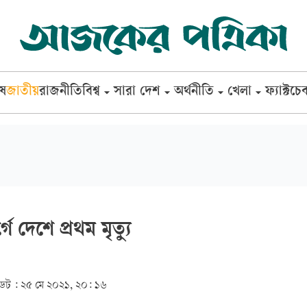
েষ
জাতীয়
রাজনীতি
বিশ্ব
সারা দেশ
অর্থনীতি
খেলা
ফ্যাক্টচে
গে দেশে প্রথম মৃত্যু
েট :
২৫ মে ২০২১, ২০: ১৬