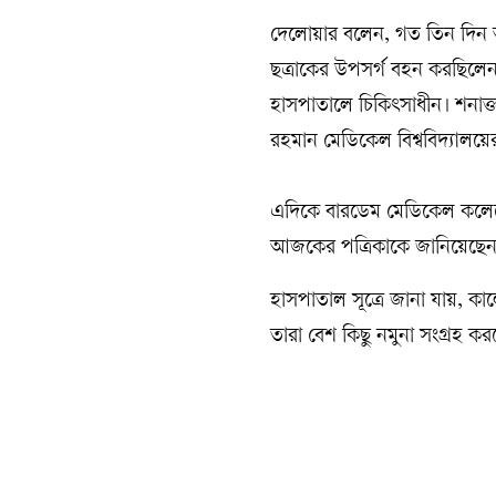
দেলোয়ার বলেন, গত তিন দিন আগ
ছত্রাকের উপসর্গ বহন করছিলেন
হাসপাতালে চিকিৎসাধীন। শনাক্
রহমান মেডিকেল বিশ্ববিদ্যাল
এদিকে বারডেম মেডিকেল কলেজ
আজকের পত্রিকাকে জানিয়েছেন,
হাসপাতাল সূত্রে জানা যায়,
তারা বেশ কিছু নমুনা সংগ্রহ কর