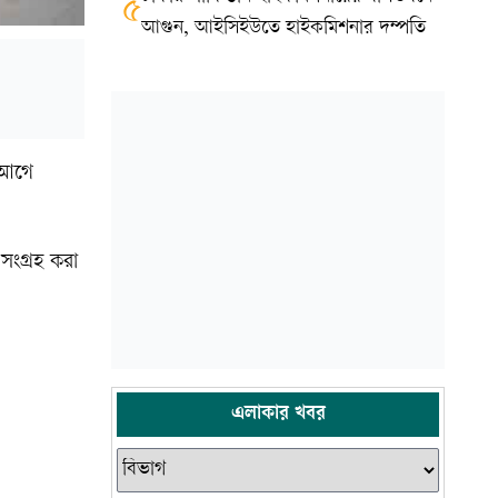
৫
আগুন, আইসিইউতে হাইকমিশনার দম্পতি
ন আগে
ংগ্রহ করা
এলাকার খবর