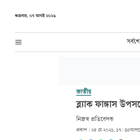
শুক্রবার, ০৭ আগস্ট ২০২৬
সর্বশ
জাতীয়
ব্ল্যাক ফাঙ্গাস উপসর্
নিজস্ব প্রতিবেদক
প্রকাশ :
২৫ মে ২০২১, ১৭: ৩৪
আপড