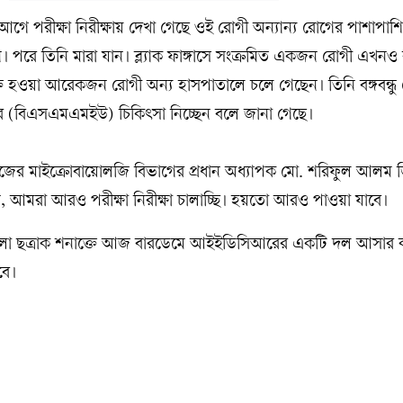
ে পরীক্ষা নিরীক্ষায় দেখা গেছে ওই রোগী অন্যান্য রোগের পাশাপাশ
। পরে তিনি মারা যান। ব্ল্যাক ফাঙ্গাসে সংক্রমিত একজন রোগী এখনও
ত হওয়া আরেকজন রোগী অন্য হাসপাতালে চলে গেছেন। তিনি বঙ্গবন্ধু 
য়ের (বিএসএমএমইউ) চিকিৎসা নিচ্ছেন বলে জানা গেছে।
ের মাইক্রোবায়োলজি বিভাগের প্রধান অধ্যাপক মো. শরিফুল আলম 
 আমরা আরও পরীক্ষা নিরীক্ষা চালাচ্ছি। হয়তো আরও পাওয়া যাবে।
 কালো ছত্রাক শনাক্তে আজ বারডেমে আইইডিসিআরের একটি দল আসার 
বে।