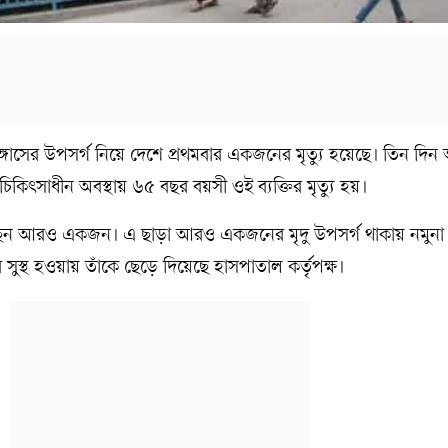
ফাঙ্গাসের উপসর্গ নিয়ে দেশে প্রথমবার একজনের মৃত্যু হয়েছে। তিন দি
কিৎসাধীন অবস্থায় ৬৫ বছর বয়সী ওই ব্যক্তির মৃত্যু হয়।
েছেন আরও একজন। এ ছাড়া আরও একজনের মৃদু উপসর্গ থাকায় নমুনা স
সুস্থ হওয়ায় তাঁকে ছেড়ে দিয়েছে হাসপাতাল কর্তৃপক্ষ।