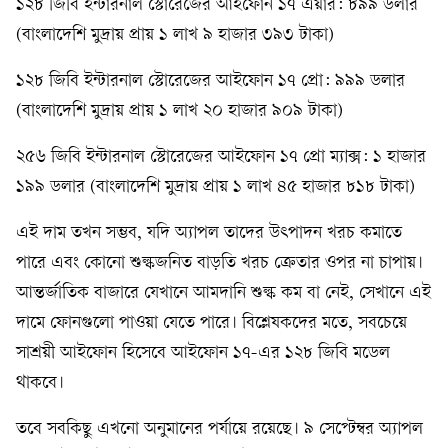
১২৮ জিবি ইন্টারনাল স্টোরেজের আইফোন ১৭ এয়ার: ৮৯৯ ডলার
(বাংলাদেশি মুদ্রায় প্রায় ১ লাখ ৯ হাজার ৩৯৩ টাকা)
১২৮ জিবি ইন্টারনাল স্টোরেজের আইফোন ১৭ প্রো: ৯৯৯ ডলার
(বাংলাদেশি মুদ্রায় প্রায় ১ লাখ ২০ হাজার ৯০৯ টাকা)
২৫৬ জিবি ইন্টারনাল স্টোরেজের আইফোন ১৭ প্রো ম্যাক্স: ১ হাজার
১৯৯ ডলার (বাংলাদেশি মুদ্রায় প্রায় ১ লাখ ৪৫ হাজার ৮১৮ টাকা)
এই দাম তখন সম্ভব, যদি অ্যাপল তাদের উৎপাদন খরচ কমাতে
পারে এবং কোনো শুল্কজনিত বাড়তি খরচ ক্রেতার ওপর না চাপায়।
আন্তর্জাতিক বাজারে যেখানে আমদানি শুল্ক কম বা নেই, সেখানে এই
দামে ফোনগুলো পাওয়া যেতে পারে। বিশ্লেষকদের মতে, সবচেয়ে
সাশ্রয়ী আইফোন হিসেবে আইফোন ১৭-এর ১২৮ জিবি মডেল
থাকবে।
তবে সবকিছু এখনো অনুমানের পর্যায়ে রয়েছে। ৯ সেপ্টেম্বর অ্যাপল