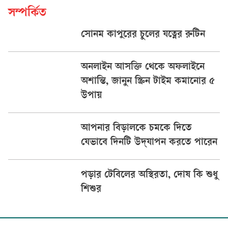
সম্পর্কিত
সোনম কাপুরের চুলের যত্নের রুটিন
অনলাইন আসক্তি থেকে অফলাইনে
অশান্তি, জানুন স্ক্রিন টাইম কমানোর ৫
উপায়
আপনার বিড়ালকে চমকে দিতে
যেভাবে দিনটি উদ্‌যাপন করতে পারেন
পড়ার টেবিলের অস্থিরতা, দোষ কি শুধু
শিশুর