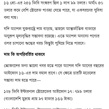
১৬ প্রো-এর ২৫৬ জিবি সংস্করণ ছিল ১ লাখ ৯৯ ডলার। অর্থাৎ ৫০
ডলার কমে বেশি স্টোরেজ পাওয়া যেতে পারে, যা একধরনের সুবিধা
বলা যায়।
যদি অ্যাপল যুক্তরাষ্ট্রে দাম বাড়ায়, তাহলে আন্তর্জাতিক বাজারে
অনুরূপ মূল্যবৃদ্ধির সম্ভাবনা রয়েছে। এতে অ্যাপল অন্যান্য পণ্যের
ওপর চাপানো শুল্কের খরচ কিছুটা পুষিয়ে নিতে পারবে।
দাম কি অপরিবর্তিত থাকবে
ভোক্তাদের জন্য ভালো খবর হতে পারে অ্যাপল যদি আগের বছরের
আইফোন ১৬-এর দাম বহাল রাখে। সে ক্ষেত্রে চারটি মডেলের
সম্ভাব্য দাম হতে পারে—
১২৮ জিবি ইন্টারনাল স্টোরেজের আইফোন ১৭: ৭৯৯ ডলার
(বাংলাদেশি মুদ্রায় প্রায় ৯৭ হাজার ১৩৬ টাকা)