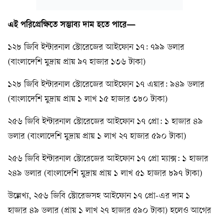
এই পরিপ্রেক্ষিতে সম্ভাব্য দাম হতে পারে—
১২৮ জিবি ইন্টারনাল স্টোরেজের আইফোন ১৭: ৭৯৯ ডলার
(বাংলাদেশি মুদ্রায় প্রায় ৯৭ হাজার ১৩৬ টাকা)
১২৮ জিবি ইন্টারনাল স্টোরেজের আইফোন ১৭ এয়ার: ৯৪৯ ডলার
(বাংলাদেশি মুদ্রায় প্রায় ১ লাখ ১৫ হাজার ৩৮০ টাকা)
২৫৬ জিবি ইন্টারনাল স্টোরেজের আইফোন ১৭ প্রো: ১ হাজার ৪৯
ডলার (বাংলাদেশি মুদ্রায় প্রায় ১ লাখ ২৭ হাজার ৫৯০ টাকা)
২৫৬ জিবি ইন্টারনাল স্টোরেজের আইফোন ১৭ প্রো ম্যাক্স: ১ হাজার
২৪৯ ডলার (বাংলাদেশি মুদ্রায় প্রায় ১ লাখ ৫১ হাজার ৮৯৭ টাকা)
উল্লেখ্য, ২৫৬ জিবি স্টোরেজসহ আইফোন ১৭ প্রো-এর দাম ১
হাজার ৪৯ ডলার (প্রায় ১ লাখ ২৭ হাজার ৫৯০ টাকা) হলেও আগের