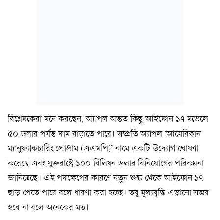
বিশ্লেষকেরা মনে করছেন, অ্যাপল অন্তত কিছু আইফোন ১৭ মডেলে
৫০ ডলার পর্যন্ত দাম বাড়াতে পারে। সম্প্রতি অ্যাপল ‘আমেরিকান
ম্যানুফ্যাকচারিং প্রোগ্রাম (এএমপি)’ নামে একটি উদ্যোগ ঘোষণা
করেছে এবং যুক্তরাষ্ট্রে ১০০ বিলিয়ন ডলার বিনিয়োগের পরিকল্পনা
জানিয়েছে। এই পদক্ষেপের কারণে নতুন শুল্ক থেকে আইফোন ১৭
ছাড় পেতে পারে বলে ধারণা করা হচ্ছে। তবু মূল্যবৃদ্ধি এড়ানো সম্ভব
হবে না বলে অনেকের মত।