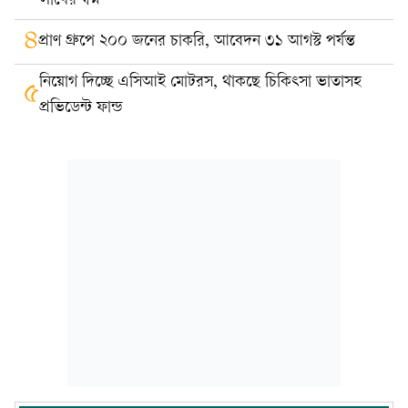
লাখের স্বপ্ন
৪
প্রাণ গ্রুপে ২০০ জনের চাকরি, আবেদন ৩১ আগস্ট পর্যন্ত
নিয়োগ দিচ্ছে এসিআই মোটরস, থাকছে চিকিৎসা ভাতাসহ
৫
প্রভিডেন্ট ফান্ড