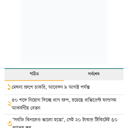
পঠিত
সর্বশেষ
১
মেঘনা গ্রুপে চাকরি, আবেদন ৯ আগস্ট পর্যন্ত
৫০ পদে নিয়োগ দিচ্ছে প্রাণ গ্রুপ, রয়েছে প্রভিডেন্ট ফান্ডসহ
২
আকর্ষণীয় বেতন
‘সবজি কিনলেও ভালো হতো’, সেই ২০ টাকার টিকিটেই ৩০
৩