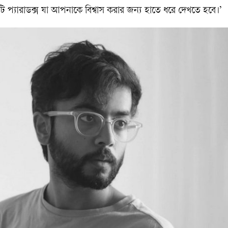
 প্যারাডক্স যা আপনাকে বিশ্বাস করার জন্য হাতে ধরে দেখতে হবে।’