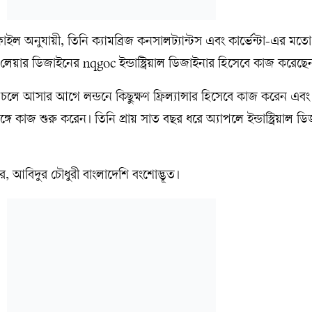
াইল অনুযায়ী, তিনি ক্যামব্রিজ কনসালট্যান্টস এবং কার্ভেন্টা-এর মতো স
 এবং লেয়ার ডিজাইনের nqgoc ইন্ডাস্ট্রিয়াল ডিজাইনার হিসেবে কাজ করেছে
য় চলে আসার আগে লন্ডনে কিছুক্ষণ ফ্রিল্যান্সার হিসেবে কাজ করেন এ
গে কাজ শুরু করেন। তিনি প্রায় সাত বছর ধরে অ্যাপলে ইন্ডাস্ট্রিয়াল ড
ে, আবিদুর চৌধুরী বাংলাদেশি বংশোদ্ভূত।