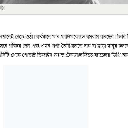
ইট
সেখানেই বেড়ে ওঠা। বর্তমানে সান ফ্রান্সিসকোতে বসবাস করছেন। তিনি
েবে পরিচয় দেন এবং এমন পণ্য তৈরি করতে চান যা ছাড়া মানুষ চলতে
্সিটি থেকে প্রোডাক্ট ডিজাইন অ্যান্ড টেকনোলজিতে ব্যাচেলর ডিগ্রি অ