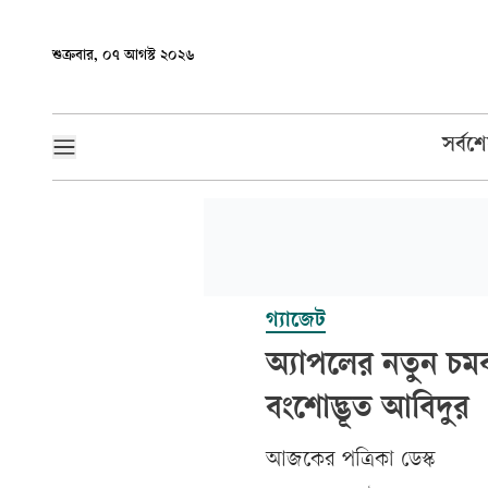
শুক্রবার, ০৭ আগস্ট ২০২৬
সর্বশ
গ্যাজেট
অ্যাপলের নতুন চ
বংশোদ্ভূত আবিদুর
আজকের পত্রিকা ডেস্ক­