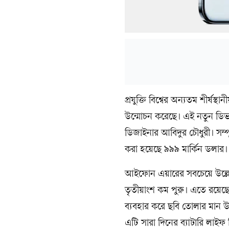
প্রযুক্তি বিশ্বের অন্যতম শীর্ষ
উন্মোচন করেছে। এই নতুন ডিভা
ডিজাইনার আবিদুর চৌধুরী। সম্প
করা হয়েছে ৯৯৯ মার্কিন ডলার।
আইফোন এয়ারের সবচেয়ে উল্লে
তৃতীয়াংশ কম পুরু। এতে রয়েছে 
ব্যবহার করে ছবি তোলার মান উন
এটি সারা দিনের ব্যাটারি লাইফ