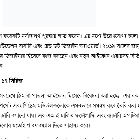
 কয়েকটি মর্যাদাপূর্ণ পুরস্কার লাভ করেন। এর মধ্যে উল্লেখযোগ্য হলো 
সন ফাউন্ডেশন বার্সারি এবং রেড ডট ডিজাইন অ্যাওয়ার্ড। ২০১৯ সালের জা
শিল্প ডিজাইনার হিসেবে কাজ করছেন এবং নতুন আইফোন এয়ারসহ বিভিন্
েন।
১৭ সিরিজ
বচেয়ে স্লিম বা পাতলা আইফোন হিসেবে বিবেচনা করা হচ্ছে। এর নক
েরা, চিপসেট এবং সিস্টেম মডিউলগুলোকে এমনভাবে সমন্বয় করে তৈরি করা 
র ব্যাটারি বসানো যায়। এর এআই-চালিত ফটোগ্রাফি এবং ব্যাটারি অপট
োর মতোই পারফরম্যান্স দিতে সাহায্য করে।