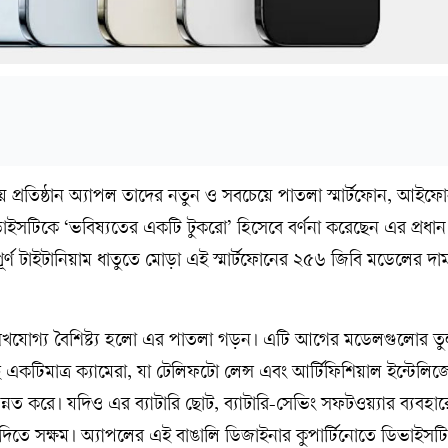
স্থানীয় প্রতিষ্ঠান অ্যাপল তাদের নতুন ও সবচেয়ে পাতলা স্মার্টফোন, আই
ইসটিকে ‘ভবিষ্যতের একটি টুকরো’ হিসেবে বর্ণনা করেছেন এর প্রধান শ
ূর্ণ টাইটানিয়াম ধাতুতে মোড়া এই স্মার্টফোনের ২৫৬ জিবি মডেলের দাম 
খযোগ্য বৈশিষ্ট্য হলো এর পাতলা গড়ন। এটি আগের মডেলগুলোর ত
একটিমাত্র ক্যামেরা, যা টেলিফটো লেন্স এবং আর্টিফিশিয়াল ইন্টেলি
্নত করে। যদিও এর ব্যাটারি ছোট, ব্যাটারি-সেভিং সফটওয়্যার ব্যবহা
 দিতে সক্ষম। অ্যাপলের এই বাঙালি ডিজাইনার কুপার্টিনোতে ডিভাইসটি