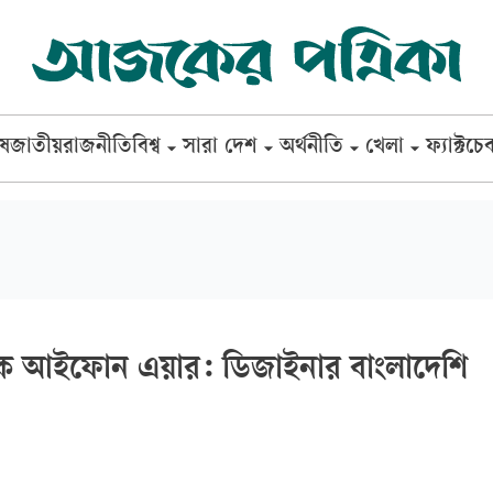
েষ
জাতীয়
রাজনীতি
বিশ্ব
সারা দেশ
অর্থনীতি
খেলা
ফ্যাক্টচে
মক আইফোন এয়ার: ডিজাইনার বাংলাদেশি