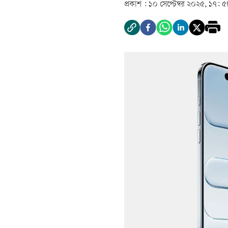
প্রকাশ :
১০ সেপ্টেম্বর ২০২৫, ১৭: ৫