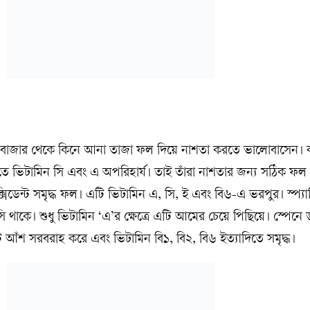
লে বাজার থেকে কিনে আনা তাজা ফল দিয়ে নাশতা করতে ভালোবাসেন। ক
ে ভিটামিন সি এবং এ অপরিহার্য। তাই তাঁরা নাশতার জন্য সঠিক ফল
্সিডেন্ট সমৃদ্ধ ফল। এটি ভিটামিন এ, সি, ই এবং বি৬-এ ভরপুর। স্প্য
থাকে। শুধু ভিটামিন ‘এ’র ক্ষেত্রে এটি আমের চেয়ে পিছিয়ে। স্পেনে
ঁশ সরবরাহ করে এবং ভিটামিন বি১, বি২, বি৬ ইত্যাদিতে সমৃদ্ধ।