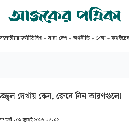
েষ
জাতীয়
রাজনীতি
বিশ্ব
সারা দেশ
অর্থনীতি
খেলা
ফ্যাক্টচে
 উজ্জ্বল দেখায় কেন, জেনে নিন কারণগুলো
আপডেট :
০৯ জুলাই ২০২৬, ১৫: ৫২