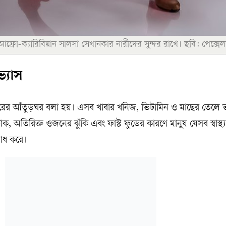
 এবং আফ্রো-ক্যারিবিয়ান সালসা সেখানকার নারীদের সুন্দর রাখে। ছবি: পেক্সে
ভ্যাস
বারের আঁতুড়ঘর বলা হয়। এসব খাবার খনিজ, ভিটামিন ও মাছের তেলে 
টাক, অতিরিক্ত ওজনের ঝুঁকি এবং ফাস্ট ফুডের কারণে মানুষ যেসব স্বাস্থ্য
োধ করে।