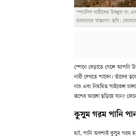
স্প্যানিশ নারীদের উজ্জ্বল রং
চালানোর অভ্যাস। ছবি: কোলা
স্পেনে বেড়াতে গেলে আপনি উজ্জ
নারী দেখতে পাবেন। তাঁদের ত্ব
নাচ এবং নিয়মিত সাইকেল চালা
রূপের আলো ছড়িয়ে যান? জেনে ন
কুসুম গরম পানি পা
হ্যাঁ, পানি অবশ্যই কুসুম গরম 