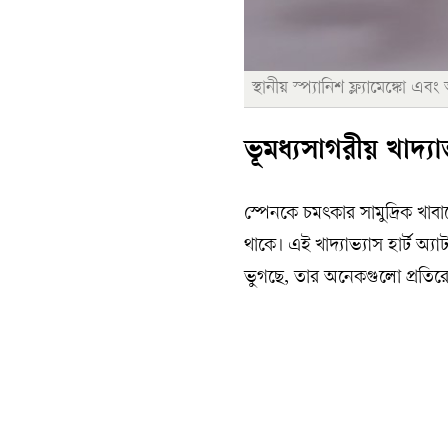
স্থানীয় স্প্যানিশ ফ্ল্যামেঙ্কো
ভূমধ্যসাগরীয় খাদ্যা
স্পেনকে চমৎকার সামুদ্রিক খা
থাকে। এই খাদ্যাভ্যাস হার্ট অ্যা
ভুগছে, তার অনেকগুলো প্রতির