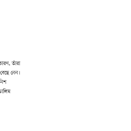
ারণ, তাঁরা
 বেছে নেন।
ানিশ
 ডালিম