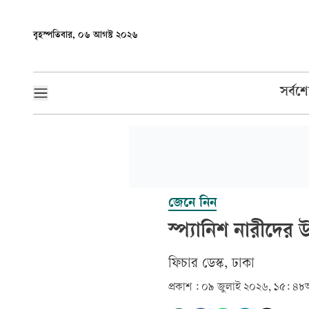
বৃহস্পতিবার, ০৬ আগস্ট ২০২৬
সর্বশ
জেনে নিন
স্প্যানিশ নারীদের
ফিচার ডেস্ক, ঢাকা
প্রকাশ :
০৯ জুলাই ২০২৬, ১৫: ৪৮