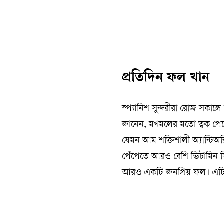
প্রতিদিন ফল খান
স্প্যানিশ সুন্দরীরা রোজ সকা
জানেন, মখমলের মতো ত্বক পেত
যেমন আম শক্তিশালী অ্যান্টিঅক
পেঁপেতে আরও বেশি ভিটামিন সি 
আরও একটি জনপ্রিয় ফল। এটি আ