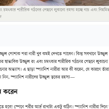
 এবং চমৎকার শারীরিক গঠনের পেছনে লুকানো রহস্য হচ্ছে নাচ এবং নিয়ম
জ
্বল পোশাক পরা নারী খুব কমই দেখতে পাবেন। কিন্তু সবখানে উজ্জ্বল
কের স্বাভাবিক উজ্জ্বল রং এবং চমৎকার শারীরিক গঠনের পেছনে লুকানো 
নোর অভ্যাস। এ ছাড়া স্প্যানিশ নারীরা আর কী করেন, যে কারণে তাঁর
িন, স্প্যানিশ নারীদের উজ্জ্বল ত্বকের রহস্য—
ন করেন
হতে হবে! স্পেনে শরীর আর্দ্র রাখাটা একটু কঠিন। স্প্যানিশ নারীরা দিন