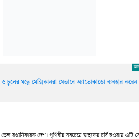
ক ও চুলের যত্নে মেক্সিকানরা যেভাবে অ্যাভোকাডো ব্যবহার করেন
তেল রপ্তানিকারক দেশ। পৃথিবীর সবচেয়ে স্বাস্থ্যকর চর্বি হওয়ায় এটি 