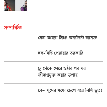
সম্পর্কিত
কেন আমরা ক্রিঞ্জ কনটেন্টে আসক্ত
টক-মিষ্টি পেয়ারার তরকারি
ফ্লু থেকে সেরে ওঠার পর ঘর
জীবাণুমুক্ত করার উপায়
কেন ঘুমের মধ্যে চেপে ধরে নিশি ভূত!