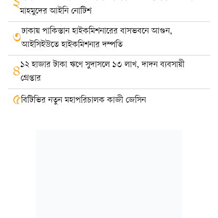
২
মাহমুদের আইনি নোটিশ
ঢাকায় পাকিস্তান হাইকমিশনারের বাসভবনে আগুন,
৩
আইসিইউতে হাইকমিশনার দম্পতি
১২ হাজার টাকা ঋণে সুদাসলে ১৩ লাখ, দাদন ব্যবসায়ী
৪
গ্রেপ্তার
৫
বিটিভির নতুন মহাপরিচালক কাজী জেসিন