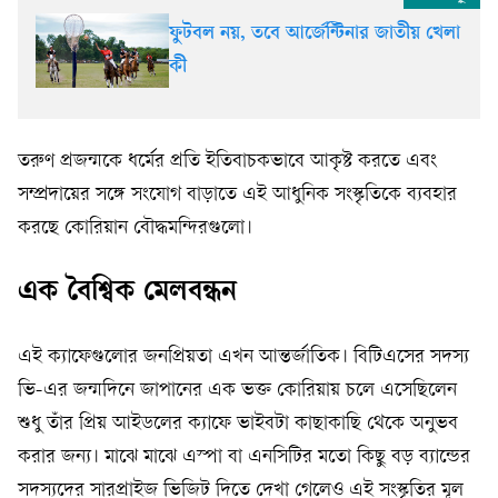
ফুটবল নয়, তবে আর্জেন্টিনার জাতীয় খেলা
কী
তরুণ প্রজন্মকে ধর্মের প্রতি ইতিবাচকভাবে আকৃষ্ট করতে এবং
সম্প্রদায়ের সঙ্গে সংযোগ বাড়াতে এই আধুনিক সংস্কৃতিকে ব্যবহার
করছে কোরিয়ান বৌদ্ধমন্দিরগুলো।
এক বৈশ্বিক মেলবন্ধন
এই ক্যাফেগুলোর জনপ্রিয়তা এখন আন্তর্জাতিক। বিটিএসের সদস্য
ভি-এর জন্মদিনে জাপানের এক ভক্ত কোরিয়ায় চলে এসেছিলেন
শুধু তাঁর প্রিয় আইডলের ক্যাফে ভাইবটা কাছাকাছি থেকে অনুভব
করার জন্য। মাঝে মাঝে এস্পা বা এনসিটির মতো কিছু বড় ব্যান্ডের
সদস্যদের সারপ্রাইজ ভিজিট দিতে দেখা গেলেও এই সংস্কৃতির মূল