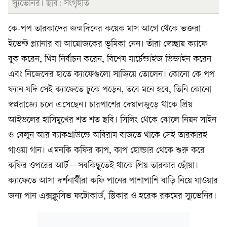
স্যুভেনির। ছবি: সংগৃহীত
কে-পপ তারকাদের জন্মদিনের কয়েক মাস আগে থেকে ভক্তরা
ইভেন্ট প্ল্যানার বা আয়োজকের ভূমিকা নেন। তাঁরা স্বেচ্ছায় ক্যাফে
বুক করেন, থিম নির্বাচন করেন, বিশেষ মার্চেন্ডাইজ ডিজাইন করেন
এবং নিজেদের হাতে ক্যাফেগুলো সাজিয়ে তোলেন। কোনো কে পপ
ফ্যান যদি সেই ক্যাফেতে ঢুকে পড়েন, তবে মনে হবে, তিনি কোনো
স্বপ্নরাজ্যে চলে এসেছেন। চারপাশের দেয়ালজুড়ে থাকে প্রিয়
আইডলের হাসিমুখের শত শত ছবি। সিলিং থেকে ঝোলে নিয়ন সাইন
ও বেলুন আর ব্যাকগ্রাউন্ডে অবিরাম বাজতে থাকে সেই তারকারই
গাওয়া গান। এমনকি কফির কাপ, কাপ হোল্ডার থেকে শুরু করে
কফির ওপরের আর্ট—সবকিছুতেই থাকে প্রিয় তারকার ছোঁয়া।
ক্যাফেতে আসা দর্শনার্থীরা কফি পানের পাশাপাশি বাড়ি নিয়ে যাওয়ার
জন্য পান এক্সক্লুসিভ ফটোকার্ড, স্টিকার ও হরেক রকমের স্যুভেনির।