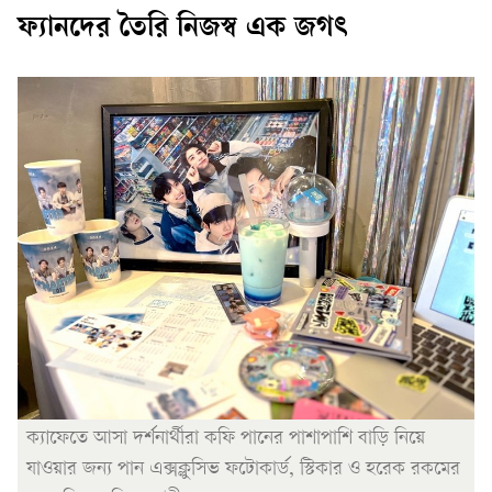
ফ্যানদের তৈরি নিজস্ব এক জগৎ
ক্যাফেতে আসা দর্শনার্থীরা কফি পানের পাশাপাশি বাড়ি নিয়ে
যাওয়ার জন্য পান এক্সক্লুসিভ ফটোকার্ড, স্টিকার ও হরেক রকমের