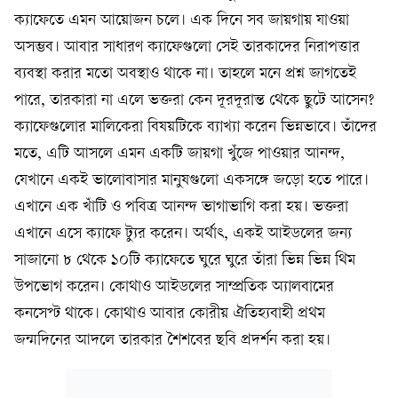
ক্যাফেতে এমন আয়োজন চলে। এক দিনে সব জায়গায় যাওয়া
অসম্ভব। আবার সাধারণ ক্যাফেগুলো সেই তারকাদের নিরাপত্তার
ব্যবস্থা করার মতো অবস্থাও থাকে না। তাহলে মনে প্রশ্ন জাগতেই
পারে, তারকারা না এলে ভক্তরা কেন দূরদূরান্ত থেকে ছুটে আসেন?
ক্যাফেগুলোর মালিকেরা বিষয়টিকে ব্যাখ্যা করেন ভিন্নভাবে। তাঁদের
মতে, এটি আসলে এমন একটি জায়গা খুঁজে পাওয়ার আনন্দ,
যেখানে একই ভালোবাসার মানুষগুলো একসঙ্গে জড়ো হতে পারে।
এখানে এক খাঁটি ও পবিত্র আনন্দ ভাগাভাগি করা হয়। ভক্তরা
এখানে এসে ক্যাফে ট্যুর করেন। অর্থাৎ, একই আইডলের জন্য
সাজানো ৮ থেকে ১০টি ক্যাফেতে ঘুরে ঘুরে তাঁরা ভিন্ন ভিন্ন থিম
উপভোগ করেন। কোথাও আইডলের সাম্প্রতিক অ্যালবামের
কনসেপ্ট থাকে। কোথাও আবার কোরীয় ঐতিহ্যবাহী প্রথম
জন্মদিনের আদলে তারকার শৈশবের ছবি প্রদর্শন করা হয়।