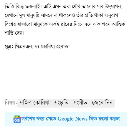
ভিত্তি কিন্তু ভক্তরাই। এটি এমন এক যৌথ ভালোবাসার উদ্‌যাপন,
যেখানে মূল মানুষটি সামনে না থাকলেও তাঁর প্রতি থাকা অনুরাগ
বিশ্বের হাজারো মানুষকে একই ছাদের নিচে এনে এক পরম আত্মিক
শান্তি দেয়।
সূত্র:
সিএনএন, দ্য কোরিয়া হেরাল্ড
বিষয়:
দক্ষিণ কোরিয়া
সংস্কৃতি
সংগীত
জেনে নিন
সর্বশেষ খবর পেতে Google News ফিড ফলো করুন