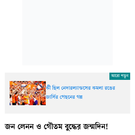
কী ছিল নেদারল্যান্ডসের কমলা রঙের
জার্সির পেছনের গল্প
জন লেনন ও গৌতম বুদ্ধের জন্মদিন!