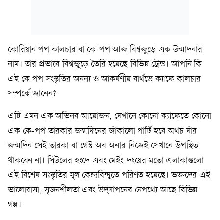
কোরিয়ান পপ কালচার বা কে-পপ আজ বিশ্বজুড়ে এক উন্মাদনার
নাম। তার প্রভাবে বিশ্বজুড়ে তৈরি হয়েছে বিভিন্ন ট্রেন্ড। আপনি কি
এই কে পপ সংস্কৃতির অনন্য ও আকর্ষণীয় বার্থডে ক্যাফে কালচার
সম্পর্কে জানেন?
এটি এমন এক অভিনব আয়োজন, যেখানে কোনো ক্যাফেতে কোনো
এক কে-পপ তারকার জন্মদিনের জাঁকালো পার্টি হবে অথচ যাঁর
জন্মদিন সেই তারকা বা গেস্ট অব অনার নিজেই সেখানে উপস্থিত
থাকবেন না। সিউলের হংদে এবং মেইং-দংয়ের মতো এলাকাগুলো
এই বিশেষ সংস্কৃতির মূল কেন্দ্রবিন্দুতে পরিণত হয়েছে। ভক্তদের এই
ভালোবাসা, সৃজনশীলতা এবং উদ্‌যাপনের নেপথ্যে আছে বিভিন্ন
গল্প।