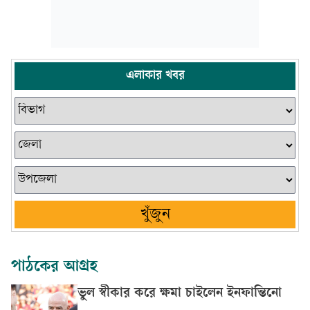
এলাকার খবর
খুঁজুন
পাঠকের আগ্রহ
ভুল স্বীকার করে ক্ষমা চাইলেন ইনফান্তিনো