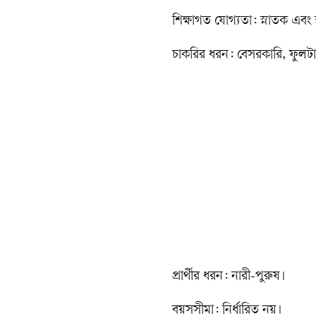
শিক্ষাগত যোগ্যতা: স্নাতক এবং 
চাকরির ধরন: বেসরকারি, ফুলট
প্রার্থীর ধরন: নারী-পুরুষ।
বয়সসীমা: নির্ধারিত নয়।