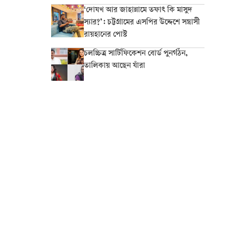
‘দোযখ আর জাহান্নামে তফাৎ কি মাসুদ
স্যার?’: চট্টগ্রামের এসপির উদ্দেশে সন্ত্রাসী
রায়হানের পোস্ট
চলচ্চিত্র সার্টিফিকেশন বোর্ড পুনর্গঠন,
তালিকায় আছেন যাঁরা