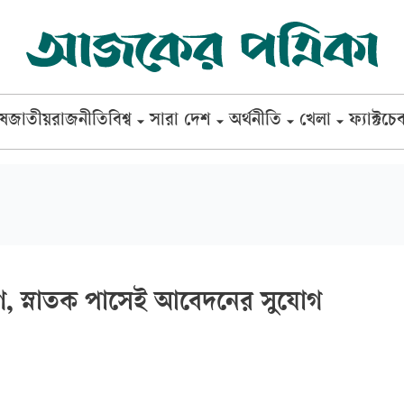
েষ
জাতীয়
রাজনীতি
বিশ্ব
সারা দেশ
অর্থনীতি
খেলা
ফ্যাক্টচে
য়োগ, স্নাতক পাসেই আবেদনের সুযোগ