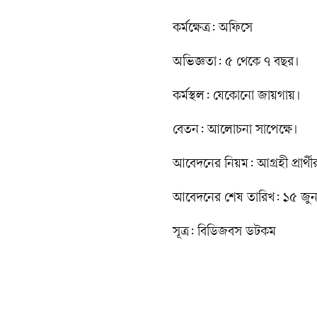
কর্মক্ষেত্র: অফিসে
অভিজ্ঞতা: ৫ থেকে ৭ বছর।
কর্মস্থল: যেকোনো জায়গায়।
বেতন: আলোচনা সাপেক্ষে।
আবেদনের নিয়ম: আগ্রহী প্রার্থ
আবেদনের শেষ তারিখ: ১৫ জু
সূত্র: বিডিজবস ডটকম