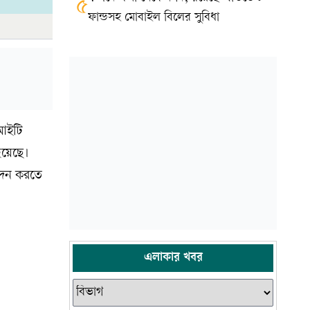
৫
ফান্ডসহ মোবাইল বিলের সুবিধা
 আইটি
হয়েছে।
বেদন করতে
এলাকার খবর