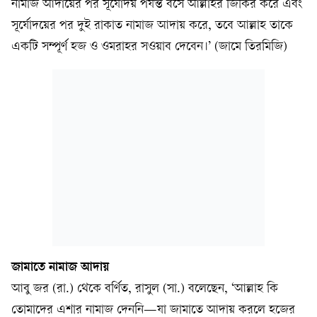
নামাজ আদায়ের পর সূর্যোদয় পর্যন্ত বসে আল্লাহর জিকির করে এবং
সূর্যোদয়ের পর দুই রাকাত নামাজ আদায় করে, তবে আল্লাহ তাকে
একটি সম্পূর্ণ হজ ও ওমরাহর সওয়াব দেবেন।’ (জামে তিরমিজি)
জামাতে নামাজ আদায়
আবু জর (রা.) থেকে বর্ণিত, রাসুল (সা.) বলেছেন, ‘আল্লাহ কি
তোমাদের এশার নামাজ দেননি—যা জামাতে আদায় করলে হজের