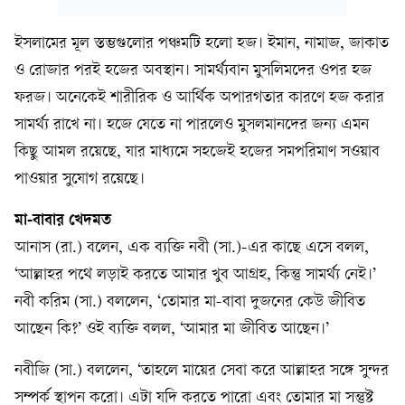
ইসলামের মূল স্তম্ভগুলোর পঞ্চমটি হলো হজ। ইমান, নামাজ, জাকাত
ও রোজার পরই হজের অবস্থান। সামর্থ্যবান মুসলিমদের ওপর হজ
ফরজ। অনেকেই শারীরিক ও আর্থিক অপারগতার কারণে হজ করার
সামর্থ্য রাখে না। হজে যেতে না পারলেও মুসলমানদের জন্য এমন
কিছু আমল রয়েছে, যার মাধ্যমে সহজেই হজের সমপরিমাণ সওয়াব
পাওয়ার সুযোগ রয়েছে।
মা-বাবার খেদমত
আনাস (রা.) বলেন, এক ব্যক্তি নবী (সা.)-এর কাছে এসে বলল,
‘আল্লাহর পথে লড়াই করতে আমার খুব আগ্রহ, কিন্তু সামর্থ্য নেই।’
নবী করিম (সা.) বললেন, ‘তোমার মা-বাবা দুজনের কেউ জীবিত
আছেন কি?’ ওই ব্যক্তি বলল, ‘আমার মা জীবিত আছেন।’
নবীজি (সা.) বললেন, ‘তাহলে মায়ের সেবা করে আল্লাহর সঙ্গে সুন্দর
সম্পর্ক স্থাপন করো। এটা যদি করতে পারো এবং তোমার মা সন্তুষ্ট