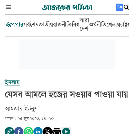
En
সারা
ইপেপার
সর্বশেষ
জাতীয়
রাজনীতি
বিশ্ব
অর্থনীতি
খেলা
ফ্যাক্টচ
দেশ
ইসলাম
যেসব আমলে হজের সওয়াব পাওয়া যায়
আমজাদ ইউনুস
প্রকাশ :
০৫ জুন ২০২৫, ১৪: ০০