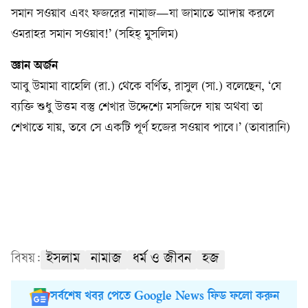
সমান সওয়াব এবং ফজরের নামাজ—যা জামাতে আদায় করলে
ওমরাহর সমান সওয়াব!’ (সহিহ্ মুসলিম)
জ্ঞান অর্জন
আবু উমামা বাহেলি (রা.) থেকে বর্ণিত, রাসুল (সা.) বলেছেন, ‘যে
ব্যক্তি শুধু উত্তম বস্তু শেখার উদ্দেশ্যে মসজিদে যায় অথবা তা
শেখাতে যায়, তবে সে একটি পূর্ণ হজের সওয়াব পাবে।’ (তাবারানি)
বিষয়:
ইসলাম
নামাজ
ধর্ম ও জীবন
হজ
সর্বশেষ খবর পেতে Google News ফিড ফলো করুন