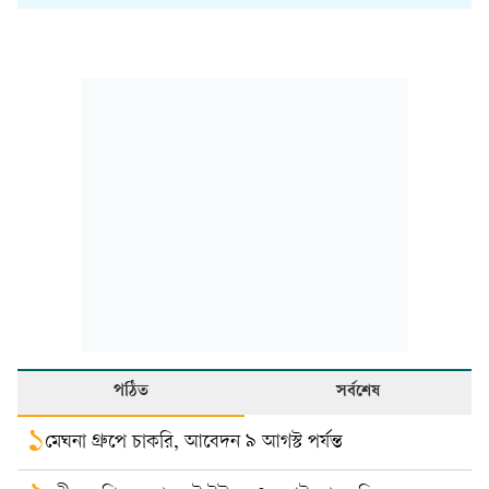
পঠিত
সর্বশেষ
১
মেঘনা গ্রুপে চাকরি, আবেদন ৯ আগস্ট পর্যন্ত