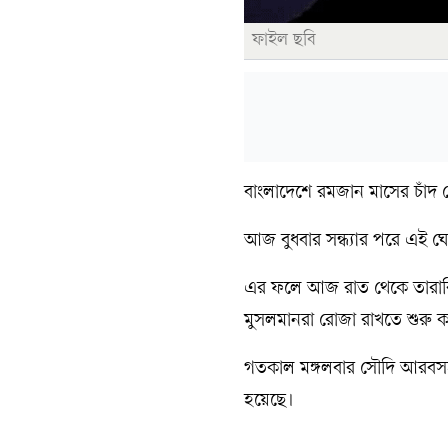
ফাইল ছবি
বাংলাদেশে রমজান মাসের চাঁদ 
আজ বুধবার সন্ধ্যার পরে এই 
এর ফলে আজ রাত থেকে তারাবির
মুসলমানরা রোজা রাখতে শুরু 
গতকাল মঙ্গলবার সৌদি আরবসহ 
হয়েছে।