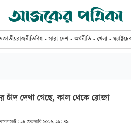
েষ
জাতীয়
রাজনীতি
বিশ্ব
সারা দেশ
অর্থনীতি
খেলা
ফ্যাক্টচে
র চাঁদ দেখা গেছে, কাল থেকে রোজা
৩৭
আপডেট :
১৮ ফেব্রুয়ারি ২০২৬, ১৯: ৪৯