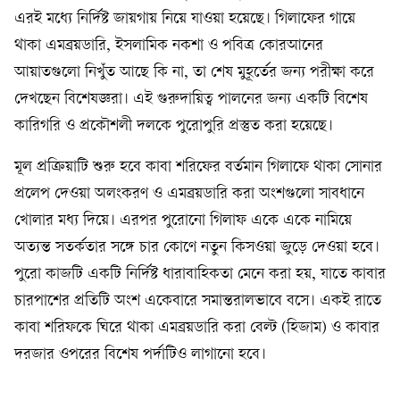
এরই মধ্যে নির্দিষ্ট জায়গায় নিয়ে যাওয়া হয়েছে। গিলাফের গায়ে
থাকা এমব্রয়ডারি, ইসলামিক নকশা ও পবিত্র কোরআনের
আয়াতগুলো নিখুঁত আছে কি না, তা শেষ মুহূর্তের জন্য পরীক্ষা করে
দেখছেন বিশেষজ্ঞরা। এই গুরুদায়িত্ব পালনের জন্য একটি বিশেষ
কারিগরি ও প্রকৌশলী দলকে পুরোপুরি প্রস্তুত করা হয়েছে।
মূল প্রক্রিয়াটি শুরু হবে কাবা শরিফের বর্তমান গিলাফে থাকা সোনার
প্রলেপ দেওয়া অলংকরণ ও এমব্রয়ডারি করা অংশগুলো সাবধানে
খোলার মধ্য দিয়ে। এরপর পুরোনো গিলাফ একে একে নামিয়ে
অত্যন্ত সতর্কতার সঙ্গে চার কোণে নতুন কিসওয়া জুড়ে দেওয়া হবে।
পুরো কাজটি একটি নির্দিষ্ট ধারাবাহিকতা মেনে করা হয়, যাতে কাবার
চারপাশের প্রতিটি অংশ একেবারে সমান্তরালভাবে বসে। একই রাতে
কাবা শরিফকে ঘিরে থাকা এমব্রয়ডারি করা বেল্ট (হিজাম) ও কাবার
দরজার ওপরের বিশেষ পর্দাটিও লাগানো হবে।