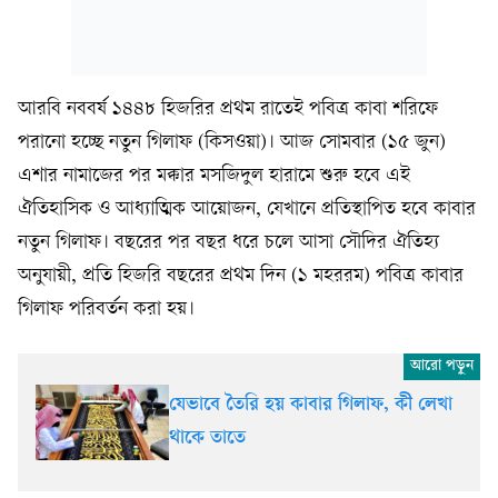
আরবি নববর্ষ ১৪৪৮ হিজরির প্রথম রাতেই পবিত্র কাবা শরিফে
পরানো হচ্ছে নতুন গিলাফ (কিসওয়া)। আজ সোমবার (১৫ জুন)
এশার নামাজের পর মক্কার মসজিদুল হারামে শুরু হবে এই
ঐতিহাসিক ও আধ্যাত্মিক আয়োজন, যেখানে প্রতিস্থাপিত হবে কাবার
নতুন গিলাফ। বছরের পর বছর ধরে চলে আসা সৌদির ঐতিহ্য
অনুযায়ী, প্রতি হিজরি বছরের প্রথম দিন (১ মহররম) পবিত্র কাবার
গিলাফ পরিবর্তন করা হয়।
যেভাবে তৈরি হয় কাবার গিলাফ, কী লেখা
থাকে তাতে