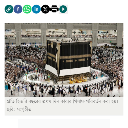
প্রতি হিজরি বছরের প্রথম দিন কাবার গিলাফ পরিবর্তন করা হয়।
ছবি: সংগৃহীত