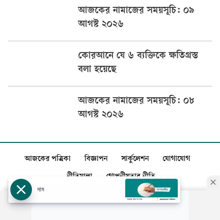
আজকের নামাজের সময়সূচি: ০৯
আগস্ট ২০২৬
কোরআনে যে ৬ ব্যক্তিকে ক্ষতিগ্রস্ত
বলা হয়েছে
আজকের নামাজের সময়সূচি: ০৮
আগস্ট ২০২৬
আজকের পত্রিকা
বিজ্ঞাপন
সার্কুলেশন
যোগাযোগ
নীতিমালা
গোপনীয়তার নীতি
দাম