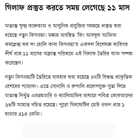
গিলাফ প্রস্তুত করতে সময় লেগেছে ১১ মাস
অত্যন্ত সূক্ষ্ম কারুকাজ ও আধুনিক প্রযুক্তির সমন্বয়ে প্রস্তুত করা
হয়েছে নতুন কিসওয়া। মক্কায় অবস্থিত ‘কিং আবদুল আজিজ
কমপ্লেক্স ফর দ্য হোলি কাবা কিসওয়া’র একদল বিশেষজ্ঞ কারিগর
দীর্ঘ প্রায় ১১ মাসের অক্লান্ত পরিশ্রমে এই গিলাফ তৈরির কাজ সম্পন্ন
করেছেন।
নতুন কিসওয়াটি তৈরিতে ব্যবহার করা হয়েছে ৪৭টি বিশুদ্ধ প্রাকৃতিক
রেশমের প্যানেল। এতে সোনালি ও রুপালি প্রলেপযুক্ত সুতা দিয়ে
অত্যন্ত নিখুঁত এমব্রয়ডারি ও ক্যালিগ্রাফির মাধ্যমে পবিত্র কোরআনের
৬৮টি আয়াত খচিত রয়েছে। পুরো গিলাফটির মোট ওজন প্রায় ১
হাজার ৪১৫ কেজি।