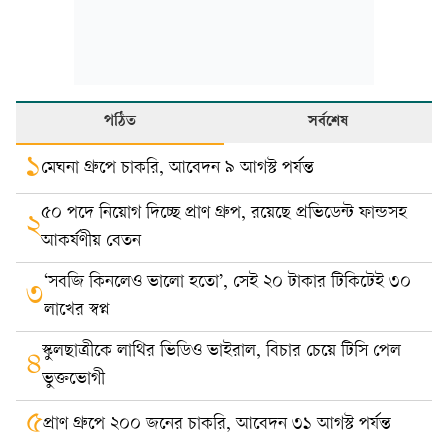
পঠিত
সর্বশেষ
১
মেঘনা গ্রুপে চাকরি, আবেদন ৯ আগস্ট পর্যন্ত
৫০ পদে নিয়োগ দিচ্ছে প্রাণ গ্রুপ, রয়েছে প্রভিডেন্ট ফান্ডসহ
২
আকর্ষণীয় বেতন
‘সবজি কিনলেও ভালো হতো’, সেই ২০ টাকার টিকিটেই ৩০
৩
লাখের স্বপ্ন
স্কুলছাত্রীকে লাথির ভিডিও ভাইরাল, বিচার চেয়ে টিসি পেল
৪
ভুক্তভোগী
৫
প্রাণ গ্রুপে ২০০ জনের চাকরি, আবেদন ৩১ আগস্ট পর্যন্ত