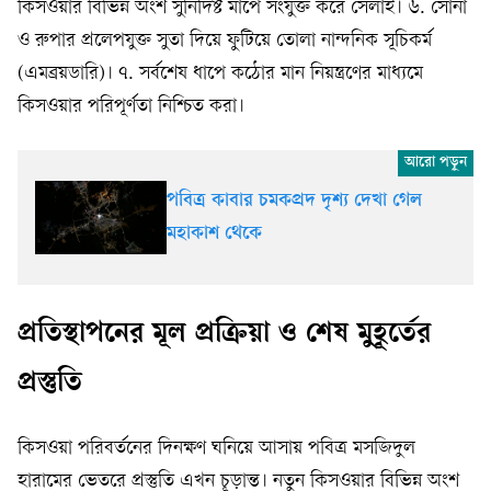
কিসওয়ার বিভিন্ন অংশ সুনির্দিষ্ট মাপে সংযুক্ত করে সেলাই। ৬. সোনা
ও রুপার প্রলেপযুক্ত সুতা দিয়ে ফুটিয়ে তোলা নান্দনিক সূচিকর্ম
(এমব্রয়ডারি)। ৭. সর্বশেষ ধাপে কঠোর মান নিয়ন্ত্রণের মাধ্যমে
কিসওয়ার পরিপূর্ণতা নিশ্চিত করা।
পবিত্র কাবার চমকপ্রদ দৃশ্য দেখা গেল
মহাকাশ থেকে
প্রতিস্থাপনের মূল প্রক্রিয়া ও শেষ মুহূর্তের
প্রস্তুতি
কিসওয়া পরিবর্তনের দিনক্ষণ ঘনিয়ে আসায় পবিত্র মসজিদুল
হারামের ভেতরে প্রস্তুতি এখন চূড়ান্ত। নতুন কিসওয়ার বিভিন্ন অংশ