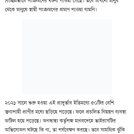
বিচ্ছিন্নভাবে সংক্রমণের ঘটনা পাওয়া গেছে। তবে এখনো মানুষ
থেকে মানুষে স্থায়ী সংক্রমণের প্রমাণ পাওয়া যায়নি।
২০২১ সালে শুরু হওয়া এই প্রাদুর্ভাব ইতিমধ্যে ৫০টির বেশি
স্তন্যপায়ী প্রাণীর মধ্যে ছড়িয়ে পড়েছে। ফলে প্রচলিত নিয়ন্ত্রণ ব্যবস্থা
জটিল হয়ে পড়েছে। জনস্বাস্থ্য কর্তৃপক্ষ মানবদেহে ভাইরাসটির
অভিযোজন ঘটছে কি না, তা পর্যবেক্ষণ করছে। তবে সামগ্রিক ঝুঁকি