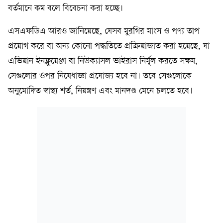
বর্তমানে কম বলে বিবেচনা করা হচ্ছে।
এসএফডিএ আরও জানিয়েছে, যেসব মুরগির মাংস ও পণ্য তাপ
প্রয়োগ করে বা অন্য কোনো পদ্ধতিতে প্রক্রিয়াজাত করা হয়েছে, যা
এভিয়ান ইনফ্লুয়েঞ্জা বা নিউক্যাসল ভাইরাস নির্মূল করতে সক্ষম,
সেগুলোর ওপর নিষেধাজ্ঞা প্রযোজ্য হবে না। তবে সেগুলোকে
অনুমোদিত স্বাস্থ্য শর্ত, নিয়ন্ত্রণ এবং মানদণ্ড মেনে চলতে হবে।