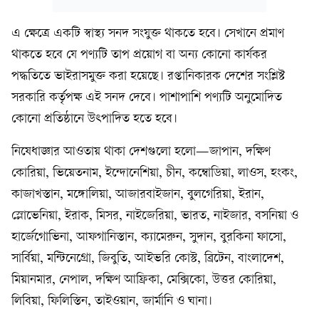
এ ক্ষেত্রে একটি স্বাস্থ্য সনদ সংযুক্ত থাকতে হবে। সেখানে প্রমাণ
থাকতে হবে যে পণ্যটি তাপ প্রয়োগ বা অন্য কোনো কার্যকর
পদ্ধতিতে ভাইরাসমুক্ত করা হয়েছে। রপ্তানিকারক দেশের সংশ্লিষ্ট
সরকারি কর্তৃপক্ষ এই সনদ দেবে। পাশাপাশি পণ্যটি অনুমোদিত
কোনো প্রতিষ্ঠানে উৎপাদিত হতে হবে।
নিষেধাজ্ঞার আওতায় থাকা দেশগুলো হলো—জাপান, দক্ষিণ
কোরিয়া, ভিয়েতনাম, ইন্দোনেশিয়া, চীন, কম্বোডিয়া, লাওস, হংকং,
কাজাখস্তান, মঙ্গোলিয়া, আজারবাইজান, বুলগেরিয়া, ইরান,
স্লোভেনিয়া, ইরাক, মিসর, নাইজেরিয়া, ভারত, নাইজার, বসনিয়া ও
হার্জেগোভিনা, আফগানিস্তান, ক্যামেরুন, সুদান, বুরকিনা ফাসো,
সার্বিয়া, মন্টিনেগ্রো, জিবুতি, আইভরি কোস্ট, ব্রিটেন, বাংলাদেশ,
মিয়ানমার, নেপাল, দক্ষিণ আফ্রিকা, মেক্সিকো, উত্তর কোরিয়া,
লিবিয়া, ফিলিস্তিন, তাইওয়ান, জার্মানি ও ঘানা।