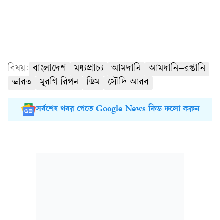
বিষয়:
বাংলাদেশ
মধ্যপ্রাচ্য
আমদানি
আমদানি–রপ্তানি
ভারত
মুরগি রিপন
ডিম
সৌদি আরব
সর্বশেষ খবর পেতে Google News ফিড ফলো করুন