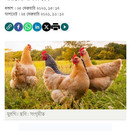
প্রকাশ :
২৫ ফেব্রুয়ারি ২০২৬, ১৫: ১৭
আপডেট :
২৫ ফেব্রুয়ারি ২০২৬, ১৬: ১২
মুরগি। ছবি: সংগৃহীত