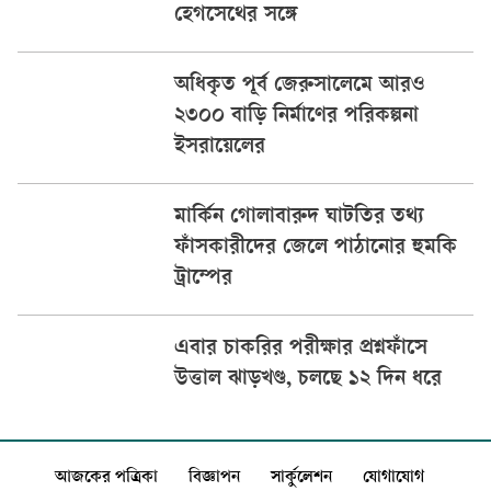
হেগসেথের সঙ্গে
অধিকৃত পূর্ব জেরুসালেমে আরও
২৩০০ বাড়ি নির্মাণের পরিকল্পনা
ইসরায়েলের
মার্কিন গোলাবারুদ ঘাটতির তথ্য
ফাঁসকারীদের জেলে পাঠানোর হুমকি
ট্রাম্পের
এবার চাকরির পরীক্ষার প্রশ্নফাঁসে
উত্তাল ঝাড়খণ্ড, চলছে ১২ দিন ধরে
আজকের পত্রিকা
বিজ্ঞাপন
সার্কুলেশন
যোগাযোগ