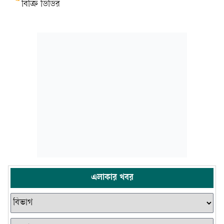
বিক্রি ডিডির
এলাকার খবর