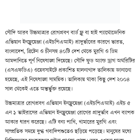
সৌদি আরব উচ্চমাত্রার রোগপ্রবণ বার্ড ফ্লু বা হাই প্যাথোজেনিক
এভিয়ান ইনফ্লুয়েঞ্জা (এইচপিএআই) প্রাদুর্ভাবের কারণে ভারত,
বাংলাদেশ, ব্রিটেন ও চীনসহ ৪০টি দেশ থেকে মুরগি ও ডিম
আমদানিতে পূর্ণ নিষেধাজ্ঞা দিয়েছে। সৌদি ফুড অ্যান্ড ড্রাগ অথরিটির
(এসএফডিএ) ওয়েবসাইটে প্রকাশিত হালনাগাদ তালিকায় জানানো
হয়েছে, এই নিষেধাজ্ঞা সাময়িক। তালিকায় থাকা কিছু দেশ ২০০৪
সাল থেকেই এতে অন্তর্ভুক্ত রয়েছে।
উচ্চমাত্রার রোগপ্রবণ এভিয়ান ইনফ্লুয়েঞ্জা (এইচপিএআই) এইচ ৫
এন ১ ভাইরাসের এভিয়ান ইনফ্লুয়েঞ্জা রোগের প্রাদুর্ভাব এখন ব্যাপক
আকার ধারণ করেছে। এটি বন্য পাখি, খামারের মুরগি এবং
সাম্প্রতিক সময়ে দুগ্ধ গবাদিপশুতেও ছড়িয়ে পড়েছে। মানুষের মধ্যে