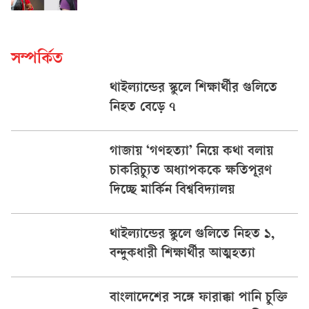
সম্পর্কিত
থাইল্যান্ডের স্কুলে শিক্ষার্থীর গুলিতে
নিহত বেড়ে ৭
গাজায় ‘গণহত্যা’ নিয়ে কথা বলায়
চাকরিচ্যুত অধ্যাপককে ক্ষতিপূরণ
দিচ্ছে মার্কিন বিশ্ববিদ্যালয়
থাইল্যান্ডের স্কুলে গুলিতে নিহত ১,
বন্দুকধারী শিক্ষার্থীর আত্মহত্যা
বাংলাদেশের সঙ্গে ফারাক্কা পানি চুক্তি