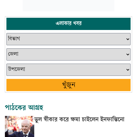
এলাকার খবর
খুঁজুন
পাঠকের আগ্রহ
ভুল স্বীকার করে ক্ষমা চাইলেন ইনফান্তিনো