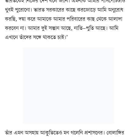
ভারতকেই নিজের দেশ বলে জানি। এমনকি আমার পাসপোর্টটাও
খুবই পুরোনো। ভারত সরকারের কাছে করজোড়ে আমি অনুরোধ
করছি, দয়া করে আমাকে আমার পরিবারের কাছ থেকে আলাদা
করবেন না। আমার দুই সন্তান আছে, নাতি–পুতি আছে। আমি
এখানে তাঁদের সঙ্গে থাকতে চাই।’
তাঁর এমন অসহায় আকুতিতেও মন গলেনি প্রশাসনের। বোলাঙ্গির