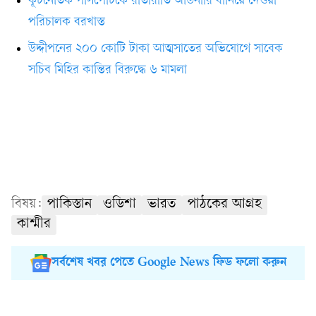
কূটনৈতিক পাসপোর্টকে রাতারাতি অর্ডিনারি বানিয়ে দেওয়া
পরিচালক বরখাস্ত
উদ্দীপনের ২০০ কোটি টাকা আত্মসাতের অভিযোগে সাবেক
সচিব মিহির কান্তির বিরুদ্ধে ৬ মামলা
বিষয়:
পাকিস্তান
ওডিশা
ভারত
পাঠকের আগ্রহ
কাশ্মীর
সর্বশেষ খবর পেতে Google News ফিড ফলো করুন