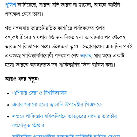
পুলিশ
জানিয়েছে, সারদা যদি ভারত না ছাড়েন, তাহলে আইনি
পদক্ষেপ নেবে তারা।
গত মঙ্গলবার ভারতনিয়ন্ত্রিত কাশ্মীরে পর্যটকদের ওপর
বন্দুকধারীদের হামলায় ২৬ জন নিহত হন। এ ঘটনার পর থেকেই
ভারত-পাকিস্তানের মধ্যে উত্তেজনা তুঙ্গে। হত্যাকাণ্ডের এক দিন পরই
একগুচ্ছ পাকিস্তানবিরোধী পদক্ষেপ নেয়
ভারত
, যার মধ্যে একটি
হলো ভারতে অবস্থানরত সব পাকিস্তানির ভিসা বাতিল করা।
আরও খবর পড়ুন:
এশিয়ার সেরা ৫ বিশ্ববিদ্যালয়
এবার সরানো হলো জ্বালানি উপদেষ্টার পিএসকে
লন্ডনে পাকিস্তান হাইকমিশনে ভাঙচুরের ঘটনায় ভারতীয়
বংশোদ্ভূত গ্রেপ্তার