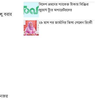
বিদেশ ভ্রমণের প্যাকেজ টাকায় বিক্রির
সুযোগ ট্যুর অপারেটরদের
ালু করার
২৯ মাস পর জার্মানির ভিসা পেলেন রিংকী
ষ নজর