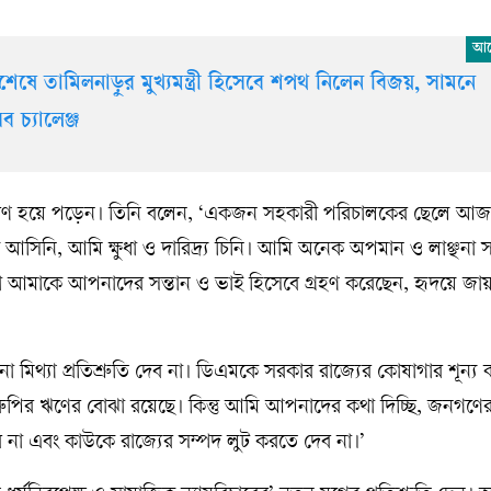
েষে তামিলনাড়ুর মুখ্যমন্ত্রী হিসেবে শপথ নিলেন বিজয়, সামনে
ব চ্যালেঞ্জ
বণ হয়ে পড়েন। তিনি বলেন, ‘একজন সহকারী পরিচালকের ছেলে আজ মুখ্
সিনি, আমি ক্ষুধা ও দারিদ্র্য চিনি। আমি অনেক অপমান ও লাঞ্ছনা স
আমাকে আপনাদের সন্তান ও ভাই হিসেবে গ্রহণ করেছেন, হৃদয়ে জা
থ্যা প্রতিশ্রুতি দেব না। ডিএমকে সরকার রাজ্যের কোষাগার শূন্য 
 রুপির ঋণের বোঝা রয়েছে। কিন্তু আমি আপনাদের কথা দিচ্ছি, জনগণ
া এবং কাউকে রাজ্যের সম্পদ লুট করতে দেব না।’