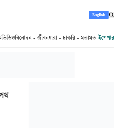
English
ক
ভিডিও
বিনোদন
জীবনধারা
চাকরি
মতামত
ইপেপার
শপথ