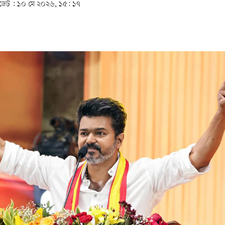
েট :
১০ মে ২০২৬, ১৫: ১৭