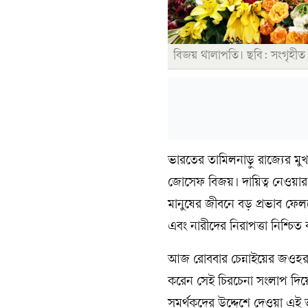
বিজয় থালাপতি। ছবি: সংগৃহীত
ভারতের তামিলনাড়ু রাজ্যের মুখ
জোসেফ বিজয়। দায়িত্ব নেওয়ার পর
মানুষের জীবনে বড় প্রভাব ফেলবে।
এবং নারীদের নিরাপত্তা নিশ্চিত
আজ রোববার চেন্নাইয়ের জওহরল
করেন সেই চিরচেনা সংলাপ দিয়ে
সমর্থকদের উদ্দেশে দেওয়া এই 