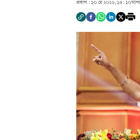
প্রকাশ :
১০ মে ২০২৬, ১৪: ১০
আপড