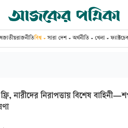
েষ
জাতীয়
রাজনীতি
বিশ্ব
সারা দেশ
অর্থনীতি
খেলা
ফ্যাক্টচে
 ফ্রি, নারীদের নিরাপত্তায় বিশেষ বাহিনী—
ষণা