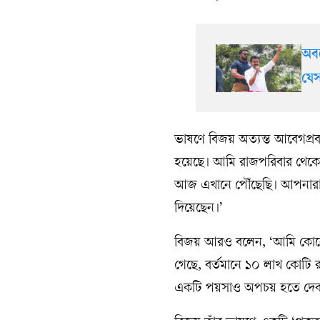
অবশ
যেস
ভাষণে বিজয় অত্যন্ত আবেগপ্র
হয়েছে। আমি রাজপরিবার থেকে আ
আজ এখানে পৌঁছেছি। আপনারা 
দিয়েছেন।’
বিজয় আরও বলেন, ‘আমি কোনো মি
গেছে, বর্তমানে ১০ লাখ কোটি
একটি পয়সাও অপচয় হতে দেব ন