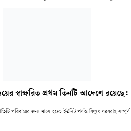
 বিজয়ের স্বাক্ষরিত প্রথম তিনটি আদেশে রয়েছে:
রতিটি পরিবারের জন্য মাসে ২০০ ইউনিট পর্যন্ত বিদ্যুৎ সরবরাহ সম্পূর্ণ 