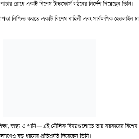
পাচার রোধে একটি বিশেষ টাস্কফোর্স গঠনের নির্দেশ দিয়েছেন তিনি।
পত্তা নিশ্চিত করতে একটি বিশেষ বাহিনী এবং সার্বক্ষণিক হেল্পলাইন চ
 শিক্ষা, স্বাস্থ্য ও পানি—এই মৌলিক বিষয়গুলোতে তার সরকারের বিশে
যাণেও বড় ধরনের প্রতিশ্রুতি দিয়েছেন তিনি।