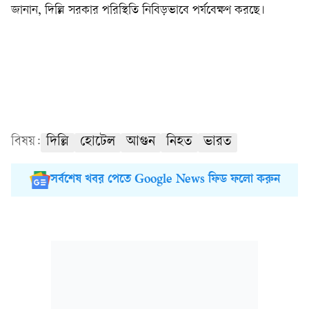
জানান, দিল্লি সরকার পরিস্থিতি নিবিড়ভাবে পর্যবেক্ষণ করছে।
বিষয়:
দিল্লি
হোটেল
আগুন
নিহত
ভারত
সর্বশেষ খবর পেতে Google News ফিড ফলো করুন