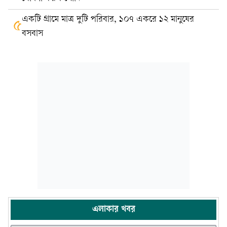
একটি গ্রামে মাত্র দুটি পরিবার, ১০৭ একরে ১২ মানুষের
৫
বসবাস
এলাকার খবর