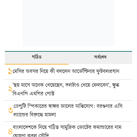
পঠিত
সর্বশেষ
১
মেসির অবসর নিয়ে কী বললেন আর্জেন্টিনার ফুটবলপ্রধান
‘ছয় মাসে অনেক খেয়েছেন, দলটাও খেয়ে ফেলবেন’, ক্ষুব্ধ
২
বিএনপি এমপির পোস্ট
ডেপুটি স্পিকারের স্বাক্ষর জালের অভিযোগ: বরগুনার এসি
৩
ল্যান্ডের বিরুদ্ধে মামলা
বাংলাদেশকে নিয়ে গঠিত সামুদ্রিক জোটের কমান্ডারের নাম
৪
ঘোষণা করল সৌদি