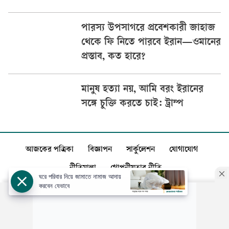
পারস্য উপসাগরে প্রবেশকারী জাহাজ
থেকে ফি নিতে পারবে ইরান—ওমানের
প্রস্তাব, কত হারে?
মানুষ হত্যা নয়, আমি বরং ইরানের
সঙ্গে চুক্তি করতে চাই: ট্রাম্প
আজকের পত্রিকা
বিজ্ঞাপন
সার্কুলেশন
যোগাযোগ
নীতিমালা
গোপনীয়তার নীতি
ঘরে পরিবার নিয়ে জামাতে নামাজ আদায়
করবেন যেভাবে
স্বত্ব: ©️
আজকের পত্রিকা