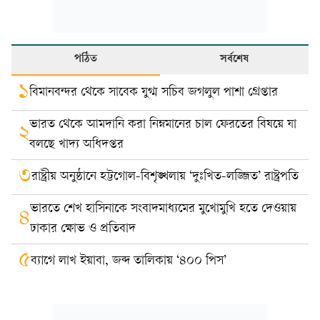
পঠিত
সর্বশেষ
১
বিমানবন্দর থেকে সাবেক যুগ্ম সচিব জগলুল পাশা গ্রেপ্তার
ভারত থেকে আমদানি করা নিম্নমানের চাল ফেরতের বিষয়ে যা
২
বলছে খাদ্য অধিদপ্তর
৩
রাষ্ট্রীয় অনুষ্ঠানে হট্টগোল-বিশৃঙ্খলায় ‘দুঃখিত-লজ্জিত’ রাষ্ট্রপতি
ভারতে শেখ হাসিনাকে সংবাদমাধ্যমের মুখোমুখি হতে দেওয়ায়
৪
ঢাকার ক্ষোভ ও প্রতিবাদ
৫
ব্যাগে লাখ ইয়াবা, জব্দ তালিকায় ‘৪০০ পিস’