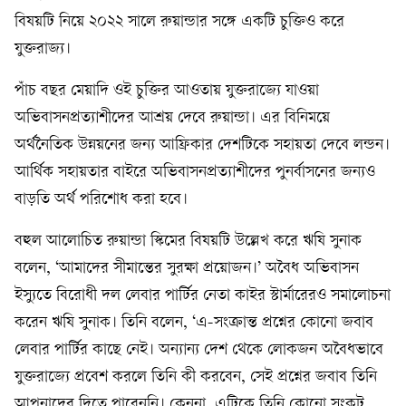
বিষয়টি নিয়ে ২০২২ সালে রুয়ান্ডার সঙ্গে একটি চুক্তিও করে
যুক্তরাজ্য।
পাঁচ বছর মেয়াদি ওই চুক্তির আওতায় যুক্তরাজ্যে যাওয়া
অভিবাসনপ্রত্যাশীদের আশ্রয় দেবে রুয়ান্ডা। এর বিনিময়ে
অর্থনৈতিক উন্নয়নের জন্য আফ্রিকার দেশটিকে সহায়তা দেবে লন্ডন।
আর্থিক সহায়তার বাইরে অভিবাসনপ্রত্যাশীদের পুনর্বাসনের জন্যও
বাড়তি অর্থ পরিশোধ করা হবে।
বহুল আলোচিত রুয়ান্ডা স্কিমের বিষয়টি উল্লেখ করে ঋষি সুনাক
বলেন, ‘আমাদের সীমান্তের সুরক্ষা প্রয়োজন।’ অবৈধ অভিবাসন
ইস্যুতে বিরোধী দল লেবার পার্টির নেতা কাইর স্টার্মারেরও সমালোচনা
করেন ঋষি সুনাক। তিনি বলেন, ‘এ-সংক্রান্ত প্রশ্নের কোনো জবাব
লেবার পার্টির কাছে নেই। অন্যান্য দেশ থেকে লোকজন অবৈধভাবে
যুক্তরাজ্যে প্রবেশ করলে তিনি কী করবেন, সেই প্রশ্নের জবাব তিনি
আপনাদের দিতে পারেননি। কেননা, এটিকে তিনি কোনো সংকট