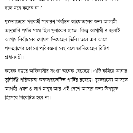
বলে মনে করেন না।’
যুক্তরাজ্যের পরবর্তী সাধারণ নির্বাচন আয়োজনের জন্য আগামী
জানুয়ারি পর্যন্ত সময় ছিল সুনাকের হাতে। কিন্তু আগামী ৪ জুলাই
আগাম নির্বাচনের ঘোষণা দিয়েছেন তিনি। তবে এর আগে
পদত্যাগের কোনো পরিকল্পনা নেই বলে জানিয়েছেন ব্রিটিশ
প্রধানমন্ত্রী।
কয়েক বছরে অভিবাসীর সংখ্যা অনেক বেড়েছে। এটি কমিয়ে আনার
সুনির্দিষ্ট পরিকল্পনা কনজারভেটিভ পার্টির রয়েছে। যুক্তরাজ্যে আসতে
আগ্রহী এমন ৩ লাখ মানুষ আর এই দেশে আসার জন্য উপযুক্ত
হিসেবে বিবেচিত হবে না।