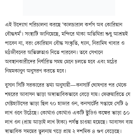
এই উদ্যোগ পরিচালনা করছে ‘কালচারাল কর্পস অব কোরিয়ান
বৌদ্ধধর্ম’। সংস্থাটি জানিয়েছে, মন্দিরে থাকা অতিথিরা শুধু আশ্রয়ই
পাবেন না, বরং কোরিয়ান বৌদ্ধ সংস্কৃতি, ধ্যান, নিরামিষ খাবার ও
মঠজীবনের অভিজ্ঞতাও নিতে পারবেন। তবে সেখানে
অবস্থানকারীদের নির্ধারিত সময় মেনে চলতে হবে এবং মঠের
নিয়মকানুন অনুসরণ করতে হবে।
বুসান সিটি সরকারের তথ্য অনুযায়ী—কনসার্ট ঘোষণার পর থেকে
শহরের আবাসন ভাড়া অস্বাভাবিকভাবে বেড়ে যায়। ফেব্রুয়ারিতে যে
গেস্টহাউসের ভাড়া ছিল ৭০ হাজার ওন, কনসার্টের সপ্তাহে সেটি ৬
লাখ ওনে উঠেছে। কোথাও কোথাও একটি স্টুডিও কক্ষের ভাড়া ৩০
লাখ ওন (প্রায় আড়াই লাখ টাকা) পর্যন্ত চাওয়া হয়েছে। আবাসন ব্যয়
স্বাভাবিক সময়ের তুলনায় গড়ে প্রায় ২ দশমিক ৪ গুণ বেড়েছে।