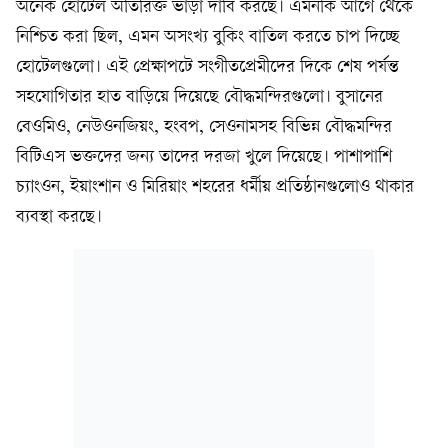
অনেক হোটেল অতিরিক্ত ভাড়া দাবি করছে। এমনকি আগে থেকে
নিশ্চিত করা ছিল, এমন অসংখ্য বুকিং বাতিল করতে চাপ দিচ্ছে
হোটেলগুলো। এই প্রেক্ষাপটে সংগীতপ্রেমীদের দিকে শেষ পর্যন্ত
সহযোগিতার হাত বাড়িয়ে দিয়েছে বৌদ্ধমন্দিরগুলো। বুসানের
বেওমিও, নেউওনজিয়ং, হংবপ, সেওনামসহ বিভিন্ন বৌদ্ধমন্দির
বিটিএস ভক্তদের জন্য তাদের দরজা খুলে দিয়েছে। পাশাপাশি
চ্যাংওন, ইয়াংশান ও মিরিয়াং শহরের ধর্মীয় প্রতিষ্ঠানগুলোও থাকার
ব্যবস্থা করছে।