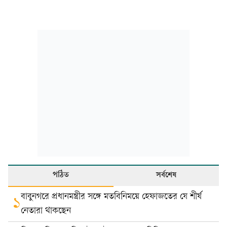
পঠিত
সর্বশেষ
বাবুনগরে প্রধানমন্ত্রীর সঙ্গে মতবিনিময়ে হেফাজতের যে শীর্ষ
১
নেতারা থাকছেন