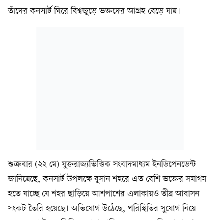
তাঁদের কনসার্ট ঘিরে বিশ্বজুড়ে ভক্তদের আগ্রহ বেড়ে যায়।
শুক্রবার (২২ মে) যুক্তরাজ্যভিত্তিক সংবাদমাধ্যম ইনডিপেনডেন্ট
জানিয়েছে, কনসার্ট উপলক্ষে বুসান শহরে এত বেশি ভক্তের সমাগম
হতে যাচ্ছে যে শহর ছাড়িয়ে আশপাশের এলাকায়ও তীব্র আবাসন
সংকট তৈরি হয়েছে। অভিযোগ উঠেছে, পরিস্থিতির সুযোগ নিয়ে