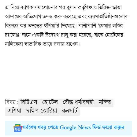
এ নিয়ে ব্যাপক সমালোচনার পর বুসান কর্তৃপক্ষ অতিরিক্ত ভাড়া
আদায়ের অভিযোগ তদন্ত শুরু করেছে এবং ব্যবসাপ্রতিষ্ঠানগুলোর
বিরুদ্ধে কর তদন্তের হুঁশিয়ারি দিয়েছে। পাশাপাশি ‘ফেয়ার লজিং
চ্যালেঞ্জ’ নামে একটি উদ্যোগ চালু করা হয়েছে, যাতে হোটেলের
মালিকেরা স্বাভাবিক ভাড়া বজায় রাখেন।
বিষয়:
বিটিএস
হোটেল
বৌদ্ধ ধর্মাবলম্বী
মন্দির
এশিয়া
দক্ষিণ কোরিয়া
কনসার্ট
সর্বশেষ খবর পেতে Google News ফিড ফলো করুন