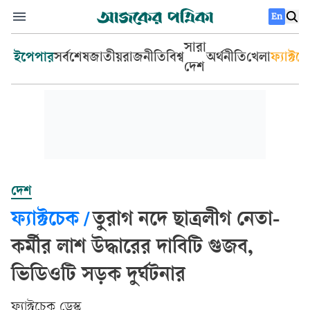
En
সারা
ইপেপার
সর্বশেষ
জাতীয়
রাজনীতি
বিশ্ব
অর্থনীতি
খেলা
ফ্যাক্টচ
দেশ
দেশ
ফ্যাক্টচেক
/
তুরাগ নদে ছাত্রলীগ নেতা-
কর্মীর লাশ উদ্ধারের দাবিটি গুজব,
ভিডিওটি সড়ক দুর্ঘটনার
ফ্যাক্টচেক ডেস্ক