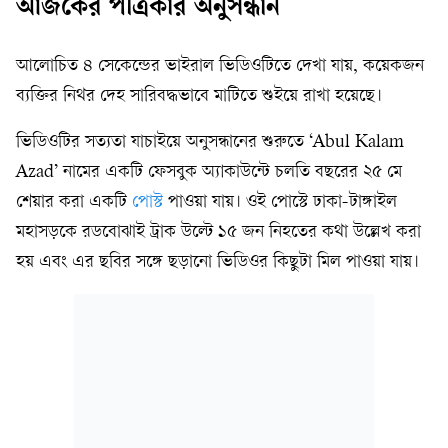
আজকের পত্রিকার অনুসন্ধান
আলোচিত ৪ সেকেন্ডের ভাইরাল ভিডিওটিতে দেখা যায়, কয়েকজন
ব্যক্তির নিথর দেহ সারিবদ্ধভাবে মাটিতে শুইয়ে রাখা হয়েছে।
ভিডিওটির সত্যতা যাচাইয়ে অনুসন্ধানের শুরুতে ‘Abul Kalam
Azad’ নামের একটি ফেসবুক অ্যাকাউন্টে চলতি বছরের ২৫ মে
শেয়ার করা একটি
পোস্ট
পাওয়া যায়। ওই পোস্টে ঢাকা-টাঙ্গাইল
মহাসড়কে রডবোঝাই ট্রাক উল্টে ১৫ জন নিহতের কথা উল্লেখ করা
হয় এবং এর ছবির সঙ্গে ছড়ানো ভিডিওর কিছুটা মিল পাওয়া যায়।