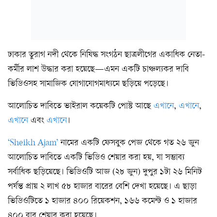
ঢাকার তুরাগ নদী থেকে নিষিদ্ধ সংগঠন ছাত্রলীগের একাধিক নেতা-
কর্মীর লাশ উদ্ধার করা হয়েছে—এমন একটি চাঞ্চল্যকর দাবি
ভিডিওসহ সামাজিক যোগাযোগমাধ্যমে ছড়িয়ে পড়েছে।
আলোচিত দাবিতে ভাইরাল কয়েকটি পোস্ট আছে
এখানে
,
এখানে
,
এখানে
এবং
এখানে
।
‘Sheikh Ajam’
নামের একটি ফেসবুক পেজ থেকে গত ২৬ জুন
আলোচিত দাবিতে একটি ভিডিও শেয়ার করা হয়, যা সম্ভাব্য
সর্বাধিক ছড়িয়েছে। ভিডিওটি আজ (২৮ জুন) দুপুর ১টা ২৬ মিনিট
পর্যন্ত প্রায় ২ লাখ ৫৮ হাজার বারের বেশি দেখা হয়েছে। এ ছাড়া
ভিডিওটিতে ১ হাজার ৪০০ রিয়েকশন, ১৬৬ কমেন্ট ও ১ হাজার
৪০০ বার শেয়ার করা হয়েছে।