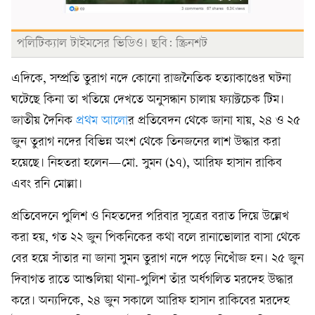
পলিটিক্যাল টাইমসের ভিডিও। ছবি: স্ক্রিনশট
এদিকে, সম্প্রতি তুরাগ নদে কোনো রাজনৈতিক হত্যাকাণ্ডের ঘটনা
ঘটেছে কিনা তা খতিয়ে দেখতে অনুসন্ধান চালায় ফ্যাক্টচেক টিম।
জাতীয় দৈনিক
প্রথম আলো
র প্রতিবেদন থেকে জানা যায়, ২৪ ও ২৫
জুন তুরাগ নদের বিভিন্ন অংশ থেকে তিনজনের লাশ উদ্ধার করা
হয়েছে। নিহতরা হলেন—মো. সুমন (১৭), আরিফ হাসান রাকিব
এবং রনি মোল্লা।
প্রতিবেদনে পুলিশ ও নিহতদের পরিবার সূত্রের বরাত দিয়ে উল্লেখ
করা হয়, গত ২২ জুন পিকনিকের কথা বলে রানাভোলার বাসা থেকে
বের হয়ে সাঁতার না জানা সুমন তুরাগ নদে পড়ে নিখোঁজ হন। ২৫ জুন
দিবাগত রাতে আশুলিয়া থানা-পুলিশ তাঁর অর্ধগলিত মরদেহ উদ্ধার
করে। অন্যদিকে, ২৪ জুন সকালে আরিফ হাসান রাকিবের মরদেহ