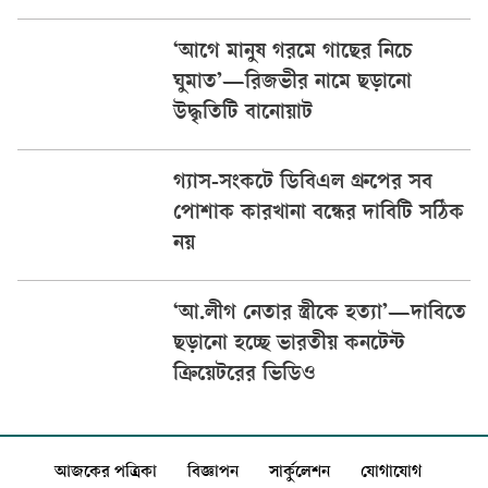
‘আগে মানুষ গরমে গাছের নিচে
ঘুমাত’—রিজভীর নামে ছড়ানো
উদ্ধৃতিটি বানোয়াট
গ্যাস-সংকটে ডিবিএল গ্রুপের সব
পোশাক কারখানা বন্ধের দাবিটি সঠিক
নয়
‘আ.লীগ নেতার স্ত্রীকে হত্যা’—দাবিতে
ছড়ানো হচ্ছে ভারতীয় কনটেন্ট
ক্রিয়েটরের ভিডিও
আজকের পত্রিকা
বিজ্ঞাপন
সার্কুলেশন
যোগাযোগ