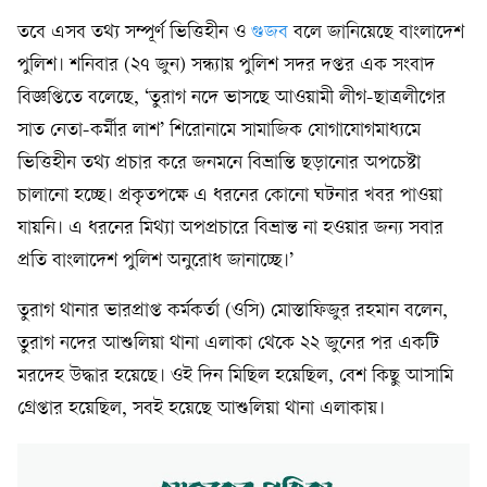
তবে এসব তথ্য সম্পূর্ণ ভিত্তিহীন ও
গুজব
বলে জানিয়েছে বাংলাদেশ
পুলিশ। শনিবার (২৭ জুন) সন্ধ্যায় পুলিশ সদর দপ্তর এক সংবাদ
বিজ্ঞপ্তিতে বলেছে, ‘তুরাগ নদে ভাসছে আওয়ামী লীগ-ছাত্রলীগের
সাত নেতা-কর্মীর লাশ’ শিরোনামে সামাজিক যোগাযোগমাধ্যমে
ভিত্তিহীন তথ্য প্রচার করে জনমনে বিভ্রান্তি ছড়ানোর অপচেষ্টা
চালানো হচ্ছে। প্রকৃতপক্ষে এ ধরনের কোনো ঘটনার খবর পাওয়া
যায়নি। এ ধরনের মিথ্যা অপপ্রচারে বিভ্রান্ত না হওয়ার জন্য সবার
প্রতি বাংলাদেশ পুলিশ অনুরোধ জানাচ্ছে।’
তুরাগ থানার ভারপ্রাপ্ত কর্মকর্তা (ওসি) মোস্তাফিজুর রহমান বলেন,
তুরাগ নদের আশুলিয়া থানা এলাকা থেকে ২২ জুনের পর একটি
মরদেহ উদ্ধার হয়েছে। ওই দিন মিছিল হয়েছিল, বেশ কিছু আসামি
গ্রেপ্তার হয়েছিল, সবই হয়েছে আশুলিয়া থানা এলাকায়।