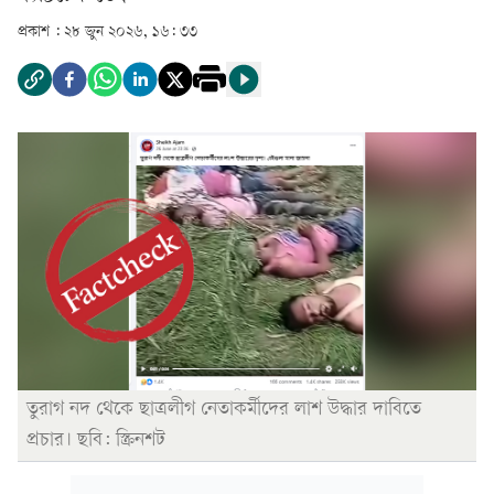
প্রকাশ :
২৮ জুন ২০২৬, ১৬: ৩৩
তুরাগ নদ থেকে ছাত্রলীগ নেতাকর্মীদের লাশ উদ্ধার দাবিতে
প্রচার। ছবি: স্ক্রিনশট