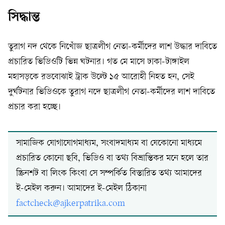
সিদ্ধান্ত
তুরাগ নদ থেকে নিখোঁজ ছাত্রলীগ নেতা-কর্মীদের লাশ উদ্ধার দাবিতে
প্রচারিত ভিডিওটি ভিন্ন ঘটনার। গত মে মাসে ঢাকা-টাঙ্গাইল
মহাসড়কে রডবোঝাই ট্রাক উল্টে ১৫ আরোহী নিহত হন, সেই
দুর্ঘটনার ভিডিওকে তুরাগ নদে ছাত্রলীগ নেতা-কর্মীদের লাশ দাবিতে
প্রচার করা হচ্ছে।
সামাজিক যোগাযোগমাধ্যম, সংবাদমাধ্যম বা যেকোনো মাধ্যমে
প্রচারিত কোনো ছবি, ভিডিও বা তথ্য বিভ্রান্তিকর মনে হলে তার
স্ক্রিনশট বা লিংক কিংবা সে সম্পর্কিত বিস্তারিত তথ্য আমাদের
ই-মেইল করুন। আমাদের ই-মেইল ঠিকানা
factcheck@ajkerpatrika.com