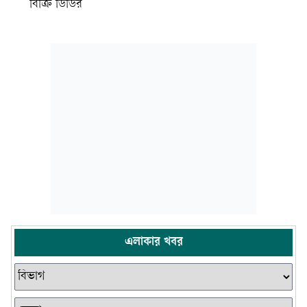
বিক্রি ডিডির
এলাকার খবর