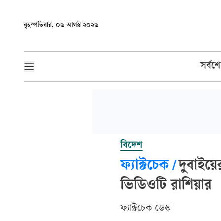
বৃহস্পতিবার, ০৬ আগস্ট ২০২৬
সর্বশ
বিদেশ
ফ্যাক্টচেক
/
দুবাইয়ে
ভিডিওটি রাশিয়ার
ফ্যাক্টচেক ডেস্ক