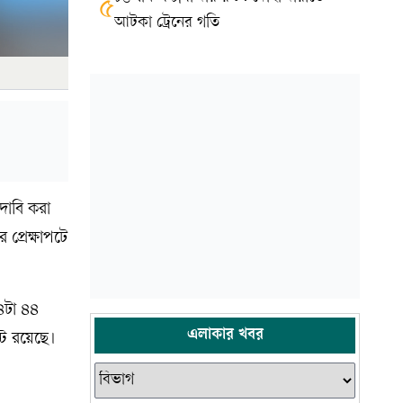
৫
আটকা ট্রেনের গতি
দাবি করা
প্রেক্ষাপটে
৪টা ৪৪
এলাকার খবর
ট রয়েছে।