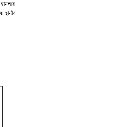
হ হামলার
 স্থানীয়