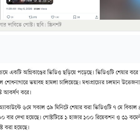
র দাবিতে পোস্ট। ছবি: স্ক্রিনশট
ধ্যমে একটি অগ্নিকাণ্ডের ভিডিও ছড়িয়ে পড়েছে। ভিডিওটি শেয়ার করে 
ল শোধনাগারে ভয়াবহ হামলা চালিয়েছে। মধ্যপ্রাচ্যের চলমান উত্তেজনার 
্টি আকর্ষণ করে।
াকাউন্টে ৬মে সকাল ৩৯ মিনিটে শেয়ার করা ভিডিওটি ৭ মে বিকাল 
র ৯০০ বার দেখা হয়েছে। পোস্টটিতে ১ হাজার ১০০ রিয়েকশন ও ৩১ কমেন্
্ট করা হয়েছে।