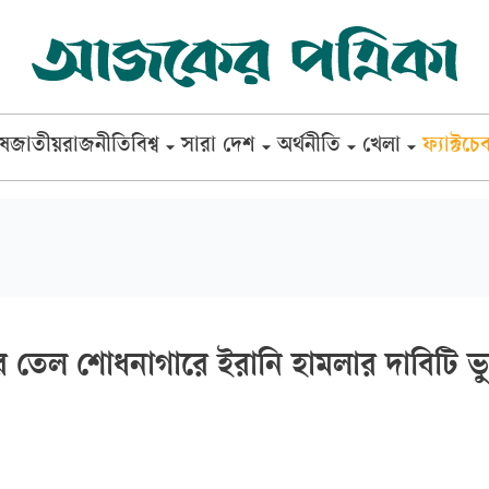
েষ
জাতীয়
রাজনীতি
বিশ্ব
সারা দেশ
অর্থনীতি
খেলা
ফ্যাক্টচে
র তেল শোধনাগারে ইরানি হামলার দাবিটি ভু