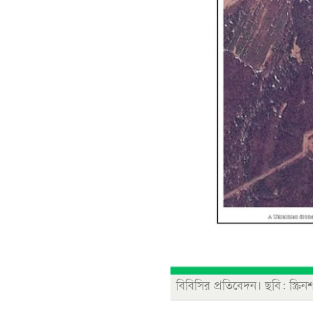
বিবিসির প্রতিবেদন। ছবি: স্ক্রিন