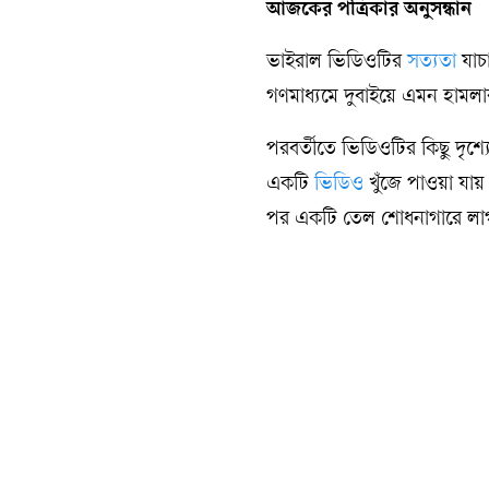
আজকের পত্রিকার অনুসন্ধান
ভাইরাল ভিডিওটির
সত্যতা
যাচা
গণমাধ্যমে দুবাইয়ে এমন হামলার
পরবর্তীতে ভিডিওটির কিছু দৃশ্য
একটি
ভিডিও
খুঁজে পাওয়া যায
পর একটি তেল শোধনাগারে লাগ