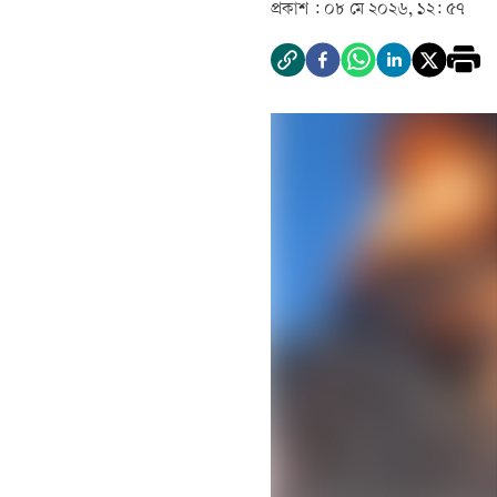
প্রকাশ :
০৮ মে ২০২৬, ১২: ৫৭