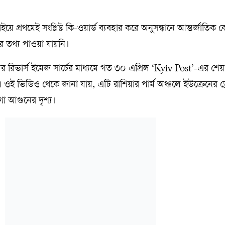
ইয়ে প্রথমেই সংশ্লিষ্ট কি-ওয়ার্ড ব্যবহার করে অনুসন্ধানে আন্তর্জাতিক
 তথ্য পাওয়া যায়নি।
ের রিভার্স ইমেজ সার্চের মাধ্যমে গত ৩০ এপ্রিল ‘Kyiv Post’-এর শেয়
়। ওই ভিডিও থেকে জানা যায়, এটি রাশিয়ার পার্ম অঞ্চলে ইউক্রেনের ড
া আগুনের দৃশ্য।