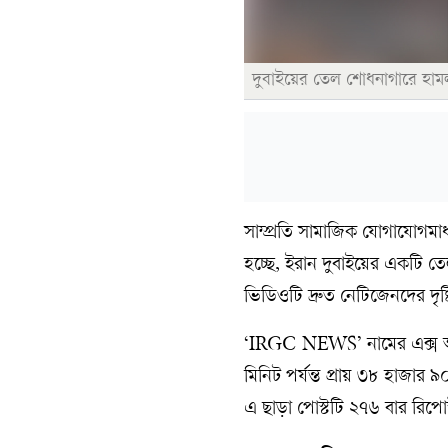
দুবাইয়ের তেল শোধনাগারে হামলা
সাম্প্রতি সামাজিক যোগাযোগমা
হচ্ছে, ইরান দুবাইয়ের একটি তে
ভিডিওটি দ্রুত নেটিজেনদের দৃষ
‘IRGC NEWS’ নামের এক্স অ্য
মিনিট পর্যন্ত প্রায় ৩৮ হাজা
এ ছাড়া পোস্টটি ২৭৬ বার রিপোস