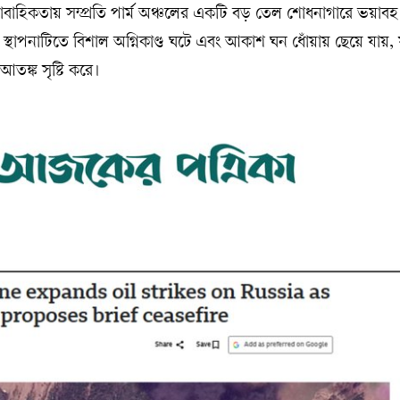
ধারাবাহিকতায় সম্প্রতি পার্ম অঞ্চলের একটি বড় তেল শোধনাগারে ভয়াব
থাপনাটিতে বিশাল অগ্নিকাণ্ড ঘটে এবং আকাশ ঘন ধোঁয়ায় ছেয়ে যায়, যা
 আতঙ্ক সৃষ্টি করে।