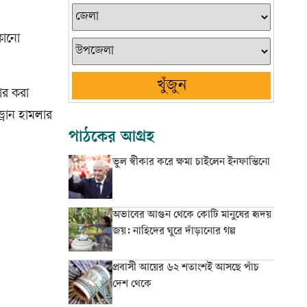
 কোনো
খুঁজুন
ার করা
্রোন হামলার
পাঠকের আগ্রহ
ভুল স্বীকার করে ক্ষমা চাইলেন ইনফান্তিনো
অভাবের আগুন থেকে কোটি মানুষের হৃদয়
জয়: নাহিদের ঘুরে দাঁড়ানোর গল্প
প্রবাসী আয়ের ৬২ শতাংশই আসছে পাঁচ
দেশ থেকে