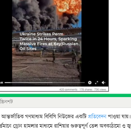
ক্রিনশট
 আন্তর্জাতিক গণমাধ্যম বিবিসি নিউজের একটি
প্রতিবেদন
পাওয়া যায়
তমানে ড্রোন হামলার মাধ্যমে রাশিয়ার গুরুত্বপূর্ণ তেল অবকাঠামো ও জ্ব