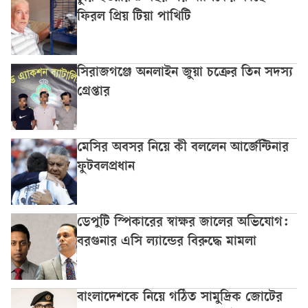
ফিরল প্রিয় টিয়া পাখিটি
সিরাজগঞ্জে অনলাইন জুয়া চক্রের তিন সদস্য
গ্রেপ্তার
মেসির অবসর নিয়ে কী বললেন আর্জেন্টিনার
ফুটবলপ্রধান
ডেপুটি স্পিকারের স্বাক্ষর জালের অভিযোগ:
বরগুনার এসি ল্যান্ডের বিরুদ্ধে মামলা
বাংলাদেশকে নিয়ে গঠিত সামুদ্রিক জোটের