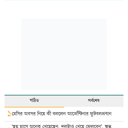
পঠিত
সর্বশেষ
১
মেসির অবসর নিয়ে কী বললেন আর্জেন্টিনার ফুটবলপ্রধান
‘ছয় মাসে অনেক খেয়েছেন, দলটাও খেয়ে ফেলবেন’, ক্ষুব্ধ