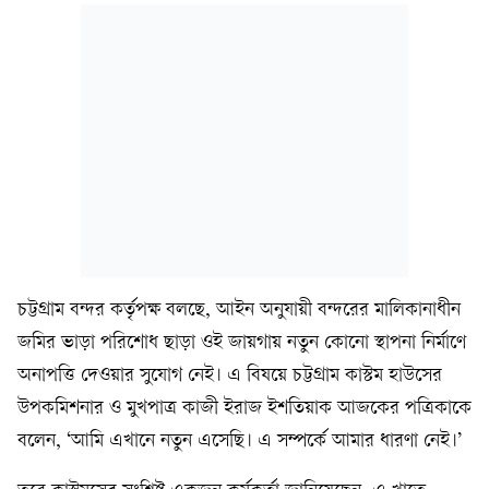
চট্টগ্রাম বন্দর কর্তৃপক্ষ বলছে, আইন অনুযায়ী বন্দরের মালিকানাধীন
জমির ভাড়া পরিশোধ ছাড়া ওই জায়গায় নতুন কোনো স্থাপনা নির্মাণে
অনাপত্তি দেওয়ার সুযোগ নেই। এ বিষয়ে চট্টগ্রাম কাস্টম হাউসের
উপকমিশনার ও মুখপাত্র কাজী ইরাজ ইশতিয়াক আজকের পত্রিকাকে
বলেন, ‘আমি এখানে নতুন এসেছি। এ সম্পর্কে আমার ধারণা নেই।’