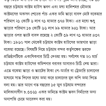
কর্তৃপক্ষকে অনাপত্তিপত্র দেবে না। বন্দর সূত্রে জানা গেছে, গত ৬৪
বছরে চট্টগ্রাম কাস্টম হাউস ভবন এবং মধ্য হালিশহর মৌজায়
কাস্টমসের অকসন শেডের পাঁচ একর জমি ভাড়া বাবদ মোট বকেয়ার
পরিমাণ ২১ কোটি ৬ লাখ ৭১ হাজার ৩৭৪ টাকা। এর মধ্যে শুধু
ভাড়ার পরিমাণ ১৮ কোটি ৬৬ লাখ ৯৯ হাজার ৯৪১ টাকা। আর
ভাড়ার ওপর ভ্যাট বাবদ রয়েছে ২ কোটি ৩৯ লাখ ৭১ হাজার ৪৩৭
টাকা। ১৯৬০ সাল থেকেই চট্টগ্রাম কাস্টম হাউসের জায়গার ভাড়া
বকেয়া রয়েছে। বিষয়টি নিয়ে চট্টগ্রাম বন্দর কর্তৃপক্ষের তরফে
প্রতিষ্ঠানটিকে একাধিকবার চিঠি দেওয়া হয়। সর্বশেষ গত ২০ মার্চ
চট্টগ্রাম কাস্টম হাউসের কমিশনার বরাবর আবারও চিঠি দেয় তারা।
এতে বকেয়া ভাড়া ও ভ্যাটের টাকা পে-অর্ডার বা ট্রেজারি চালানের
মাধ্যমে সাত দিনের মধ্যে জমা করে চালানের মূল কপি জমা দিতে
বলা হয়। তার আগে গত বছরের ১৫ জুন চট্টগ্রাম বন্দরের
মালিকানাধীন ৮.৩৩৬১ একর জমিতে কাস্টম ভবন নির্মাণের জন্য
অনাপত্তি চেয়ে আবেদন করা হয়।