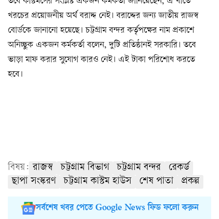
তবে কাস্টমসের সংশ্লিষ্ট একজন কর্মকর্তা জানিয়েছেন, এ খাতে
খরচের প্রয়োজনীয় অর্থ বরাদ্দ নেই। বরাদ্দের জন্য জাতীয় রাজস্ব
বোর্ডকে জানানো হয়েছে। চট্টগ্রাম বন্দর কর্তৃপক্ষের নাম প্রকাশে
অনিচ্ছুক একজন কর্মকর্তা বলেন, দুটি প্রতিষ্ঠানই সরকারি। তবে
ভাড়া মাফ করার সুযোগ কারও নেই। এই টাকা পরিশোধ করতে
হবে।
বিষয়:
রাজস্ব
চট্টগ্রাম বিভাগ
চট্টগ্রাম বন্দর
রেকর্ড
ছাপা সংস্করণ
চট্টগ্রাম কাস্টম হাউস
শেষ পাতা
প্রকল্প
সর্বশেষ খবর পেতে Google News ফিড ফলো করুন