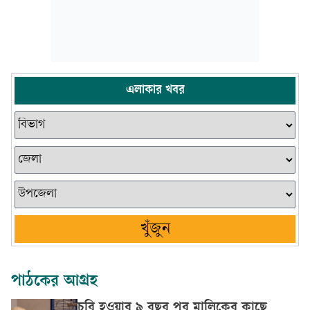
এলাকার খবর
খুঁজুন
পাঠকের আগ্রহ
চুরি হওয়ার ৯ বছর পর মালিকের কাছে