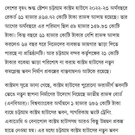
দেশের বৃহৎ শুল্ক স্টেশন চট্টগ্রাম কাস্টম হাউসে ২০২২-২৩ অর্থবছরে
রেকর্ড ৬১ হাজার ৪৬৪.৭২ কোটি টাকা রাজস্ব আদায় হয়েছে। তার
আগের অর্থবছরে এর পরিমাণ ছিল ৫৯ হাজার ১৫৯.৮৩ কোটি
টাকা। কিন্তু বছরে ৬১ হাজার কোটি টাকার বেশি রাজস্ব আদায়
করলেও ৬৪ বছর ধরে নিজেদের ব্যবহৃত জায়গার ভাড়া দিতে
পারছে না প্রতিষ্ঠানটি। আর চট্টগ্রাম বন্দর কর্তৃপক্ষের ২১ কোটি
টাকার বকেয়া ভাড়া পরিশোধ না করায় কাস্টম হাউসের নতুন
কমপ্লেক্স ভবন নির্মাণ প্রকল্পের বাস্তবায়নও আটকে রয়েছে।
কাস্টমস সূত্রে জানা গেছে, কাস্টম হাউসের পুরোনো জরাজীর্ণ ভবনটি
ভেঙে নতুন স্থাপনা নির্মাণের উদ্যোগ নিয়েছে জাতীয় রাজস্ব বোর্ড
(এনবিআর)। বিশ্বব্যাংকের অর্থায়নে ১ হাজার ৬৮৬ কোটি টাকা
ব্যয়ে চট্টগ্রাম কাস্টম হাউসের ভবন, সাগরিকায় ভ্যাট ট্রেনিং
একাডেমি ও বেনাপোল কাস্টম হাউসসহ আরও কিছু উন্নয়ন প্রকল্প
হাতে নেওয়া হয়। এর মধ্যে চট্টগ্রাম কাস্টম হাউসের নতুন ভবন