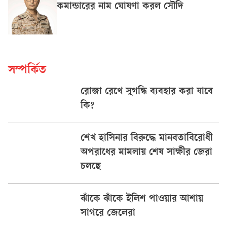
কমান্ডারের নাম ঘোষণা করল সৌদি
সম্পর্কিত
রোজা রেখে সুগন্ধি ব্যবহার করা যাবে
কি?
শেখ হাসিনার বিরুদ্ধে মানবতাবিরোধী
অপরাধের মামলায় শেষ সাক্ষীর জেরা
চলছে
ঝাঁকে ঝাঁকে ইলিশ পাওয়ার আশায়
সাগরে জেলেরা