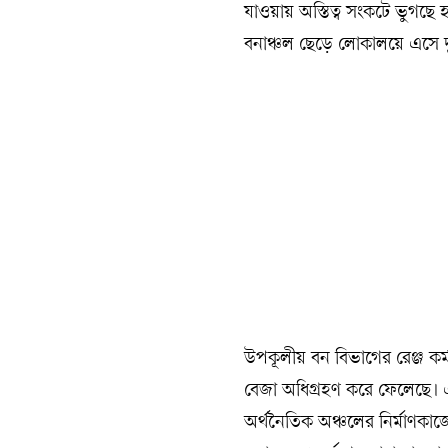
যাওয়ায় অস্তিত্ব সংকটে ভুগছে
বনাঞ্চল ছেড়ে লোকালয়ে এসে দুর্
উপকূলীয় বন বিভাগের রেঞ্জ কর্
বেজা অধিগ্রহণ করে ফেলেছে। এ
অর্থনৈতিক অঞ্চলের নির্মাণকাজ