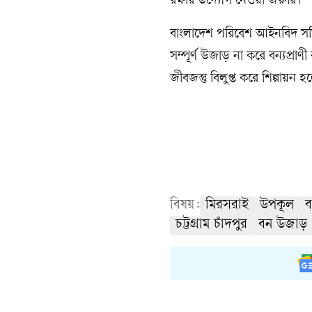
রক্ষার উদ্যোগ নেওয়া জরুরি।
বাংলাদেশ পরিবেশ আইনবিদ সমি
সম্পূর্ণ উজাড় না করে বন্যপ্রাণ
জীবজন্তু বিলুপ্ত করে শিল্পা
বিষয়:
মিরসরাই
উপকূল
ব
চট্টগ্রাম চাঁদপুর
বন উজাড়