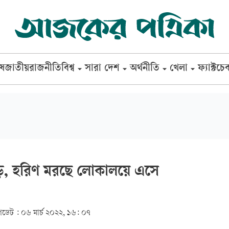
েষ
জাতীয়
রাজনীতি
বিশ্ব
সারা দেশ
অর্থনীতি
খেলা
ফ্যাক্টচে
, হরিণ মরছে লোকালয়ে এসে
ডেট :
০৬ মার্চ ২০২২, ১৬: ০৭