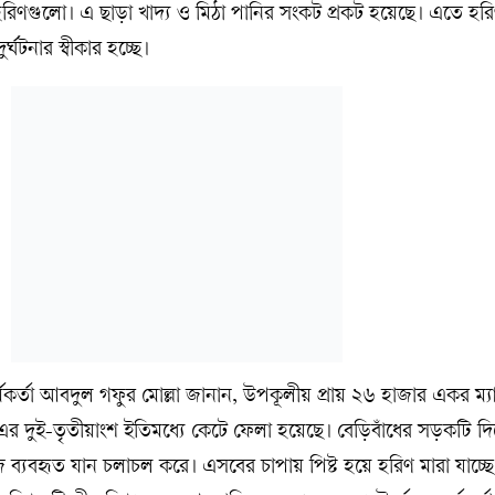
 হরিণগুলো। এ ছাড়া খাদ্য ও মিঠা পানির সংকট প্রকট হয়েছে। এতে হর
ঘটনার স্বীকার হচ্ছে।
মকর্তা আবদুল গফুর মোল্লা জানান, উপকূলীয় প্রায় ২৬ হাজার একর ম্য
র দুই-তৃতীয়াংশ ইতিমধ্যে কেটে ফেলা হয়েছে। বেড়িবাঁধের সড়কটি দি
ে ব্যবহৃত যান চলাচল করে। এসবের চাপায় পিষ্ট হয়ে হরিণ মারা যাচ্ছ