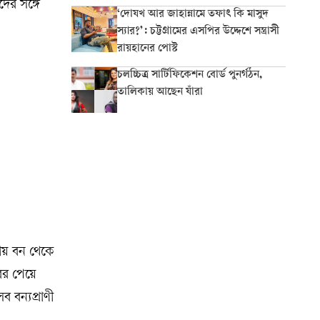
দের সঙ্গে
‘দোযখ আর জাহান্নামে তফাৎ কি মাসুদ
স্যার?’: চট্টগ্রামের এসপির উদ্দেশে সন্ত্রাসী
রায়হানের পোস্ট
চলচ্চিত্র সার্টিফিকেশন বোর্ড পুনর্গঠন,
তালিকায় আছেন যাঁরা
ীয় বন থেকে
বর পেয়ে
 বন্যপ্রাণী