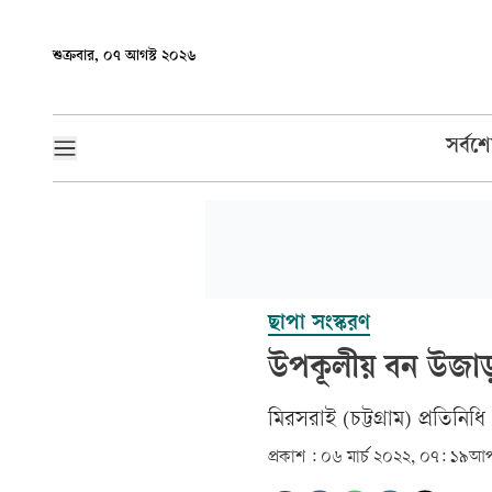
শুক্রবার, ০৭ আগস্ট ২০২৬
সর্বশ
ছাপা সংস্করণ
উপকূলীয় বন উজাড়
মিরসরাই (চট্টগ্রাম) প্রতিনিধি
প্রকাশ :
০৬ মার্চ ২০২২, ০৭: ১৯
আপ