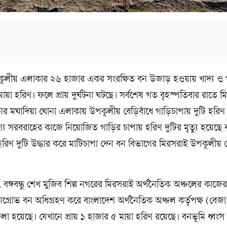
ের উপকূলীয় এলাকার ২৬ হাজার একর সংরক্ষিত বন উজাড় হওয়ায় খাদ্য ও 
া হরিণ। ফলে প্রায় দুর্ঘটনা ঘটছে। সর্বশেষ গত বৃহস্পতিবার রাতে ম
 মঘাদিয়া ঘোনা এলাকায় উপকূলীয় বেড়িবাঁধে গাড়িচাপায় দুটি হরিণ 
্য সরবরাহের কাজে নিয়োজিত গাড়ির চাপায় হরিণ দুটির মৃত্যু হয়েছে 
 হরিণ দুটি উদ্ধার করে মাটিচাপা দেন বন বিভাগের মিরসরাই উপকূলীয় র
ে, বঙ্গবন্ধু শেখ মুজিব শিল্প নগরের মিরসরাই অর্থনৈতিক অঞ্চলের কাজে
্রোভ বন অধিগ্রহণ করে বাংলাদেশ অর্থনৈতিক অঞ্চল কর্তৃপক্ষ (বেজা
লা হয়েছে। যেখানে প্রায় ১ হাজার ৫ মায়া হরিণ রয়েছে। বনভূমি ধ্বংস