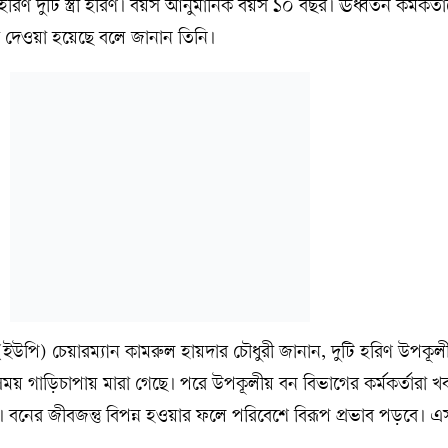
হরিণ দুটি স্ত্রী হরিণ। বয়স আনুমানিক বয়স ১০ বছর। ঊর্ধ্বতন কর্মকর্তা
া দেওয়া হয়েছে বলে জানান তিনি।
ইউপি) চেয়ারম্যান কামরুল হায়দার চৌধুরী জানান, দুটি হরিণ উপকূল
 সময় গাড়িচাপায় মারা গেছে। পরে উপকূলীয় বন বিভাগের কর্মকর্তারা খ
ন। বনের জীবজন্তু বিপন্ন হওয়ার ফলে পরিবেশে বিরূপ প্রভাব পড়বে। এসব