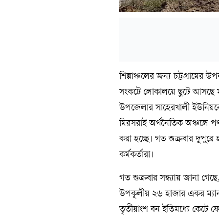
শিল্পাঞ্চলের জন্য চট্টগ্রাম
সংকটে লোকালয়ে ছুটে আসছে মায়
উপজেলার সাহেরখালী ইউনিয়নের
মিরসরাই অর্থনৈতিক অঞ্চলে পণ
করা হচ্ছে। গত শুক্রবার দুপুরে
কর্মকর্তারা।
গত শুক্রবার সন্ধ্যায় জানা গেছ
উপকূলীয় ২৬ হাজার একর ম্যানগ
তৃতীয়াংশ বন ইতিমধ্যে কেটে ফে