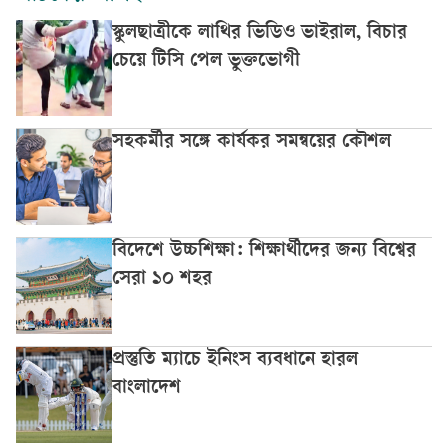
স্কুলছাত্রীকে লাথির ভিডিও ভাইরাল, বিচার
চেয়ে টিসি পেল ভুক্তভোগী
সহকর্মীর সঙ্গে কার্যকর সমন্বয়ের কৌশল
বিদেশে উচ্চশিক্ষা: শিক্ষার্থীদের জন্য বিশ্বের
সেরা ১০ শহর
প্রস্তুতি ম্যাচে ইনিংস ব্যবধানে হারল
বাংলাদেশ