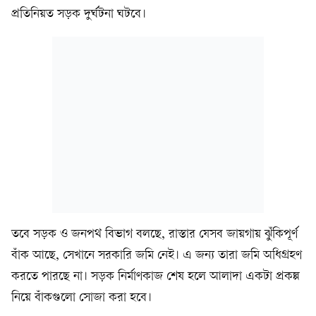
প্রতিনিয়ত সড়ক দুর্ঘটনা ঘটবে।
তবে সড়ক ও জনপথ বিভাগ বলছে, রাস্তার যেসব জায়গায় ঝুঁকিপূর্ণ
বাঁক আছে, সেখানে সরকারি জমি নেই। এ জন্য তারা জমি অধিগ্রহণ
করতে পারছে না। সড়ক নির্মাণকাজ শেষ হলে আলাদা একটা প্রকল্প
নিয়ে বাঁকগুলো সোজা করা হবে।