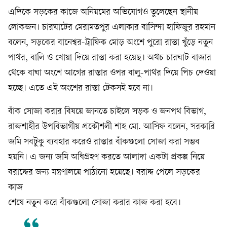
এদিকে সড়কের কাজে অনিয়মের অভিযোগও তুলেছেন স্থানীয়
লোকজন। চারঘাটের মেরামতপুর এলাকার বাসিন্দা হাফিজুর রহমান
বলেন, সড়কের বানেশ্বর-ট্রাফিক মোড় অংশে পুরো রাস্তা খুঁড়ে নতুন
পাথর, বালি ও খোয়া দিয়ে রাস্তা করা হয়েছ। অথচ চারঘাট বাজার
থেকে বাঘা অংশে আগের রাস্তার ওপর বালু-পাথর দিয়ে পিচ দেওয়া
হচ্ছে। এতে এই অংশের রাস্তা টেকসই হবে না।
বাঁক সোজা করার বিষয়ে জানতে চাইলে সড়ক ও জনপথ বিভাগ,
রাজশাহীর উপবিভাগীয় প্রকৌশলী শাহ মো. আসিফ বলেন, সরকারি
জমি সবটুকু ব্যবহার করেও রাস্তার বাঁকগুলো সোজা করা সম্ভব
হয়নি। এ জন্য জমি অধিগ্রহণ করতে আলাদা একটা প্রকল্প নিয়ে
বরাদ্দের জন্য মন্ত্রণালয়ে পাঠানো হয়েছে। বরাদ্দ পেলে সড়কের
কাজ
শেষে নতুন করে বাঁকগুলো সোজা করার কাজ করা হবে।