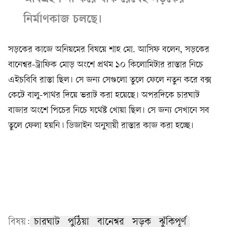
অধিগ্রহণ না করে বাঁক রেখেই সড়কের
নির্মাণকাজ চলছে।
সড়কের কাজে অনিয়মের বিষয়ে শাহ মো. আসিফ বলেন, সড়কের
বানেশ্বর-ট্রাফিক মোড় অংশে প্রথম ১০ কিলোমিটার রাস্তার নিচে
এইচবিবি রাস্তা ছিল। সে জন্য সেগুলো তুলে ফেলে নতুন করে বক্স
কেটে বালু-পাথর দিয়ে ভরাট করা হয়েছে। অপরদিকে চারঘাট
বাজার অংশে পিচের নিচে যথেষ্ট খোয়া ছিল। সে জন্য সেখানে সব
তুলে ফেলা হয়নি ৷ ডিজাইন অনুযায়ী রাস্তার কাজ করা হচ্ছে।
বিষয়:
চারঘাট
পুঠিয়া
বানেশ্বর
সড়ক
ঝুঁকিপূর্ণ