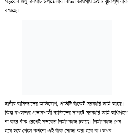
সড়কের শুধু চারঘাট উপজেলার বিভিন্ন জায়গায় ১০টি ঝুঁকিপূর্ণ বাঁক
রয়েছে।
স্থানীয় বাসিন্দাদের অভিযোগ, প্রতিটি বাঁকেই সরকারি জমি আছে।
কিন্তু দখলদার প্রভাবশালী ব্যক্তিদের দাপটে সরকারি জমি অধিগ্রহণ
না করে বাঁক রেখেই সড়কের নির্মাণকাজ চলছে। নির্মাণকাজ শেষ
হয়ে হয়ে গেলে কখনো এই বাঁক সোজা করা হবে না ৷ তখন