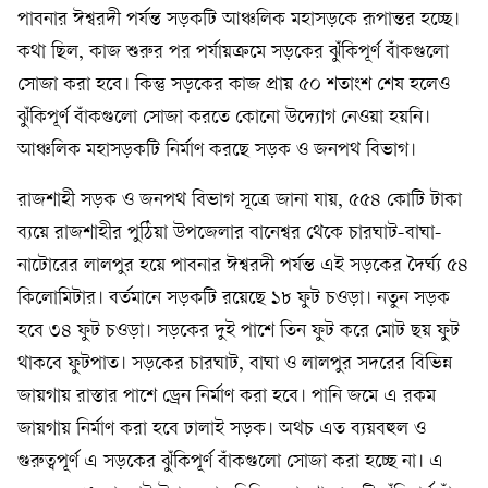
পাবনার ঈশ্বরদী পর্যন্ত সড়কটি আঞ্চলিক মহাসড়কে রূপান্তর হচ্ছে।
কথা ছিল, কাজ শুরুর পর পর্যায়ক্রমে সড়কের ঝুঁকিপূর্ণ বাঁকগুলো
সোজা করা হবে। কিন্তু সড়কের কাজ প্রায় ৫০ শতাংশ শেষ হলেও
ঝুঁকিপূর্ণ বাঁকগুলো সোজা করতে কোনো উদ্যোগ নেওয়া হয়নি।
আঞ্চলিক মহাসড়কটি নির্মাণ করছে সড়ক ও জনপথ বিভাগ।
রাজশাহী সড়ক ও জনপথ বিভাগ সূত্রে জানা যায়, ৫৫৪ কোটি টাকা
ব্যয়ে রাজশাহীর পুঠিয়া উপজেলার বানেশ্বর থেকে চারঘাট-বাঘা-
নাটোরের লালপুর হয়ে পাবনার ঈশ্বরদী পর্যন্ত এই সড়কের দৈর্ঘ্য ৫৪
কিলোমিটার। বর্তমানে সড়কটি রয়েছে ১৮ ফুট চওড়া। নতুন সড়ক
হবে ৩৪ ফুট চওড়া। সড়কের দুই পাশে তিন ফুট করে মোট ছয় ফুট
থাকবে ফুটপাত। সড়কের চারঘাট, বাঘা ও লালপুর সদরের বিভিন্ন
জায়গায় রাস্তার পাশে ড্রেন নির্মাণ করা হবে। পানি জমে এ রকম
জায়গায় নির্মাণ করা হবে ঢালাই সড়ক। অথচ এত ব্যয়বহুল ও
গুরুত্বপূর্ণ এ সড়কের ঝুঁকিপূর্ণ বাঁকগুলো সোজা করা হচ্ছে না। এ