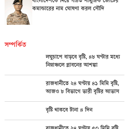
বাংলাদেশকে নিয়ে গঠিত সামুদ্রিক জোটের
কমান্ডারের নাম ঘোষণা করল সৌদি
সম্পর্কিত
লঘুচাপে বাড়বে বৃষ্টি, ৪৮ ঘণ্টার মধ্যে
নিম্নাঞ্চলে প্লাবনের আশঙ্কা
রাজধানীতে ২৪ ঘণ্টায় ৪১ মিমি বৃষ্টি,
আজও ৮ বিভাগে ভারী বৃষ্টির আভাস
বৃষ্টি থাকবে টানা ৪ দিন