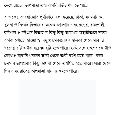
দেশে রাতের তাপমাত্রা প্রায় অপরিবর্তিত থাকতে পারে।
আজকের আবহাওয়ার পূর্বাভাসে বলা হয়েছে, ঢাকা, ময়মনসিংহ,
খুলনা ও সিলেট বিভাগের অনেক জায়গায় এবং রংপুর, রাজশাহী,
বরিশাল ও চট্টগ্রাম বিভাগের কিছু কিছু জায়গায় অস্থায়ীভাবে দমকা
অথবা ঝোড়ো হাওয়া ও বিদ্যুৎ চমকানোসহ হালকা থেকে মাঝারি
ধরনের বৃষ্টি অথবা বজ্রসহ বৃষ্টি হতে পারে। সেই সঙ্গে দেশের কোথাও
কোথাও মাঝারি ধরনের ভারী থেকে ভারী বর্ষণ হতে পারে। ফলে
চলমান তাপপ্রবাহ কিছু জায়গা থেকে প্রশমিত হতে পারে। সারা দেশে
দিন এবং রাতের তাপমাত্রা সামান্য কমতে পারে।