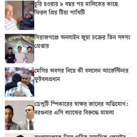
চুরি হওয়ার ৯ বছর পর মালিকের কাছে
ফিরল প্রিয় টিয়া পাখিটি
সিরাজগঞ্জে অনলাইন জুয়া চক্রের তিন সদস্য
গ্রেপ্তার
মেসির অবসর নিয়ে কী বললেন আর্জেন্টিনার
ফুটবলপ্রধান
ডেপুটি স্পিকারের স্বাক্ষর জালের অভিযোগ:
বরগুনার এসি ল্যান্ডের বিরুদ্ধে মামলা