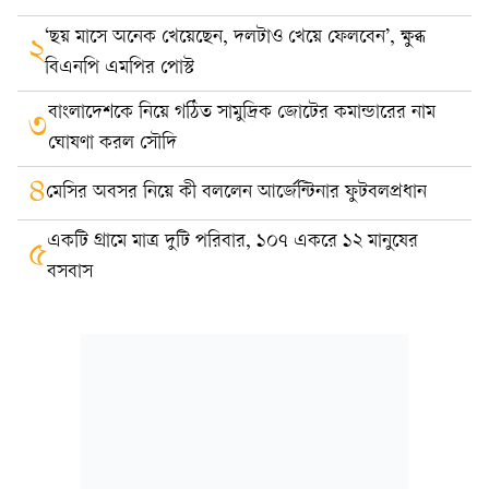
‘ছয় মাসে অনেক খেয়েছেন, দলটাও খেয়ে ফেলবেন’, ক্ষুব্ধ
২
বিএনপি এমপির পোস্ট
বাংলাদেশকে নিয়ে গঠিত সামুদ্রিক জোটের কমান্ডারের নাম
৩
ঘোষণা করল সৌদি
৪
মেসির অবসর নিয়ে কী বললেন আর্জেন্টিনার ফুটবলপ্রধান
একটি গ্রামে মাত্র দুটি পরিবার, ১০৭ একরে ১২ মানুষের
৫
বসবাস