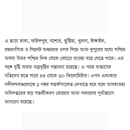
এ ছাড়া ঢাকা, ফরিদপুর, যশোর, কুষ্টিয়া, খুলনা, টাঙ্গাইল,
ময়মনসিংহ ও সিলেট অঞ্চলের ওপর দিয়ে আজ দুপুরের মধ্যে পশ্চিম
অথবা উত্তর পশ্চিম দিক থেকে ঝোড়ো হাওয়া বয়ে যেতে পারে। এর
সঙ্গে বৃষ্টি অথবা বজ্রবৃষ্টির সম্ভাবনা রয়েছে। এ সময় বাতাসের
গতিবেগ হতে পারে ৪৫ থেকে ৬০ কিলোমিটার। এসব এলাকার
নদীবন্দরগুলোকে ১ নম্বর সতর্কসংকেত দেখাতে হবে বলে আবহাওয়া
অধিদপ্তরের ঝড় সতর্কীকরণ কেন্দ্রের আজ সকালের পূর্বাভাসে
জানানো হয়েছে।