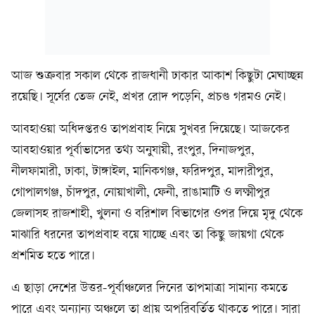
আজ শুক্রবার সকাল থেকে রাজধানী ঢাকার আকাশ কিছুটা মেঘাচ্ছন্ন
রয়েছি। সূর্যের তেজ নেই, প্রখর রোদ পড়েনি, প্রচণ্ড গরমও নেই।
আবহাওয়া অধিদপ্তরও তাপপ্রবাহ নিয়ে সুখবর দিয়েছে। আজকের
আবহাওয়ার পূর্বাভাসের তথ্য অনুযায়ী, রংপুর, দিনাজপুর,
নীলফামারী, ঢাকা, টাঙ্গাইল, মানিকগঞ্জ, ফরিদপুর, মাদারীপুর,
গোপালগঞ্জ, চাঁদপুর, নোয়াখালী, ফেনী, রাঙামাটি ও লক্ষ্মীপুর
জেলাসহ রাজশাহী, খুলনা ও বরিশাল বিভাগের ওপর দিয়ে মৃদু থেকে
মাঝারি ধরনের তাপপ্রবাহ বয়ে যাচ্ছে এবং তা কিছু জায়গা থেকে
প্রশমিত হতে পারে।
এ ছাড়া দেশের উত্তর-পূর্বাঞ্চলের দিনের তাপমাত্রা সামান্য কমতে
পারে এবং অন্যান্য অঞ্চলে তা প্রায় অপরিবর্তিত থাকতে পারে। সারা