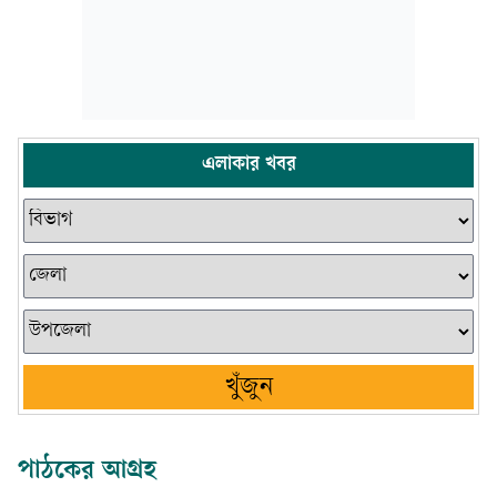
এলাকার খবর
খুঁজুন
পাঠকের আগ্রহ