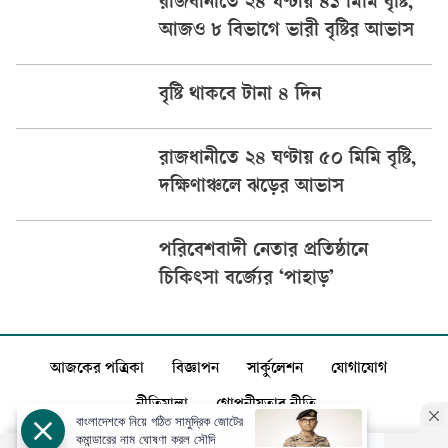
রাজধানীতে ২৪ ঘণ্টায় ৪১ মিমি বৃষ্টি,
আজও ৮ বিভাগে ভারী বৃষ্টির আভাস
বৃষ্টি থাকবে টানা ৪ দিন
রাজধানীতে ২৪ ঘণ্টায় ৫০ মিমি বৃষ্টি,
দক্ষিণাঞ্চলে ঝড়ের আভাস
পরিবেশবাদী নেতার প্রতিষ্ঠানে
চিকিৎসা বর্জ্যের ‘পাহাড়’
আজকের পত্রিকা
বিজ্ঞাপন
সার্কুলেশন
যোগাযোগ
নীতিমালা
গোপনীয়তার নীতি
বাংলাদেশকে নিয়ে গঠিত সামুদ্রিক জোটের
কমান্ডারের নাম ঘোষণা করল সৌদি