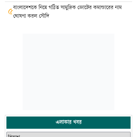
বাংলাদেশকে নিয়ে গঠিত সামুদ্রিক জোটের কমান্ডারের নাম
৫
ঘোষণা করল সৌদি
এলাকার খবর