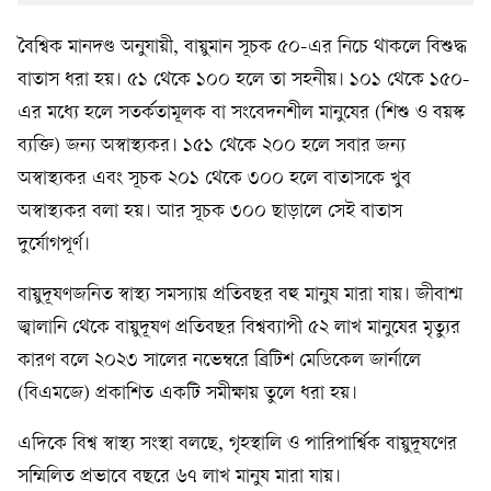
বৈশ্বিক মানদণ্ড অনুযায়ী, বায়ুমান সূচক ৫০-এর নিচে থাকলে বিশুদ্ধ
বাতাস ধরা হয়। ৫১ থেকে ১০০ হলে তা সহনীয়। ১০১ থেকে ১৫০-
এর মধ্যে হলে সতর্কতামূলক বা সংবেদনশীল মানুষের (শিশু ও বয়স্ক
ব্যক্তি) জন্য অস্বাস্থ্যকর। ১৫১ থেকে ২০০ হলে সবার জন্য
অস্বাস্থ্যকর এবং সূচক ২০১ থেকে ৩০০ হলে বাতাসকে খুব
অস্বাস্থ্যকর বলা হয়। আর সূচক ৩০০ ছাড়ালে সেই বাতাস
দুর্যোগপূর্ণ।
বায়ুদূষণজনিত স্বাস্থ্য সমস্যায় প্রতিবছর বহু মানুষ মারা যায়। জীবাশ্ম
জ্বালানি থেকে বায়ুদূষণ প্রতিবছর বিশ্বব্যাপী ৫২ লাখ মানুষের মৃত্যুর
কারণ বলে ২০২৩ সালের নভেম্বরে ব্রিটিশ মেডিকেল জার্নালে
(বিএমজে) প্রকাশিত একটি সমীক্ষায় তুলে ধরা হয়।
এদিকে বিশ্ব স্বাস্থ্য সংস্থা বলছে, গৃহস্থালি ও পারিপার্শ্বিক বায়ুদূষণের
সম্মিলিত প্রভাবে বছরে ৬৭ লাখ মানুষ মারা যায়।