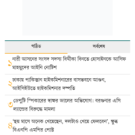
পঠিত
সর্বশেষ
নারী আসনের সংসদ সদস্য বিথীকা বিনতে হোসাইনকে আসিফ
১
মাহমুদের আইনি নোটিশ
ঢাকায় পাকিস্তান হাইকমিশনারের বাসভবনে আগুন,
২
আইসিইউতে হাইকমিশনার দম্পতি
ডেপুটি স্পিকারের স্বাক্ষর জালের অভিযোগ: বরগুনার এসি
৩
ল্যান্ডের বিরুদ্ধে মামলা
‘ছয় মাসে অনেক খেয়েছেন, দলটাও খেয়ে ফেলবেন’, ক্ষুব্ধ
৪
বিএনপি এমপির পোস্ট