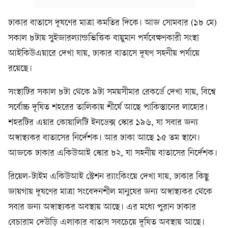
ঢাকার বাতাসে দূষণের মাত্রা কমতির দিকে। আজ সোমবার (১৮ মে)
সকাল ৮টায় সুইজারল্যান্ডভিত্তিক বায়ুমান পর্যবেক্ষণকারী সংস্থা
আইকিউএয়ারে দেখা যায়, ঢাকার বাতাসে দূষণ সহনীয় পর্যায়ে
রয়েছে।
সংস্থাটির সকাল ৮টা থেকে ৯টা সময়সীমার রেকর্ডে দেখা যায়, বিশ্বে
সর্বোচ্চ দূষিত শহরের তালিকায় শীর্ষে আছে পাকিস্তানের লাহোর।
শহরটির এয়ার কোয়ালিটি ইনডেক্স স্কোর ১৯৬, যা সবার জন্য
অস্বাস্থ্যকর বাতাসের নির্দেশক। আর ঢাকা আছে ১৫ তম স্থানে।
আজকে ঢাকার একিউআই স্কোর ৮২, যা সহনীয় বাতাসের নির্দেশক।
রিয়েল-টাইম একিউআই স্টেশন র‍্যাংকিংয়ে দেখা যায়, ঢাকার কিছু
জায়গায় দূষণের মাত্রা সংবেদনশীল মানুষের জন্য অস্বাস্থ্যকর থেকে
সবার জন্য অস্বাস্থ্যকর অবস্থায় আছে। এর মধ্যে পুরান ঢাকার
বেচারাম দেউড়ি এলাকার বাতাস সবচেয়ে দূষিত অবস্থায় আছে।