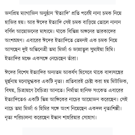
জনপ্রিয় ম্যাগাজিন অনুষ্ঠান ‘ইত্যাদি’ প্রতি পর্বেই নানা চমক নিয়ে
হাজির হয়। আর ঈদের ইত্যাদি সেই চমক বাড়িয়ে তোলে নানান
বর্ণিল আয়োজনের মাধ্যমে। থাকে বিভিন্ন অঙ্গনের তারকাদের
অংশগ্রহণ। এবারের ঈদের ইত্যাদিতে তেমনই এক চমক নিয়ে
আসছেন দুই অভিনেত্রী তমা মির্জা ও জান্নাতুল সুমাইয়া হিমি।
ইত্যাদির মঞ্চে একসঙ্গে নেচেছেন তাঁরা।
ঈদের বিশেষ ইত্যাদির অন্যতম আকর্ষণ হিসেবে থাকে বাদ্যযন্ত্রের
মূর্ছনায় মনোমুগ্ধকর একটি নৃত্য। প্রতিবারই চেষ্টা করা হয় মিউজিক,
বিষয়, চিত্রায়ণে বৈচিত্র্য আনতে। নির্মাতা হানিফ সংকেত এবারের
ইত্যাদিতেও একটি ভিন্ন আঙ্গিকের নাচের আয়োজন করেছেন। সেই
নাচে তমা মির্জা ও হিমির সঙ্গে অংশ নিয়েছেন একদল নৃত্যশিল্পী।
নৃত্য পরিচালনা করেছেন ইভান শাহরিয়ার সোহাগ।