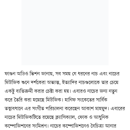
ফাগুন অডিও ভিশন জানায়, সব সময় যে ধরনের নাচ এবং নাচের
মিউজিক শুনে দর্শকেরা অভ্যস্ত, ইত্যাদির নাচগুলোকে তার চেয়ে
একটু ব্যতিক্রমী করার চেষ্টা করা হয়। এবারও নাচের জন্য নতুন
করে তৈরি করা হয়েছে মিউজিক। হানিফ সংকেতের সার্বিক
তত্ত্বাবধানে এর সংগীত পরিচালনা করেছেন আকাশ মাহমুদ। এবারের
নাচের মিউজিকটিতে রয়েছে ক্ল্যাসিক্যাল, ফোক ও আধুনিক
কম্পোজিশনের সংমিশ্রণ। নাচের কম্পোজিশনেও বৈচিত্র্য আনার