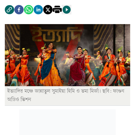
ইত্যাদির মঞ্চে জান্নাতুল সুমাইয়া হিমি ও তমা মির্জা। ছবি: ফাগুন
অডিও ভিশন