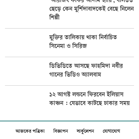
‘অরিজিৎ ফকির আদমি হ্যায়’, বলিউড
ছেড়ে কেন মুর্শিদাবাদকেই বেছে নিলেন
শিল্পী
মুক্তির তালিকায় থাকা নির্বাচিত
সিনেমা ও সিরিজ
ডিভিডিতে আসছে ফাহমিদা নবীর
গানের ভিডিও অ্যালবাম
১২ আগস্ট লন্ডনে ফিরবেন ইলিয়াস
কাঞ্চন : যেভাবে কাটছে ঢাকার সময়
আজকের পত্রিকা
বিজ্ঞাপন
সার্কুলেশন
যোগাযোগ