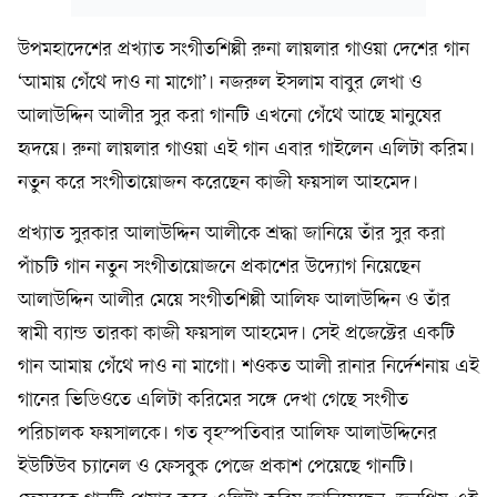
উপমহাদেশের প্রখ্যাত সংগীতশিল্পী রুনা লায়লার গাওয়া দেশের গান
‘আমায় গেঁথে দাও না মাগো’। নজরুল ইসলাম বাবুর লেখা ও
আলাউদ্দিন আলীর সুর করা গানটি এখনো গেঁথে আছে মানুষের
হৃদয়ে। রুনা লায়লার গাওয়া এই গান এবার গাইলেন এলিটা করিম।
নতুন করে সংগীতায়োজন করেছেন কাজী ফয়সাল আহমেদ।
প্রখ্যাত সুরকার আলাউদ্দিন আলীকে শ্রদ্ধা জানিয়ে তাঁর সুর করা
পাঁচটি গান নতুন সংগীতায়োজনে প্রকাশের উদ্যোগ নিয়েছেন
আলাউদ্দিন আলীর মেয়ে সংগীতশিল্পী আলিফ আলাউদ্দিন ও তাঁর
স্বামী ব্যান্ড তারকা কাজী ফয়সাল আহমেদ। সেই প্রজেক্টের একটি
গান আমায় গেঁথে দাও না মাগো। শওকত আলী রানার নির্দেশনায় এই
গানের ভিডিওতে এলিটা করিমের সঙ্গে দেখা গেছে সংগীত
পরিচালক ফয়সালকে। গত বৃহস্পতিবার আলিফ আলাউদ্দিনের
ইউটিউব চ্যানেল ও ফেসবুক পেজে প্রকাশ পেয়েছে গানটি।