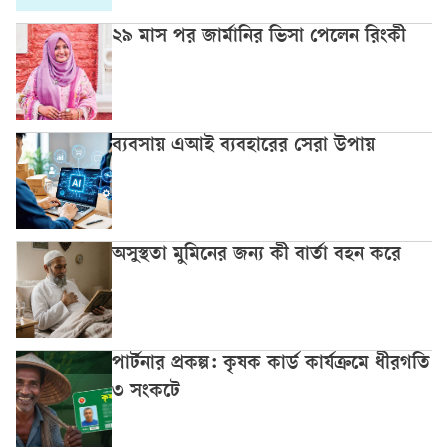
২৯ মাস পর জার্মানির ভিসা পেলেন রিংকী
ব্যবসায় এআই ব্যবহারের সেরা উপায়
অসুস্থতা মুমিনের জন্য কী বার্তা বহন করে
পার্টনার প্রকল্প: কৃষক কার্ড কার্যক্রমে ধীরগতি
৩ সংকটে