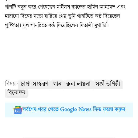
গানটি নতুন করে গেয়েছেন মাইলস ব্যান্ডের হামিন আহমেদ এবং
হারানো দিনের মতো হারিয়ে গেছ তুমি গানটিতে কণ্ঠ দিয়েছেন
পুষ্পিতা। মূল গানটিতে কণ্ঠ দিয়েছিলেন মিতালী মুখার্জি।
বিষয়:
ছাপা সংস্করণ
গান
রুনা লায়লা
সংগীতশিল্পী
বিনোদন
সর্বশেষ খবর পেতে Google News ফিড ফলো করুন