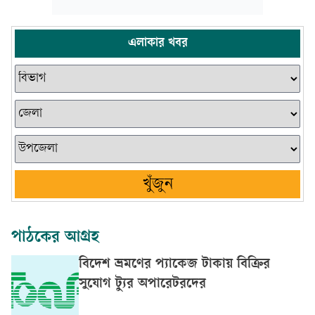
এলাকার খবর
খুঁজুন
পাঠকের আগ্রহ
বিদেশ ভ্রমণের প্যাকেজ টাকায় বিক্রির
সুযোগ ট্যুর অপারেটরদের