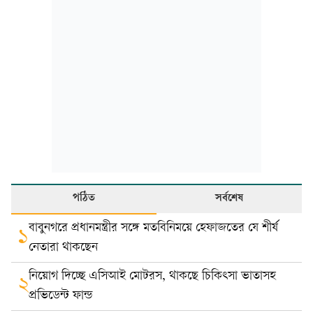
পঠিত
সর্বশেষ
বাবুনগরে প্রধানমন্ত্রীর সঙ্গে মতবিনিময়ে হেফাজতের যে শীর্ষ
১
নেতারা থাকছেন
নিয়োগ দিচ্ছে এসিআই মোটরস, থাকছে চিকিৎসা ভাতাসহ
২
প্রভিডেন্ট ফান্ড