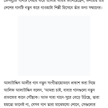
ফেসবুকে গানটি শেয়ার করে এলিটা করিম জানিয়েছেন, জনপ্রিয় এই
দেশের গানটি নতুন করে গাওয়াটা শিল্পী হিসেবে তাঁর জন্য সম্মানের।
আলাউদ্দিন আলীর গান নতুন সংগীতায়োজনে প্রকাশ করা নিয়ে
আলিফ আলাউদ্দিন বলেন, ‘আমরা চাই, বাবার গানগুলো নতুন
প্রজন্মের কানে পৌঁছাক। আজ যারা গানে-সুরে বেড়ে উঠছে, তারা
হয়তো জানেই না, যেসব গান তারা মাঝেমধ্যে শোনে, সেগুলোর