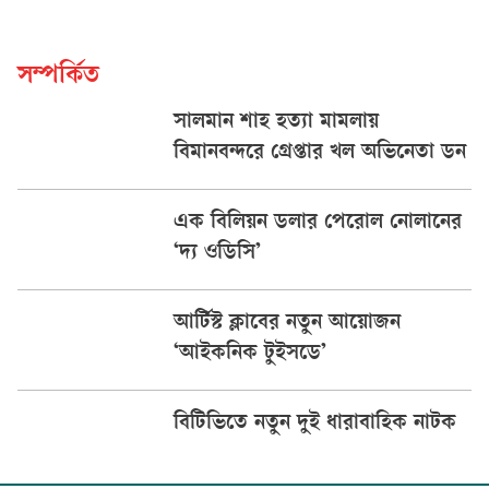
সম্পর্কিত
সালমান শাহ হত্যা মামলায়
বিমানবন্দরে গ্রেপ্তার খল অভিনেতা ডন
এক বিলিয়ন ডলার পেরোল নোলানের
‘দ্য ওডিসি’
আর্টিস্ট ক্লাবের নতুন আয়োজন
‘আইকনিক টুইসডে’
বিটিভিতে নতুন দুই ধারাবাহিক নাটক