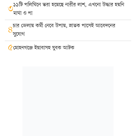
১১টি পলিথিনে ভরা হয়েছে নারীর লাশ, এখনো উদ্ধার হয়নি
৩
মাথা ও পা
চার জেলায় কর্মী নেবে উপায়, স্নাতক পাসেই আবেদনের
৪
সুযোগ
৫
মোহনগঞ্জে ইয়াবাসহ যুবক আটক