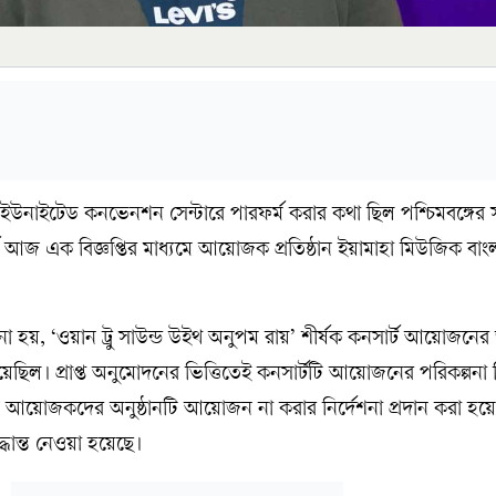
নাইটেড কনভেনশন সেন্টারে পারফর্ম করার কথা ছিল পশ্চিমবঙ্গের স
ে আজ এক বিজ্ঞপ্তির মাধ্যমে আয়োজক প্রতিষ্ঠান ইয়ামাহা মিউজিক বাং
।
হয়, ‘ওয়ান ট্রু সাউন্ড উইথ অনুপম রায়’ শীর্ষক কনসার্ট আয়োজনের 
ন হয়েছিল। প্রাপ্ত অনুমোদনের ভিত্তিতেই কনসার্টটি আয়োজনের পরিকল্পনা
্ষিতে আয়োজকদের অনুষ্ঠানটি আয়োজন না করার নির্দেশনা প্রদান করা হ
্ধান্ত নেওয়া হয়েছে।