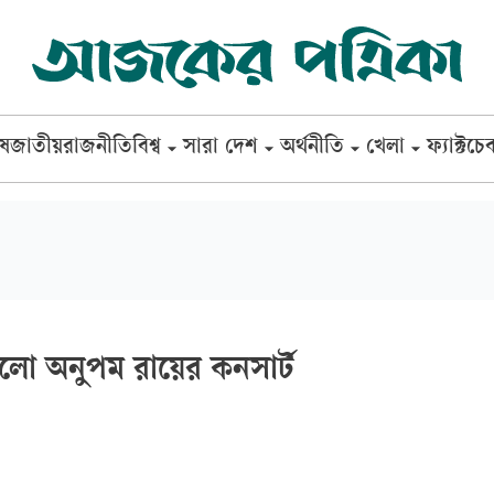
েষ
জাতীয়
রাজনীতি
বিশ্ব
সারা দেশ
অর্থনীতি
খেলা
ফ্যাক্টচে
ত হলো অনুপম রায়ের কনসার্ট