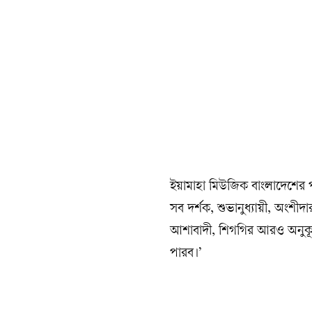
ইয়ামাহা মিউজিক বাংলাদেশের পক
সব দর্শক, শুভানুধ্যায়ী, অংশ
আশাবাদী, শিগগির আরও অনুকূ
পারব।’