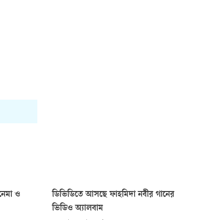
িনেমা ও
ডিভিডিতে আসছে ফাহমিদা নবীর গানের
ভিডিও অ্যালবাম