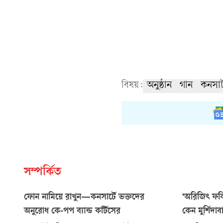
বিষয়:
অনুষ্ঠান
গান
কনসার্
সম্পর্কিত
ফোন নামিয়ে রাখুন—কনসার্টে ভক্তদের
‘অরিজিৎ ফক
অনুরোধ কে-পপ ব্যান্ড কর্টিসের
কেন মুর্শিদা