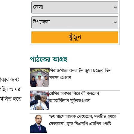
খুঁজুন
পাঠকের আগ্রহ
সিরাজগঞ্জে অনলাইন জুয়া চক্রের তিন
সদস্য গ্রেপ্তার
াকার জন্য
করছি। আমরা
মেসির অবসর নিয়ে কী বললেন
 মিলিত হতে
আর্জেন্টিনার ফুটবলপ্রধান
‘ছয় মাসে অনেক খেয়েছেন, দলটাও খেয়ে
ফেলবেন’, ক্ষুব্ধ বিএনপি এমপির পোস্ট