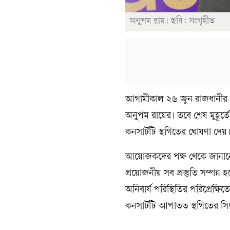
অনুপম রায়। ছবি: সংগৃহীত
আগামীকাল ২৬ জুন রাজধানীর ইউ
অনুপম রায়ের। তবে শেষ মুহূর্ত
কনসার্টটি স্থগিতের ঘোষণা দেয়
আয়োজকদের পক্ষ থেকে জানানো 
প্রয়োজনীয় সব প্রস্তুতি সম্পন্
অনিবার্য পরিস্থিতির পরিপ্রেক
কনসার্টটি আপাতত স্থগিতের সিদ