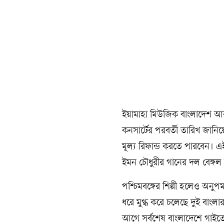
ইয়ামাহা মিউজিক বাংলাদেশ আ
কনসার্টের পরবর্তী তারিখ জানিয়
মূল্য রিফান্ড করতে পারবেন। এ
ইমন চৌধুরীর গানের দল বেঙ্গল 
পশ্চিমবঙ্গের শিল্পী হলেও অনু
ধরে মুগ্ধ করে চলেছে দুই বাং
আগে সর্বশেষ বাংলাদেশে গাইত