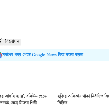
ট
বিনোদন
সর্বশেষ খবর পেতে Google News ফিড ফলো করুন
ির আদমি হ্যায়’, বলিউড ছেড়ে
মুক্তির তালিকায় থাকা নির্বাচিত স
বাদকেই বেছে নিলেন শিল্পী
সিরিজ