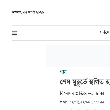
শুক্রবার, ০৭ আগস্ট ২০২৬
সর্বশ
গান
শেষ মুহূর্তে স্থগি
বিনোদন প্রতিবেদক, ঢাকা
প্রকাশ :
২৫ জুন ২০২৬, ১৮: ২২