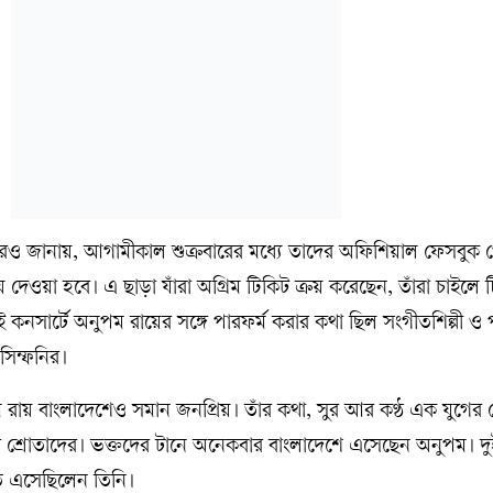
রও জানায়, আগামীকাল শুক্রবারের মধ্যে তাদের অফিশিয়াল ফেসবুক 
ে দেওয়া হবে। এ ছাড়া যাঁরা অগ্রিম টিকিট ক্রয় করেছেন, তাঁরা চাইলে 
ই কনসার্টে অনুপম রায়ের সঙ্গে পারফর্ম করার কথা ছিল সংগীতশিল্পী ও
সিম্ফনির।
পম রায় বাংলাদেশেও সমান জনপ্রিয়। তাঁর কথা, সুর আর কণ্ঠ এক যুগের
লার শ্রোতাদের। ভক্তদের টানে অনেকবার বাংলাদেশে এসেছেন অনুপম। দ
ে এসেছিলেন তিনি।