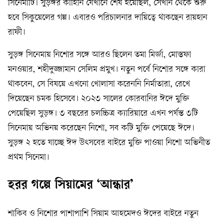
সিনেমাটি। সুড়ঙ্গর কাহিনি যেখানে শেষ হয়েছিল, সেখান থেকে শুরু
হবে সিকুয়েলের গল্প। এবারও পরিচালনার দায়িত্বে থাকছেন রায়হান
রাফী।
সুড়ঙ্গ সিনেমায় নিশোর সঙ্গে আরও ছিলেন তমা মির্জা, মোস্তফা
মনওয়ার, শহীদুজ্জামান সেলিম প্রমুখ। নতুন পর্বে নিশোর সঙ্গে কারা
থাকবেন, সে বিষয়ে এখনো খোলাসা করেননি নির্মাতারা, রেখে
দিয়েছেন চমক হিসেবে। ২০২৩ সালের কোরবানির ঈদে মুক্তি
পেয়েছিল সুড়ঙ্গ। ৩ বছরের চলচ্চিত্র ক্যারিয়ারে এখন পর্যন্ত ৩টি
সিনেমায় অভিনয় করেছেন নিশো, সব কটি মুক্তি পেয়েছে ঈদে।
সুড়ঙ্গ ২ হতে যাচ্ছে ঈদ উৎসবের বাইরে মুক্তি পাওয়া নিশো অভিনীত
প্রথম সিনেমা।
হরর গল্পে সিয়ামের ‘আন্ধার’
শাকিব ও নিশোর পাশাপাশি সিয়াম আহমেদও ঈদের বাইরে নতুন