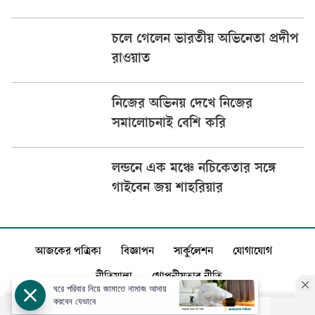
চলে গেলেন ভারতীয় অভিনেতা প্রদীপ
রাওয়াত
নিজের অভিনয় দেখে নিজের
সমালোচনাই বেশি করি
লন্ডনে এক মঞ্চে নচিকেতার সঙ্গে
গাইবেন জয় শাহরিয়ার
আজকের পত্রিকা
বিজ্ঞাপন
সার্কুলেশন
যোগাযোগ
নীতিমালা
গোপনীয়তার নীতি
ঘরে পরিবার নিয়ে জামাতে নামাজ আদায়
করবেন যেভাবে