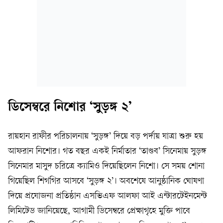
ডিসেম্বরে নিশোর ‘সুড়ঙ্গ ২’
রায়হান রাফীর পরিচালনায় ‘সুড়ঙ্গ’ দিয়ে বড় পর্দায় যাত্রা শুরু হয়
আফরান নিশোর। গত বছর একই নির্মাতার ‘তাণ্ডব’ সিনেমায় সুড়ঙ্গ
সিনেমার মাসুদ চরিত্রে ক্যামিও দিয়েছিলেন নিশো। সে সময় শোনা
গিয়েছিল শিগগির আসবে ‘সুড়ঙ্গ ২’। অবশেষে আনুষ্ঠানিক ঘোষণা
দিয়ে প্রযোজনা প্রতিষ্ঠান এসভিএফ আলফা আই এন্টারটেইনমেন্ট
লিমিটেড জানিয়েছে, আগামী ডিসেম্বরে প্রেক্ষাগৃহে মুক্তি পাবে