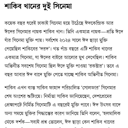
শাকিব খানের দুই সিনেমা
কয়েক বছর ধরেই ঢাকাই সিনেমা হয়ে উঠেছে ঈদকেন্দ্রিক আর
ঈদের সিনেমার নায়ক শাকিব খান। তিনি একমাত্র নায়ক—প্রতি ঈদে
যাঁর সিনেমা মুক্তি পায়। সর্বশেষ ২০২৪ সালে ঈদ ছাড়া মুক্তি
পেয়েছিল শাকিবের ‘দরদ’। গত পাঁচ বছরে এটি শাকিব খানের
একমাত্র সিনেমা, যা ঈদের বাইরে আলোর মুখ দেখেছিল। শাকিব
অভিনীত সবশেষ সিনেমা ছিল ঈদে মুক্তি পাওয়া ‘রকস্টার’। তবে এ
বছর আবার ঈদ বাদে মুক্তি পেতে যাচ্ছে শাকিব অভিনীত সিনেমা।
শাকিব এখন ব্যস্ত সাকিব ফাহাদ পরিচালিত ‘সোলজার’ সিনেমার
শেষ অংশের শুটিংয়ে। নির্মাতা সাকিব জানিয়েছেন, দেশপ্রেমের
প্রেক্ষাপটে নির্মিত সিনেমাটি এ বছরেই মুক্তি পাবে। ঈদ উৎসব বাদে
অন্য সময়ে মুক্তির সিদ্ধান্তের কারণ জানিয়ে তিনি বলেন, ‘হলমালিক
থেকে দর্শক—সবাই প্রশ্ন তোলেন, ঈদ ছাড়া কেন শাকিব খানের