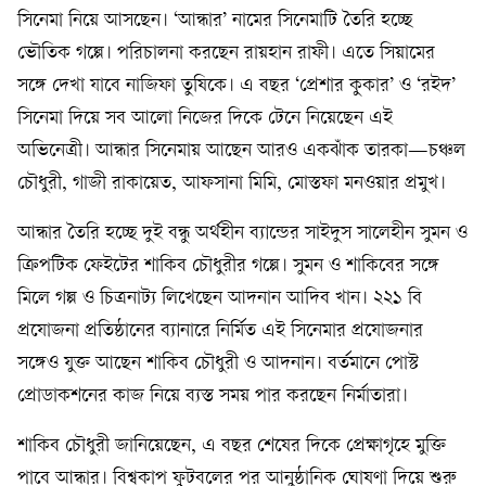
সিনেমা নিয়ে আসছেন। ‘আন্ধার’ নামের সিনেমাটি তৈরি হচ্ছে
ভৌতিক গল্পে। পরিচালনা করছেন রায়হান রাফী। এতে সিয়ামের
সঙ্গে দেখা যাবে নাজিফা তুষিকে। এ বছর ‘প্রেশার কুকার’ ও ‘রইদ’
সিনেমা দিয়ে সব আলো নিজের দিকে টেনে নিয়েছেন এই
অভিনেত্রী। আন্ধার সিনেমায় আছেন আরও একঝাঁক তারকা—চঞ্চল
চৌধুরী, গাজী রাকায়েত, আফসানা মিমি, মোস্তফা মনওয়ার প্রমুখ।
আন্ধার তৈরি হচ্ছে দুই বন্ধু অর্থহীন ব্যান্ডের সাইদুস সালেহীন সুমন ও
ক্রিপটিক ফেইটের শাকিব চৌধুরীর গল্পে। সুমন ও শাকিবের সঙ্গে
মিলে গল্প ও চিত্রনাট্য লিখেছেন আদনান আদিব খান। ২২১ বি
প্রযোজনা প্রতিষ্ঠানের ব্যানারে নির্মিত এই সিনেমার প্রযোজনার
সঙ্গেও যুক্ত আছেন শাকিব চৌধুরী ও আদনান। বর্তমানে পোস্ট
প্রোডাকশনের কাজ নিয়ে ব্যস্ত সময় পার করছেন নির্মাতারা।
শাকিব চৌধুরী জানিয়েছেন, এ বছর শেষের দিকে প্রেক্ষাগৃহে মুক্তি
পাবে আন্ধার। বিশ্বকাপ ফুটবলের পর আনুষ্ঠানিক ঘোষণা দিয়ে শুরু