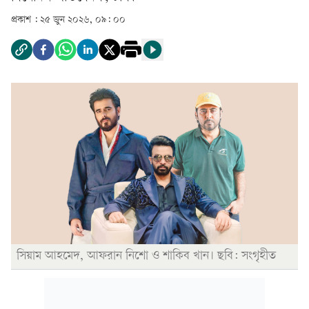
প্রকাশ :
২৫ জুন ২০২৬, ০৯: ০০
সিয়াম আহমেদ, আফরান নিশো ও শাকিব খান। ছবি: সংগৃহীত