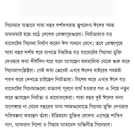
সিনেমার অভাবে সারা বছর দর্শকখরায় ভুগলেও ঈদের সময়
জমজমাট হয়ে ওঠে দেশের প্রেক্ষাগৃহগুলো। নির্মাতারাও বড়
বাজেটের সিনেমা নির্মাণ করেন ঈদ সামনে রেখে। তবে প্রেক্ষাগৃহে
সারা বছর দর্শক ধরে রাখতে নিয়মিত বড় বাজেটের সিনেমা মুক্তি
দেওয়ার কথা দীর্ঘদিন ধরে বলে আসছেন হলমালিক থেকে শুরু করে
সিনেমাসংশ্লিষ্টরা। সেই কথা ভেবেই এবার ঈদের বাইরের সময়টা
পরখ করে দেখতে চাইছেন নির্মাতারা। বিশেষ করে এবার ঈদে বড়
বাজেটের সিনেমাগুলো প্রত্যাশা পূরণে ব্যর্থ হওয়ার পর এ নিয়ে নতুন
করে ভাবছেন নির্মাতা ও প্রযোজকেরা। সারা বছর দুই ঈদের জন্য
অপেক্ষায় না থেকে বছরের অন্য সময়গুলোতে সিনেমা মুক্তি দেওয়ার
পরিকল্পনা করছেন তাঁরা। ইতিমধ্যে মুক্তির ঘোষণা এসেছে শাকিব
খান, আফরান নিশো ও সিয়াম আহমেদ অভিনীত সিনেমার।