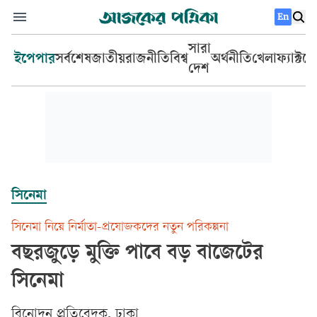
En
সারা
ইপেপার
সর্বশেষ
জাতীয়
রাজনীতি
বিশ্ব
অর্থনীতি
খেলা
ফ্যাক্টচ
দেশ
সিনেমা
সিনেমা নিয়ে নির্মাতা-প্রযোজকদের নতুন পরিকল্পনা
বছরজুড়ে মুক্তি পাবে বড় বাজেটের
সিনেমা
বিনোদন প্রতিবেদক, ঢাকা