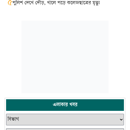
৫
পুলিশ দেখে দৌড়, খালে পড়ে কলেজছাত্রের মৃত্যু
এলাকার খবর