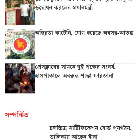
উদ্বোধন করলেন প্রধানমন্ত্রী
অস্থিরতা কাটেনি, যোগ হয়েছে অবসর-আতঙ্ক
প্রেসক্লাবের সামনে দুই পক্ষের সংঘর্ষ,
হাসপাতালে অবরুদ্ধ শান্তা ফারজানা
সম্পর্কিত
চলচ্চিত্র সার্টিফিকেশন বোর্ড পুনর্গঠন,
তালিকায় আছেন যাঁরা