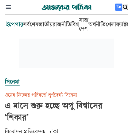
En
সারা
ইপেপার
সর্বশেষ
জাতীয়
রাজনীতি
বিশ্ব
অর্থনীতি
খেলা
ফ্যাক্টচ
দেশ
সিনেমা
ওয়েব ফিল্মের পরিবর্তে পূর্ণদৈর্ঘ্য সিনেমা
এ মাসে শুরু হচ্ছে অপু বিশ্বাসের
‘শিকার’
বিনোদন প্রতিবেদক, ঢাকা