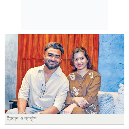
ইমরান ও ন্যান্‌সি