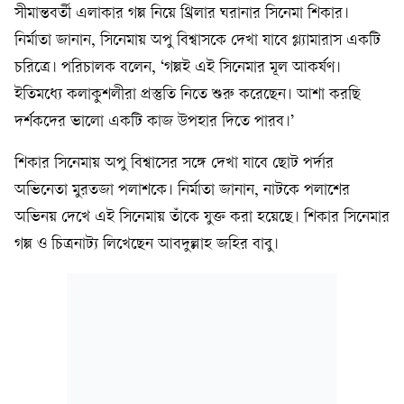
সীমান্তবর্তী এলাকার গল্প নিয়ে থ্রিলার ঘরানার সিনেমা শিকার।
নির্মাতা জানান, সিনেমায় অপু বিশ্বাসকে দেখা যাবে গ্ল্যামারাস একটি
চরিত্রে। পরিচালক বলেন, ‘গল্পই এই সিনেমার মূল আকর্ষণ।
ইতিমধ্যে কলাকুশলীরা প্রস্তুতি নিতে শুরু করেছেন। আশা করছি
দর্শকদের ভালো একটি কাজ উপহার দিতে পারব।’
শিকার সিনেমায় অপু বিশ্বাসের সঙ্গে দেখা যাবে ছোট পর্দার
অভিনেতা মুরতজা পলাশকে। নির্মাতা জানান, নাটকে পলাশের
অভিনয় দেখে এই সিনেমায় তাঁকে যুক্ত করা হয়েছে। শিকার সিনেমার
গল্প ও চিত্রনাট্য লিখেছেন আবদুল্লাহ জহির বাবু।