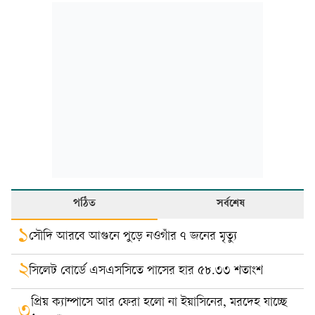
পঠিত
সর্বশেষ
১
সৌদি আরবে আগুনে পুড়ে নওগাঁর ৭ জনের মৃত্যু
২
সিলেট বোর্ডে এসএসসিতে পাসের হার ৫৮.৩৩ শতাংশ
প্রিয় ক্যাম্পাসে আর ফেরা হলো না ইয়াসিনের, মরদেহ যাচ্ছে
৩