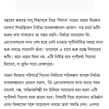
বছরের শুরুতে অপু বিশ্বাসকে নিয়ে ‘শিকার’ নামের ওয়েব ফিল্মের
ঘোষণা দিয়েছিলেন নির্মাতা কামরুজ্জামান রোমান। গত মার্চে শুটিং
শুরুর কথা থাকলেও তা সম্ভব হয়নি। নির্মাতা জানালেন প্রি-
প্রোডাকশনের কাজ শেষ হতে দেরি হওয়ায় পূর্বনির্ধারিত সময়ে কাজ
শুরু করতে পারেননি তাঁরা। অবশেষে এ মাসে শুরু হচ্ছে শিকারের
শুটিং। তবে ওয়েব ফিল্ম নয়, এটি নির্মিত হবে পূর্ণদৈর্ঘ্য সিনেমা
হিসেবে, যা মুক্তি পাবে প্রেক্ষাগৃহে।
ওয়েব ফিল্মের পরিবর্তে সিনেমা নির্মাণের পরিকল্পনা প্রসঙ্গে নির্মাতা
কামরুজ্জামান রোমান বলেন, ‘প্রি-প্রোডাকশনের কাজ করার সময়
বাজেট, গল্প, অভিনয়শিল্পী সব মিলিয়ে আমাদের মনে হলো এটি
পূর্ণদৈর্ঘ্য সিনেমা হলে ভালো হবে। বিষয়টি নিয়ে প্রযোজনা প্রতিষ্ঠান
রেজা ফিল্মসের সঙ্গে আলোচনা করলে তারা সম্মতি দেয়। এরপর