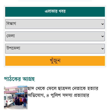
এলাকার খবর
খুঁজুন
পাঠকের আগ্রহ
ছাদ থেকে ফেলে ছাত্রদল নেতাকে হত্যার
অভিযোগ, ৪ পুলিশ সদস্য প্রত্যাহার