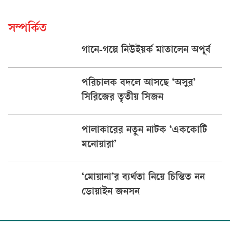
সম্পর্কিত
গানে-গল্পে নিউইয়র্ক মাতালেন অপূর্ব
পরিচালক বদলে আসছে ‘অসুর’
সিরিজের তৃতীয় সিজন
পালাকারের নতুন নাটক ‘এককোটি
মনোয়ারা’
‘মোয়ানা’র ব্যর্থতা নিয়ে চিন্তিত নন
ডোয়াইন জনসন