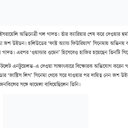
সরায়েলি অভিনেত্রী গল গাদত। তাঁর ক্যারিয়ার শেষ করে দেওয়ার হুম
্মাতা জশ উইডন। হলিউডের ‘ফাস্ট অ্যান্ড ফিউরিয়াস’ সিনেমায় অভিনয় 
গল গাদত। এরপর ‘ওয়ান্ডার ওমেন’ হিসেবেও হাজির হয়েছেন তিনটি সি
উটলেট এনটুয়েলভ-এ দেওয়া সাক্ষাৎকারে বিস্ফোরক অভিযোগ করেন 
্নাইডার ‘জাস্টিস লিগ’ সিনেমা থেকে সরে যাওয়ার পর দায়িত্ব নেন জশ 
 জেনকিন্সের সঙ্গে ঝামেলা বাধিয়েছিলেন তিনি।