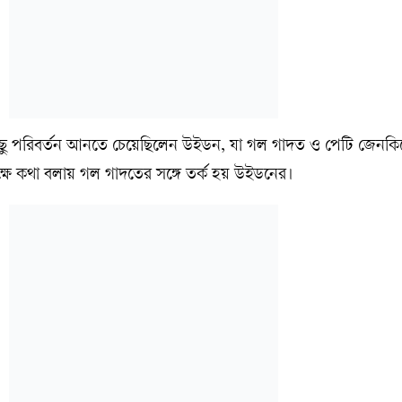
 কিছু পরিবর্তন আনতে চেয়েছিলেন উইডন, যা গল গাদত ও পেটি জেনকিন্
্ষে কথা বলায় গল গাদতের সঙ্গে তর্ক হয় উইডনের।