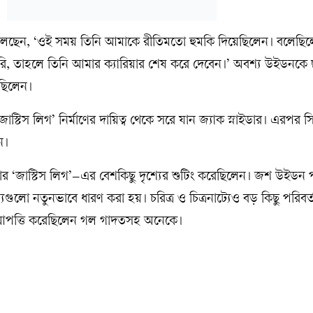
লছেন, ‘ওই সময় তিনি আমাকে রীতিমতো হুমকি দিয়েছিলেন। বলেছিলে
 করি, তাহলে তিনি আমার ক্যারিয়ার শেষ করে দেবেন।’ অবশ্য উইডনকে
ছিলেন।
াস্টিস লিগ’ নির্মাণের দায়িত্ব থেকে সরে যান জ্যাক স্নাইডার। এরপর স
ন।
ার ‘জাস্টিস লিগ’–এর বেশকিছু দৃশ্যের শুটিং করেছিলেন। জশ উইডন
্যগুলো নতুনভাবে ধারণ করা হয়। চরিত্র ও চিত্রনাট্যেও বড় কিছু পরিব
আপত্তি করেছিলেন গল গাদতসহ অনেকে।