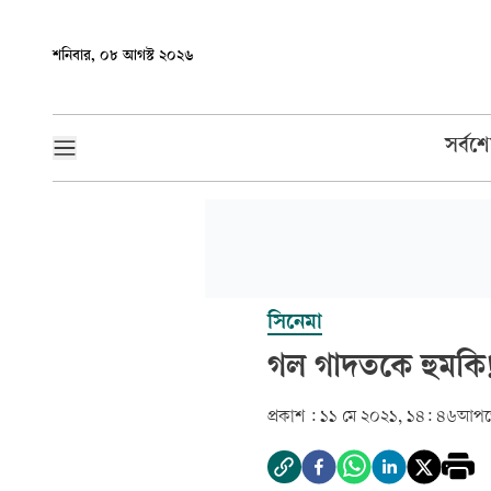
শনিবার, ০৮ আগস্ট ২০২৬
সর্বশ
সিনেমা
গল গাদতকে হুমকি
প্রকাশ :
১১ মে ২০২১, ১৪: ৪৬
আপড