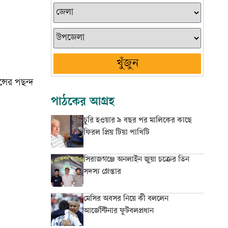
খুঁজুন
সের পছন্দ
পাঠকের আগ্রহ
চুরি হওয়ার ৯ বছর পর মালিকের কাছে
ফিরল প্রিয় টিয়া পাখিটি
সিরাজগঞ্জে অনলাইন জুয়া চক্রের তিন
সদস্য গ্রেপ্তার
মেসির অবসর নিয়ে কী বললেন
আর্জেন্টিনার ফুটবলপ্রধান