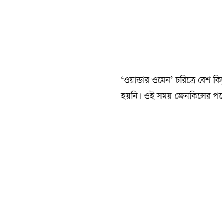
‘ওয়ান্ডার ওমেন’ চরিত্রে বেশ
হয়নি। ওই সময় জেনকিন্সের পক