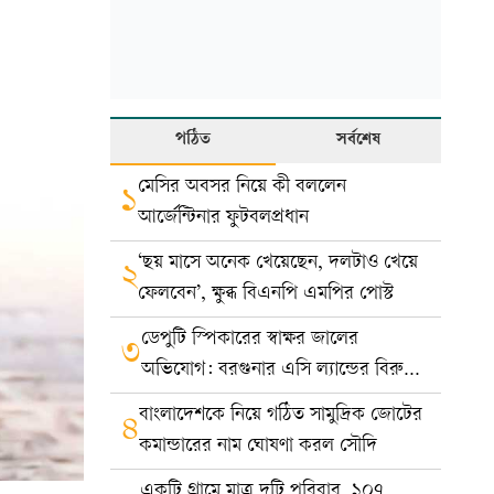
পঠিত
সর্বশেষ
মেসির অবসর নিয়ে কী বললেন
১
আর্জেন্টিনার ফুটবলপ্রধান
‘ছয় মাসে অনেক খেয়েছেন, দলটাও খেয়ে
২
ফেলবেন’, ক্ষুব্ধ বিএনপি এমপির পোস্ট
ডেপুটি স্পিকারের স্বাক্ষর জালের
৩
অভিযোগ: বরগুনার এসি ল্যান্ডের বিরুদ্ধে
মামলা
বাংলাদেশকে নিয়ে গঠিত সামুদ্রিক জোটের
৪
কমান্ডারের নাম ঘোষণা করল সৌদি
একটি গ্রামে মাত্র দুটি পরিবার, ১০৭