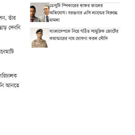
ডেপুটি স্পিকারের স্বাক্ষর জালের
অভিযোগ: বরগুনার এসি ল্যান্ডের বিরুদ্ধে
ন, তাঁর
মামলা
 ছাড় দেননি
বাংলাদেশকে নিয়ে গঠিত সামুদ্রিক জোটের
কমান্ডারের নাম ঘোষণা করল সৌদি
িনেমাটি
 পরিচালক
র্তন আনতে