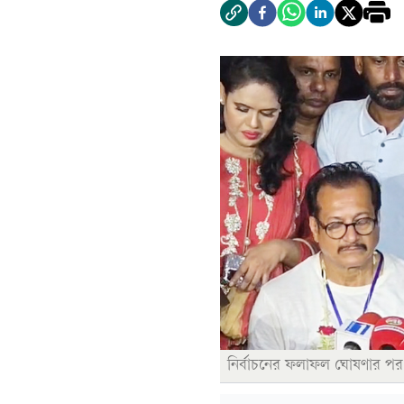
নির্বাচনের ফলাফল ঘোষণার পর ব