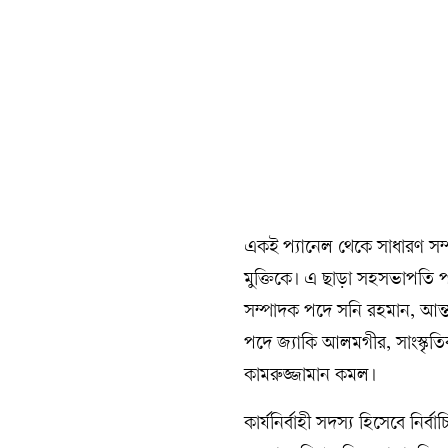
একই প্যানেল থেকে সাধারণ সম
মুক্তিকে। এ ছাড়া সহসভাপতি 
সম্পাদক পদে সনি রহমান, আন্ত
পদে জ্যাকি আলমগীর, সাংস্কৃতি
কামরুজ্জামান কমল।
কার্যনির্বাহী সদস্য হিসেবে 