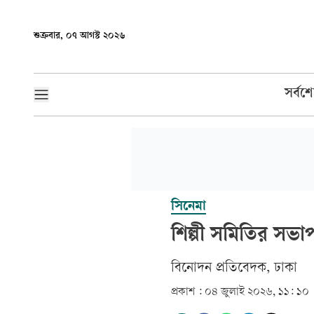
শুক্রবার, ০৭ আগস্ট ২০২৬
সর্বশ
সিনেমা
শিল্পী সমিতির সভাপ
বিনোদন প্রতিবেদক, ঢাকা
প্রকাশ :
০৪ জুলাই ২০২৬, ১১: ১০