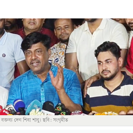
ক্তব্য দেন শিবা শানু। ছবি: সংগৃহীত