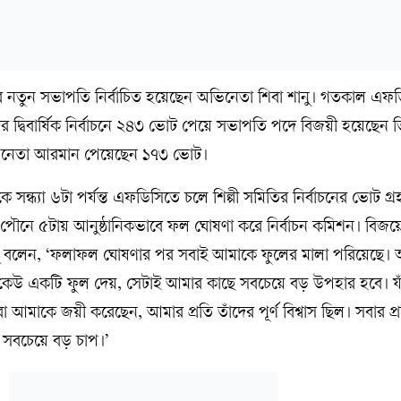
মিতির নতুন সভাপতি নির্বাচিত হয়েছেন অভিনেতা শিবা শানু। গতকাল এফ
দ্বিবার্ষিক নির্বাচনে ২৪৩ ভোট পেয়ে সভাপতি পদে বিজয়ী হয়েছেন তি
 ও অভিনেতা আরমান পেয়েছেন ১৭৩ ভোট।
 সন্ধ্যা ৬টা পর্যন্ত এফডিসিতে চলে শিল্পী সমিতির নির্বাচনের ভোট গ
ৌনে ৫টায় আনুষ্ঠানিকভাবে ফল ঘোষণা করে নির্বাচন কমিশন। বিজয়
 শানু বলেন, ‘ফলাফল ঘোষণার পর সবাই আমাকে ফুলের মালা পরিয়েছে।
যদি কেউ একটি ফুল দেয়, সেটাই আমার কাছে সবচেয়ে বড় উপহার হবে। য
া আমাকে জয়ী করেছেন, আমার প্রতি তাঁদের পূর্ণ বিশ্বাস ছিল। সবার প্র
াই সবচেয়ে বড় চাপ।’