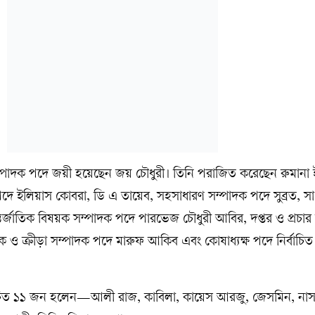
্পাদক পদে জয়ী হয়েছেন জয় চৌধুরী। তিনি পরাজিত করেছেন রুমানা
পদে ইলিয়াস কোবরা, ডি এ তায়েব, সহসাধারণ সম্পাদক পদে সুব্রত, স
র্জাতিক বিষয়ক সম্পাদক পদে পারভেজ চৌধুরী আবির, দপ্তর ও প্রচার
ক ও ক্রীড়া সম্পাদক পদে মারুফ আকিব এবং কোষাধ্যক্ষ পদে নির্বাচি
নির্বাচিত ১১ জন হলেন—আলী রাজ, কাবিলা, কায়েস আরজু, জেসমিন, নাস