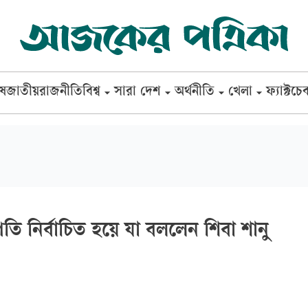
েষ
জাতীয়
রাজনীতি
বিশ্ব
সারা দেশ
অর্থনীতি
খেলা
ফ্যাক্টচে
তি নির্বাচিত হয়ে যা বললেন শিবা শানু