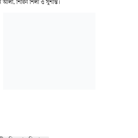
ন আলী, শিরিন শিলা ও সুশান্ত।