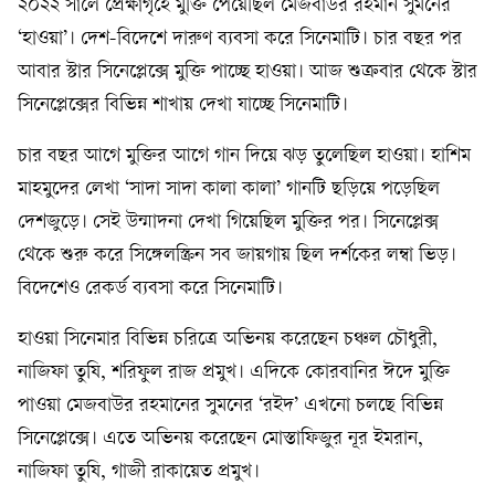
২০২২ সালে প্রেক্ষাগৃহে মুক্তি পেয়েছিল মেজবাউর রহমান সুমনের
‘হাওয়া’। দেশ-বিদেশে দারুণ ব্যবসা করে সিনেমাটি। চার বছর পর
আবার স্টার সিনেপ্লেক্সে মুক্তি পাচ্ছে হাওয়া। আজ শুক্রবার থেকে স্টার
সিনেপ্লেক্সের বিভিন্ন শাখায় দেখা যাচ্ছে সিনেমাটি।
চার বছর আগে মুক্তির আগে গান দিয়ে ঝড় তুলেছিল হাওয়া। হাশিম
মাহমুদের লেখা ‘সাদা সাদা কালা কালা’ গানটি ছড়িয়ে পড়েছিল
দেশজুড়ে। সেই উন্মাদনা দেখা গিয়েছিল মুক্তির পর। সিনেপ্লেক্স
থেকে শুরু করে সিঙ্গেলস্ক্রিন সব জায়গায় ছিল দর্শকের লম্বা ভিড়।
বিদেশেও রেকর্ড ব্যবসা করে সিনেমাটি।
হাওয়া সিনেমার বিভিন্ন চরিত্রে অভিনয় করেছেন চঞ্চল চৌধুরী,
নাজিফা তুষি, শরিফুল রাজ প্রমুখ। এদিকে কোরবানির ঈদে মুক্তি
পাওয়া মেজবাউর রহমানের সুমনের ‘রইদ’ এখনো চলছে বিভিন্ন
সিনেপ্লেক্সে। এতে অভিনয় করেছেন মোস্তাফিজুর নূর ইমরান,
নাজিফা তুষি, গাজী রাকায়েত প্রমুখ।