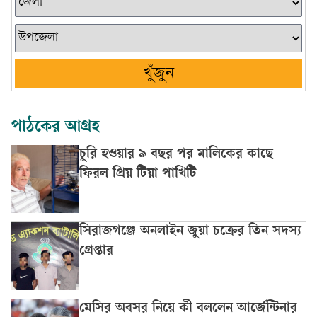
খুঁজুন
পাঠকের আগ্রহ
চুরি হওয়ার ৯ বছর পর মালিকের কাছে
ফিরল প্রিয় টিয়া পাখিটি
সিরাজগঞ্জে অনলাইন জুয়া চক্রের তিন সদস্য
গ্রেপ্তার
মেসির অবসর নিয়ে কী বললেন আর্জেন্টিনার