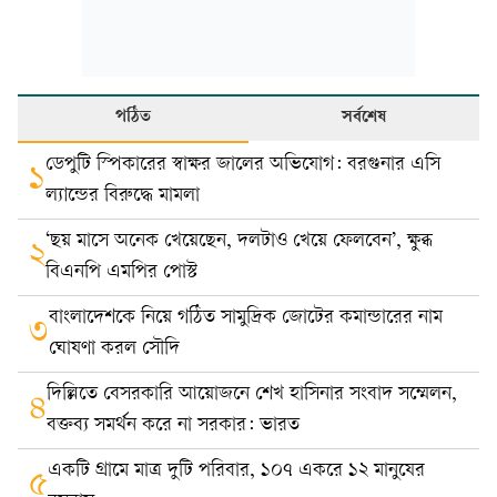
পঠিত
সর্বশেষ
ডেপুটি স্পিকারের স্বাক্ষর জালের অভিযোগ: বরগুনার এসি
১
ল্যান্ডের বিরুদ্ধে মামলা
‘ছয় মাসে অনেক খেয়েছেন, দলটাও খেয়ে ফেলবেন’, ক্ষুব্ধ
২
বিএনপি এমপির পোস্ট
বাংলাদেশকে নিয়ে গঠিত সামুদ্রিক জোটের কমান্ডারের নাম
৩
ঘোষণা করল সৌদি
দিল্লিতে বেসরকারি আয়োজনে শেখ হাসিনার সংবাদ সম্মেলন,
৪
বক্তব্য সমর্থন করে না সরকার: ভারত
একটি গ্রামে মাত্র দুটি পরিবার, ১০৭ একরে ১২ মানুষের
৫