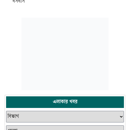
বসবাস
এলাকার খবর