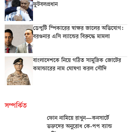
ফুটবলপ্রধান
ডেপুটি স্পিকারের স্বাক্ষর জালের অভিযোগ:
বরগুনার এসি ল্যান্ডের বিরুদ্ধে মামলা
বাংলাদেশকে নিয়ে গঠিত সামুদ্রিক জোটের
কমান্ডারের নাম ঘোষণা করল সৌদি
সম্পর্কিত
ফোন নামিয়ে রাখুন—কনসার্টে
ভক্তদের অনুরোধ কে-পপ ব্যান্ড