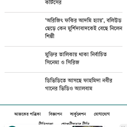
কর্টিসের
‘অরিজিৎ ফকির আদমি হ্যায়’, বলিউড
ছেড়ে কেন মুর্শিদাবাদকেই বেছে নিলেন
শিল্পী
মুক্তির তালিকায় থাকা নির্বাচিত
সিনেমা ও সিরিজ
ডিভিডিতে আসছে ফাহমিদা নবীর
গানের ভিডিও অ্যালবাম
আজকের পত্রিকা
বিজ্ঞাপন
সার্কুলেশন
যোগাযোগ
নীতিমালা
গোপনীয়তার নীতি