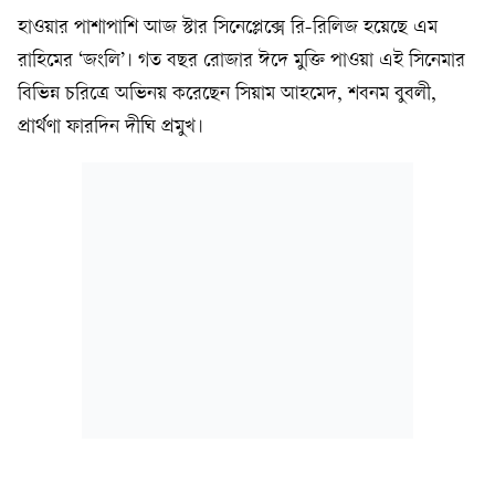
হাওয়ার পাশাপাশি আজ স্টার সিনেপ্লেক্সে রি-রিলিজ হয়েছে এম
রাহিমের ‘জংলি’। গত বছর রোজার ঈদে মুক্তি পাওয়া এই সিনেমার
বিভিন্ন চরিত্রে অভিনয় করেছেন সিয়াম আহমেদ, শবনম বুবলী,
প্রার্থণা ফারদিন দীঘি প্রমুখ।