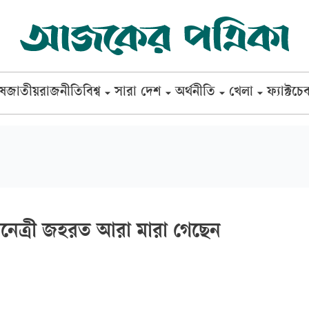
েষ
জাতীয়
রাজনীতি
বিশ্ব
সারা দেশ
অর্থনীতি
খেলা
ফ্যাক্টচে
িনেত্রী জহরত আরা মারা গেছেন