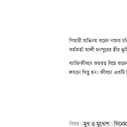
পিয়ারী অভিনয় করেন নায়ক চরিত
কর্মকর্তা আলী মনসুরের স্ত্র
ব্যাক্তিজীবনে জহরত বিয়ে করে
লন্ডনে থিতু হন। জীবনে একট
বিষয়:
মুখ ও মুখোশ
সিনেম