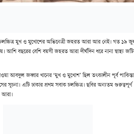
 চলচ্চিত্র মুখ ও মুখোশের অভিনেত্রী জহরত আরা আর নেই। গত ১৯ জু
হয়। আশি বছরের বেশি বয়সী জহরত আরা দীর্ঘদিন ধরে নানা স্বাস্থ্য জ
ওয়া আবদুল জব্বার খানের ‘মুখ ও মুখোশ’ ছিল তৎকালীন পূর্ব পাকিস্ত
র সূচনা। এটি ঢাকার প্রথম সবাক চলচ্চিত্র। ছবির অন্যতম গুরুত্বপূর্
ত আরা।