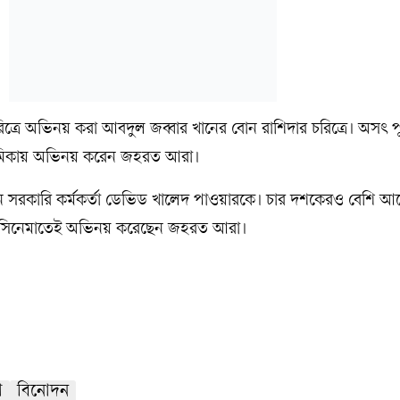
্রে অভিনয় করা আবদুল জব্বার খানের বোন রাশিদার চরিত্রে। অসৎ 
ীর ভূমিকায় অভিনয় করেন জহরত আরা।
ন সরকারি কর্মকর্তা ডেভিড খালেদ পাওয়ারকে। চার দশকেরও বেশি আগ
ি সিনেমাতেই অভিনয় করেছেন জহরত আরা।
া
বিনোদন