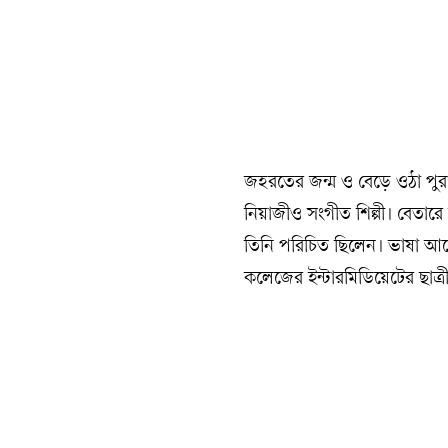
জহরতের জন্ম ও বেড়ে ওঠা পুর
নিয়াজীও সংগীত শিল্পী। বেত
তিনি পরিচিত ছিলেন। ভাষা আন্
কলেজের ইন্টারমিডিয়েটের ছাত্