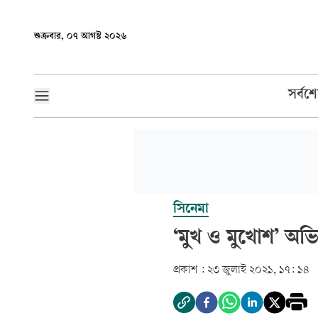
শুক্রবার, ০৭ আগস্ট ২০২৬
সর্বশ
সিনেমা
‘মুখ ও মুখোশ’ অভ
প্রকাশ :
২৩ জুলাই ২০২১, ১৭: ১৪