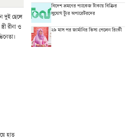
বিদেশ ভ্রমণের প্যাকেজ টাকায় বিক্রির
সুযোগ ট্যুর অপারেটরদের
ন দুই ছেলে
্রী রীনা ও
২৯ মাস পর জার্মানির ভিসা পেলেন রিংকী
ভিনেতা।
িয়ে হাত