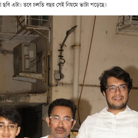
না ছবি এটা। তবে চলতি বছর সেই নিয়মে ভাটা পড়েছে।