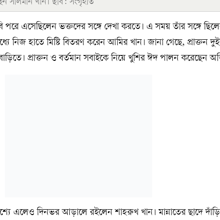
ছেন সালমান খান। ছবি: সংগৃহীত
বি পরে এসেছিলেন ভক্তদের সঙ্গে দেখা করতে। এ সময় তাঁর সঙ্গে ছিলে
 নিজ হাতে মিষ্টি বিতরণ করেন আমির খান। জানা গেছে, প্রাক্তন দুই স্ত
ড়িতে। প্রাক্তন ও বর্তমান সবাইকে নিয়ে খুশির ঈদ পালন করেছেন অ
শ্যে এলেও দিনভর আড়ালে রইলেন শাহরুখ খান। মান্নাতের ছাদে দাঁড়