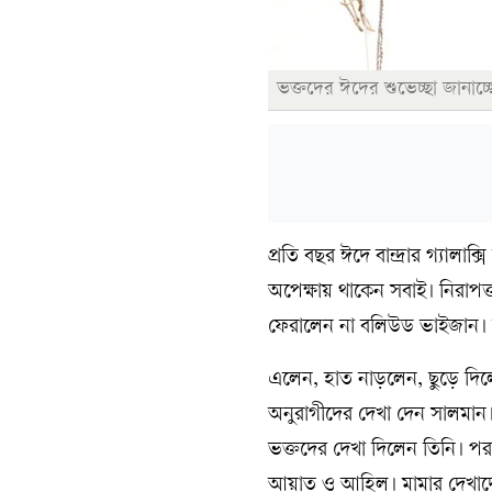
ভক্তদের ঈদের শুভেচ্ছা জানাচ
প্রতি বছর ঈদে বান্দ্রার গ্য
অপেক্ষায় থাকেন সবাই। নিরাপত
ফেরালেন না বলিউড ভাইজান। নি
এলেন, হাত নাড়লেন, ছুড়ে দিলেন
অনুরাগীদের দেখা দেন সালমান। 
ভক্তদের দেখা দিলেন তিনি। পরনে
আয়াত ও আহিল। মামার দেখাদে