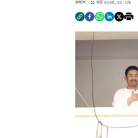
প্রকাশ :
৩১ মার্চ ২০২৫, ২২: ০৮