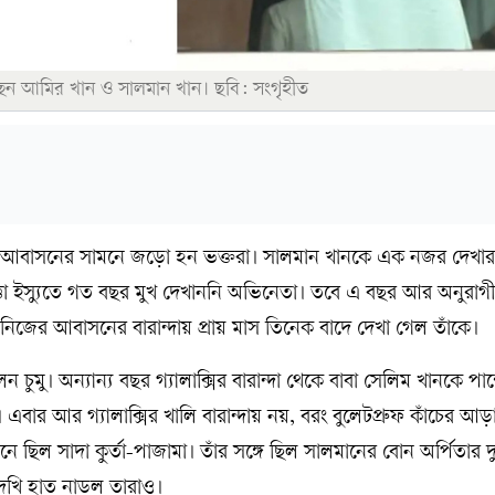
্ছেন আমির খান ও সালমান খান। ছবি: সংগৃহীত
ালাক্সি আবাসনের সামনে জড়ো হন ভক্তরা। সালমান খানকে এক নজর দেখার
্তা ইস্যুতে গত বছর মুখ দেখাননি অভিনেতা। তবে এ বছর আর অনুরাগ
জের আবাসনের বারান্দায় প্রায় মাস তিনেক বাদে দেখা গেল তাঁকে।
 চুমু। অন্যান্য বছর গ্যালাক্সির বারান্দা থেকে বাবা সেলিম খানকে পা
এবার আর গ্যালাক্সির খালি বারান্দায় নয়, বরং বুলেটপ্রুফ কাঁচের আড
 ছিল সাদা কুর্তা-পাজামা। তাঁর সঙ্গে ছিল সালমানের বোন অর্পিতার দু
খি হাত নাড়ল তারাও।