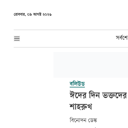
রোববার, ০৯ আগস্ট ২০২৬
সর্বশ
বলিউড
ঈদের দিন ভক্তদে
শাহরুখ
বিনোদন ডেস্ক