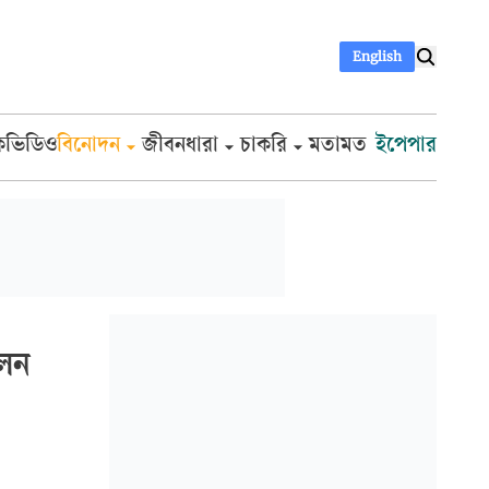
English
ক
ভিডিও
বিনোদন
জীবনধারা
চাকরি
মতামত
ইপেপার
লেন