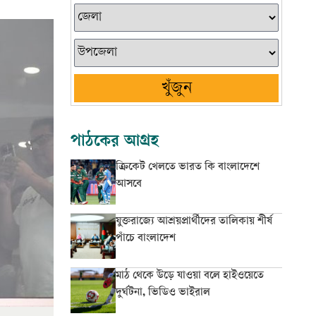
খুঁজুন
পাঠকের আগ্রহ
ক্রিকেট খেলতে ভারত কি বাংলাদেশে
আসবে
যুক্তরাজ্যে আশ্রয়প্রার্থীদের তালিকায় শীর্ষ
পাঁচে বাংলাদেশ
মাঠ থেকে উড়ে যাওয়া বলে হাইওয়েতে
দুর্ঘটনা, ভিডিও ভাইরাল