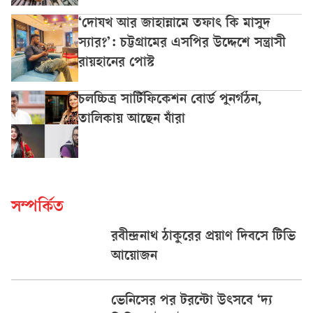
‘দোযখ আর জাহান্নামে তফাৎ কি মাসুদ
স্যার?’: চট্টগ্রামের এসপির উদ্দেশে সন্ত্রাসী
রায়হানের পোস্ট
চলচ্চিত্র সার্টিফিকেশন বোর্ড পুনর্গঠন,
তালিকায় আছেন যাঁরা
সম্পর্কিত
রবীন্দ্রনাথ ঠাকুরের প্রয়াণ দিবসে টিভি
আয়োজন
ভেনিসের পর টরন্টো উৎসবে ‘দ্য