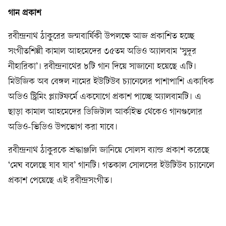
গান প্রকাশ
রবীন্দ্রনাথ ঠাকুরের জন্মবার্ষিকী উপলক্ষে আজ প্রকাশিত হচ্ছে
সংগীতশিল্পী কামাল আহমেদের ৩৫তম অডিও অ্যালবাম ‘সুদূর
নীহারিকা’। রবীন্দ্রনাথের ৮টি গান দিয়ে সাজানো হয়েছে এটি।
মিউজিক অব বেঙ্গল নামের ইউটিউব চ্যানেলের পাশাপাশি একাধিক
অডিও স্ট্রিমিং প্ল্যাটফর্মে একযোগে প্রকাশ পাচ্ছে অ্যালবামটি। এ
ছাড়া কামাল আহমেদের ডিজিটাল আর্কাইভ থেকেও গানগুলোর
অডিও-ভিডিও উপভোগ করা যাবে।
রবীন্দ্রনাথ ঠাকুরকে শ্রদ্ধাঞ্জলি জানিয়ে সোলস ব্যান্ড প্রকাশ করেছে
‘মেঘ বলেছে যাব যাব’ গানটি। গতকাল সোলসের ইউটিউব চ্যানেলে
প্রকাশ পেয়েছে এই রবীন্দ্রসংগীত।