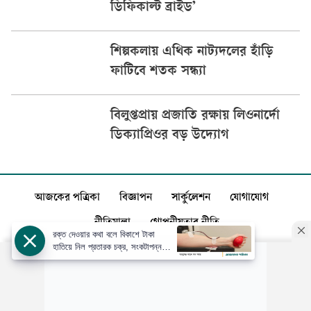
ডিফিকাল্ট ব্রাইড’
শিল্পকলায় এথিক নাট্যদলের হাঁড়ি
ফাটিবে শতক সন্ধ্যা
বিলুপ্তপ্রায় প্রজাতি রক্ষায় লিওনার্দো
ডিক্যাপ্রিওর বড় উদ্যোগ
আজকের পত্রিকা
বিজ্ঞাপন
সার্কুলেশন
যোগাযোগ
নীতিমালা
গোপনীয়তার নীতি
রক্ত দেওয়ার কথা বলে বিকাশে টাকা
হাতিয়ে নিল প্রতারক চক্র, সংকটাপন্ন
প্রসূতি
স্বত্ব: ©️
আজকের পত্রিকা