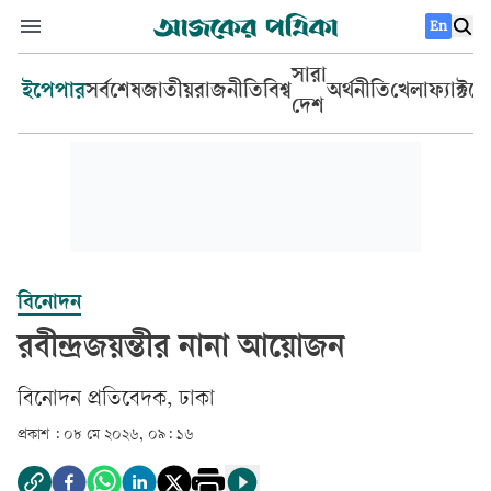
En
সারা
ইপেপার
সর্বশেষ
জাতীয়
রাজনীতি
বিশ্ব
অর্থনীতি
খেলা
ফ্যাক্টচ
দেশ
বিনোদন
রবীন্দ্রজয়ন্তীর নানা আয়োজন
বিনোদন প্রতিবেদক, ঢাকা
প্রকাশ :
০৮ মে ২০২৬, ০৯: ১৬