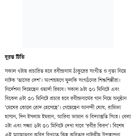
দুরন্ত টিভি
সকাল ৭টায় প্রচারিত হবে রবীন্দ্রনাথ ঠাকুরের সংগীত ও নৃত্য নিয়ে
নাটক ‘তাসের দেশ’। অংশগ্রহণে ফুলকি সংগঠনের শিশুশিল্পীরা।
নির্দেশনা দিয়েছেন ওয়ার্দা রিহাব। সকাল ৯টা ৩০ মিনিটে এবং
বিকেল ৪টা ৩০ মিনিটে প্রচার হবে রবীন্দ্রনাথের গান নিয়ে অনুষ্ঠান
‘মেঘের কোলে রোদ হেসেছে’। গেয়েছেন আনন্দী ঘোষ, রামিজা
হাসান, দিন ইসলাম ইমরান, আরিবা জামান ও বিদ্যাস্তুতি সিংহ। বেলা
২টা এবং সন্ধ্যা ৬টা ৩০ মিনিটে দেখা যাবে ‘রবীর কিরণ’। বিশেষ
এই আয়োজনে কবির বিখ্যাত কিছু কবিতার নাটকীয় উপস্থাপনা