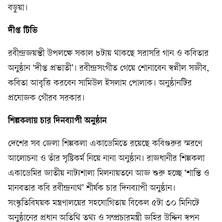
বড়ুয়া।
দীপ্ত টিভি
রবীন্দ্রজয়ন্তী উপলক্ষে সকাল ৮টায় থাকছে সরাসরি গান ও কবিতার
অনুষ্ঠান ‘দীপ্ত প্রভাতী’। রবীন্দ্রসংগীত গেয়ে শোনাবেন স্বপ্নীল সজীব,
কবিতা আবৃত্তি করবেন সামিউল ইসলাম পোলাক। অনুষ্ঠানটির
প্রযোজক গৌরব সরকার।
শিল্পকলায় চার দিনব্যাপী অনুষ্ঠান
দেশের সব জেলা শিল্পকলা একাডেমিতে রয়েছে কবিগুরুর স্মরণে
আলোচনা ও তাঁর সৃষ্টিকর্ম নিয়ে নানা অনুষ্ঠান। রাজধানীর শিল্পকলা
একাডেমির জাতীয় নাট্যশালা মিলনায়তনে আজ শুরু হচ্ছে ‘শান্তি ও
মানবতার কবি রবীন্দ্রনাথ’ শীর্ষক চার দিনব্যাপী অনুষ্ঠান।
সংস্কৃতিবিষয়ক মন্ত্রণালয়ের সহযোগিতায় বিকেল ৫টা ৩০ মিনিটে
অনুষ্ঠানের প্রধান অতিথি তথ্য ও সম্প্রচারমন্ত্রী জহির উদ্দিন স্বপন