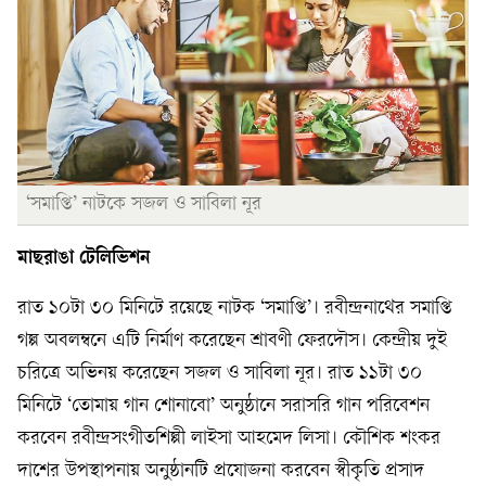
‘সমাপ্তি’ নাটকে সজল ও সাবিলা নূর
মাছরাঙা টেলিভিশন
রাত ১০টা ৩০ মিনিটে রয়েছে নাটক ‘সমাপ্তি’। রবীন্দ্রনাথের সমাপ্তি
গল্প অবলম্বনে এটি নির্মাণ করেছেন শ্রাবণী ফেরদৌস। কেন্দ্রীয় দুই
চরিত্রে অভিনয় করেছেন সজল ও সাবিলা নূর। রাত ১১টা ৩০
মিনিটে ‘তোমায় গান শোনাবো’ অনুষ্ঠানে সরাসরি গান পরিবেশন
করবেন রবীন্দ্রসংগীতশিল্পী লাইসা আহমেদ লিসা। কৌশিক শংকর
দাশের উপস্থাপনায় অনুষ্ঠানটি প্রযোজনা করবেন স্বীকৃতি প্রসাদ