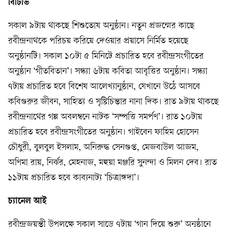
বিটিভি
সকাল ৯টায় থাকছে শিশুতোষ অনুষ্ঠান। নতুন প্রজন্মের কাছে
রবীন্দ্রনাথকে পরিচয় করিয়ে দেওয়ার প্রয়াসে নির্মিত হয়েছে
অনুষ্ঠানটি। সকাল ১০টা ৫ মিনিটে প্রচারিত হবে রবীন্দ্রসংগীতের
অনুষ্ঠান ‘গীতবিতান’। সন্ধ্যা ৬টায় কবিতা আবৃত্তির অনুষ্ঠান। সন্ধ্যা
৭টায় প্রচারিত হবে বিশেষ আলেখ্যানুষ্ঠান, যেখানে উঠে আসবে
কবিগুরুর জীবন, সাহিত্য ও সৃষ্টিচিন্তার নানা দিক। রাত ৯টায় থাকছে
রবীন্দ্রনাথের গল্প অবলম্বনে নাটক ‘সম্পত্তি সমর্পণ’। রাত ১০টায়
প্রচারিত হবে রবীন্দ্রসংগীতের অনুষ্ঠান। গাইবেন ফাহিম হোসেন
চৌধুরী, বুলবুল ইসলাম, অনিরুদ্ধ সেনগুপ্ত, মেজবাউল আজম,
অণিমা রায়, নির্ঝর, মেহনাজ, মহুয়া মঞ্জরি সুনন্দা ও মিলন দেব। রাত
১১টায় প্রচারিত হবে কাব্যনাট্য ‘চিত্রাঙ্গদা’।
চ্যানেল আই
রবীন্দ্রজয়ন্তী উপলক্ষে সকাল সাড়ে ৭টায় ‘গান দিয়ে শুরু’ অনুষ্ঠানে