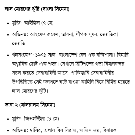
লাল মোরগের ঝুঁটি (বাংলা সিনেমা)
মুক্তি: আইস্ক্রিন (৭ মে)
অভিনয়: আহমেদ রুবেল, ভাবনা, দীপক সুমন, জ্যোতিকা
জ্যোতি
গল্পসংক্ষেপ: ১৯৭১ সাল। বাংলাদেশ যেন এক বন্দিশালা। বিহারি
অধ্যুষিত ছোট এক শহর। সেখানে ব্রিটিশদের গড়া বিমানবন্দর
সচল করতে সেনাবাহিনী আসে। পাকিস্তানি সেনাবাহিনীর
উপস্থিতিতে সেই জনপদে ঘটে যাওয়া কাহিনি নিয়ে নির্মিত হয়েছে
লাল মোরগের ঝুঁটি।
ভাযা ২ (মালয়ালম সিনেমা)
মুক্তি: জিওহটস্টার (৮ মে)
অভিনয়: হাসির, এলান বিন সিরাজ, অজিন জয়, বিনায়ক