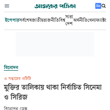
En
সারা
ইপেপার
সর্বশেষ
জাতীয়
রাজনীতি
বিশ্ব
অর্থনীতি
খেলা
ফ্যাক্টচ
দেশ
বিনোদন
এ সপ্তাহের ওটিটি
মুক্তির তালিকায় থাকা নির্বাচিত সিনেমা
ও সিরিজ
বিনোদন ডেস্ক