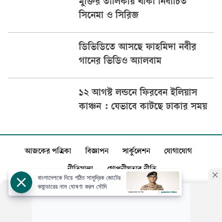
মুক্তির তালিকায় থাকা নির্বাচিত
সিনেমা ও সিরিজ
ডিভিডিতে আসছে ফাহমিদা নবীর
গানের ভিডিও অ্যালবাম
১২ আগস্ট লন্ডনে ফিরবেন ইলিয়াস
কাঞ্চন : যেভাবে কাটছে ঢাকার সময়
আজকের পত্রিকা
বিজ্ঞাপন
সার্কুলেশন
যোগাযোগ
নীতিমালা
গোপনীয়তার নীতি
বাংলাদেশকে নিয়ে গঠিত সামুদ্রিক জোটের
কমান্ডারের নাম ঘোষণা করল সৌদি