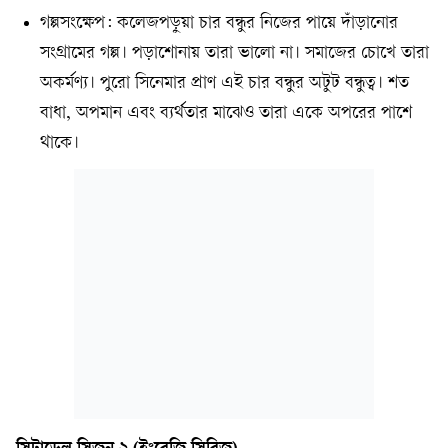
গল্পসংক্ষেপ: কলেজপড়ুয়া চার বন্ধুর নিজের পায়ে দাঁড়ানোর
সংগ্রামের গল্প। পড়াশোনায় তারা ভালো না। সমাজের চোখে তারা
অকর্মণ্য। পুরো সিনেমার প্রাণ এই চার বন্ধুর অটুট বন্ধুত্ব। শত
বাধা, অপমান এবং ব্যর্থতার মাঝেও তারা একে অপরের পাশে
থাকে।