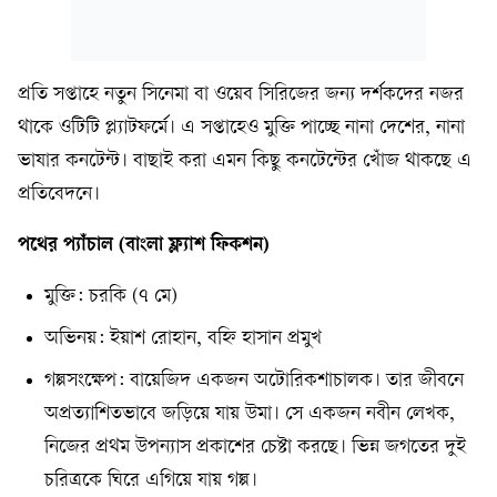
প্রতি সপ্তাহে নতুন সিনেমা বা ওয়েব সিরিজের জন্য দর্শকদের নজর
থাকে ওটিটি প্ল্যাটফর্মে। এ সপ্তাহেও মুক্তি পাচ্ছে নানা দেশের, নানা
ভাষার কনটেন্ট। বাছাই করা এমন কিছু কনটেন্টের খোঁজ থাকছে এ
প্রতিবেদনে।
পথের প্যাঁচাল (বাংলা ফ্ল্যাশ ফিকশন)
মুক্তি: চরকি (৭ মে)
অভিনয়: ইয়াশ রোহান, বহ্নি হাসান প্রমুখ
গল্পসংক্ষেপ: বায়েজিদ একজন অটোরিকশাচালক। তার জীবনে
অপ্রত্যাশিতভাবে জড়িয়ে যায় উমা। সে একজন নবীন লেখক,
নিজের প্রথম উপন্যাস প্রকাশের চেষ্টা করছে। ভিন্ন জগতের দুই
চরিত্রকে ঘিরে এগিয়ে যায় গল্প।