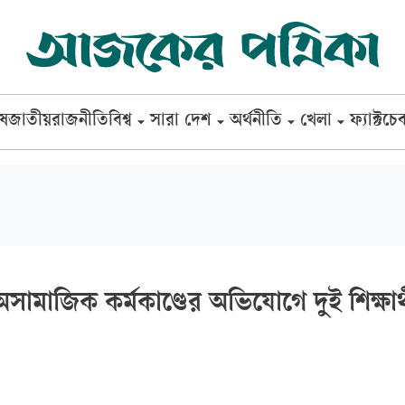
েষ
জাতীয়
রাজনীতি
বিশ্ব
সারা দেশ
অর্থনীতি
খেলা
ফ্যাক্টচে
অসামাজিক কর্মকাণ্ডের অভিযোগে দুই শিক্ষার্