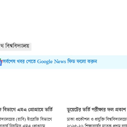
াথ বিশ্ববিদ্যালয়
সর্বশেষ খবর পেতে Google News ফিড ফলো করুন
 বিভাগে এমএ প্রোগ্রামে ভর্তি
ডুয়েটের ভর্তি পরীক্ষার ফল প্রকাশ
বিদ্যালয়ের (রাবি) ইংরেজি বিভাগে
ঢাকা প্রকৌশল ও প্রযুক্তি বিশ্ববিদ্যালয়
াবর্ষে নিয়মিত এমএ প্রোগ্রামে
২০২৫-২৬ শিক্ষাবর্ষের স্নাতক প্রথম বর্ষ