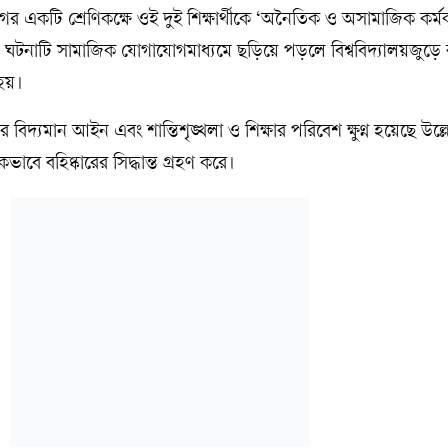
গের একটি শ্রেণিকক্ষে ওই দুই শিক্ষার্থীকে ‘অনৈতিক ও অসামাজিক কর্মকাণ
লে ঘটনাটি সামাজিক যোগাযোগমাধ্যমে ছড়িয়ে পড়লে বিশ্ববিদ্যালয়জুড়ে 
হয়।
ের বিদ্যমান আইন এবং শান্তিশৃঙ্খলা ও শিক্ষার পরিবেশ ক্ষুণ্ন হয়েছে উল্
ভাবে বহিষ্কারের সিদ্ধান্ত গ্রহণ করে।