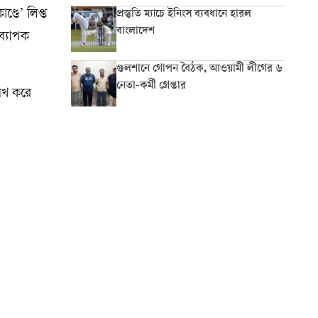
্ডে’ লিপ্ত
প্রস্তুতি ম্যাচে ইনিংস ব্যবধানে হারল
বাংলাদেশ
ব্যাপক
গুলশানে গোপন বৈঠক, আওয়ামী লীগের ৬
নেতা-কর্মী গ্রেপ্তার
লেখ করে