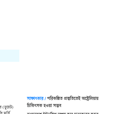
সাক্ষাৎকার
/
পরিকল্পিত প্রস্তুতিতেই অস্ট্রেলিয়ায়
চিকিৎসক হওয়া সম্ভব
ের (ডুয়েট)
ের ভর্তি