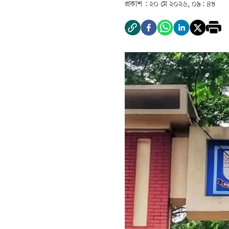
প্রকাশ :
২০ মে ২০২৬, ০৯: ৪৮