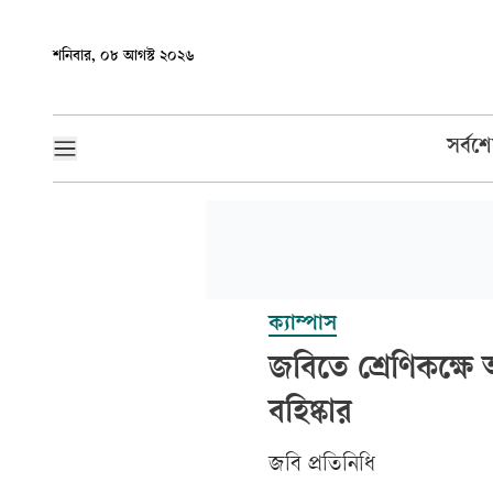
শনিবার, ০৮ আগস্ট ২০২৬
সর্বশ
ক্যাম্পাস
জবিতে শ্রেণিকক্ষে 
বহিষ্কার
জবি প্রতিনিধি‎