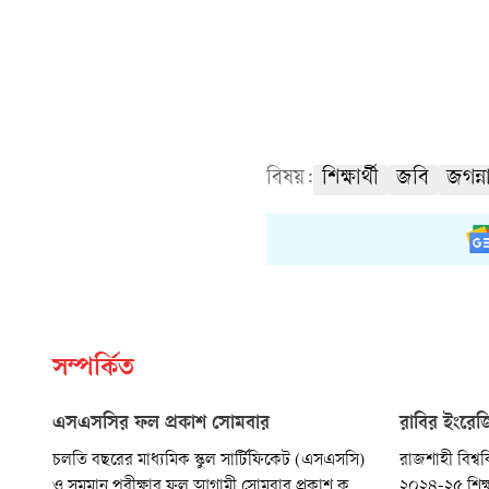
বিষয়:
শিক্ষার্থী
জবি
জগন্ন
সম্পর্কিত
এসএসসির ফল প্রকাশ সোমবার
রাবির ইংরেজি
চলতি বছরের মাধ্যমিক স্কুল সার্টিফিকেট (এসএসসি)
রাজশাহী বিশ্ব
ও সমমান পরীক্ষার ফল আগামী সোমবার প্রকাশ করা
২০২৪-২৫ শিক্ষ