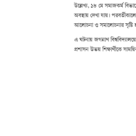
‎উল্লেখ্য, ১৮ মে সমাজকর্ম বিভা
অবস্থায় দেখা যায়। পরবর্তীকা
আলোচনা ও সমালোচনার সৃষ্টি 
‎এ ঘটনায় জগন্নাথ বিশ্ববিদ্যালয়
প্রশাসন উভয় শিক্ষার্থীকে সাময়িক