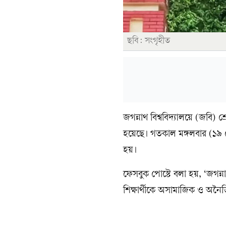
ছবি: সংগৃহীত
‎জগন্নাথ বিশ্ববিদ্যালয়ে (জবি) 
হয়েছে। গতকাল ‎মঙ্গলবার (১৯ 
হয়।
‎ফেসবুক পোস্টে বলা হয়, ‘জগন্
শিক্ষার্থীকে অসামাজিক ও অনৈ