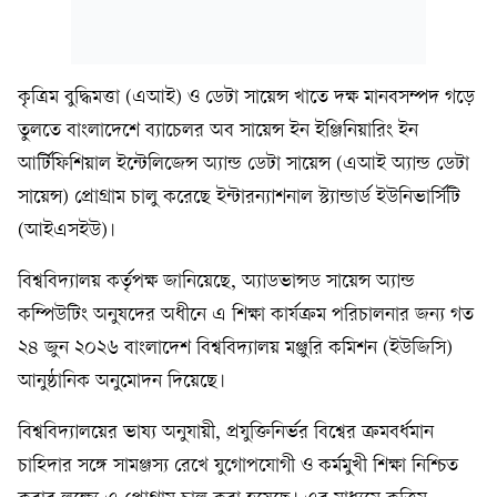
কৃত্রিম বুদ্ধিমত্তা (এআই) ও ডেটা সায়েন্স খাতে দক্ষ মানবসম্পদ গড়ে
তুলতে বাংলাদেশে ব্যাচেলর অব সায়েন্স ইন ইঞ্জিনিয়ারিং ইন
আর্টিফিশিয়াল ইন্টেলিজেন্স অ্যান্ড ডেটা সায়েন্স (এআই অ্যান্ড ডেটা
সায়েন্স) প্রোগ্রাম চালু করেছে ইন্টারন্যাশনাল স্ট্যান্ডার্ড ইউনিভার্সিটি
(আইএসইউ)।
বিশ্ববিদ্যালয় কর্তৃপক্ষ জানিয়েছে, অ্যাডভান্সড সায়েন্স অ্যান্ড
কম্পিউটিং অনুষদের অধীনে এ শিক্ষা কার্যক্রম পরিচালনার জন্য গত
২৪ জুন ২০২৬ বাংলাদেশ বিশ্ববিদ্যালয় মঞ্জুরি কমিশন (ইউজিসি)
আনুষ্ঠানিক অনুমোদন দিয়েছে।
বিশ্ববিদ্যালয়ের ভাষ্য অনুযায়ী, প্রযুক্তিনির্ভর বিশ্বের ক্রমবর্ধমান
চাহিদার সঙ্গে সামঞ্জস্য রেখে যুগোপযোগী ও কর্মমুখী শিক্ষা নিশ্চিত