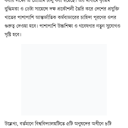
করার লক্ষ্যে এ প্রোগ্রাম চালু করা হয়েছে। এর মাধ্যমে কৃত্রিম
বুদ্ধিমত্তা ও ডেটা সায়েন্সে দক্ষ প্রকৌশলী তৈরি করে দেশের প্রযুক্তি
খাতের পাশাপাশি আন্তর্জাতিক কর্মবাজারের চাহিদা পূরণের ওপর
গুরুত্ব দেওয়া হবে। পাশাপাশি উচ্চশিক্ষা ও গবেষণার নতুন সুযোগও
সৃষ্টি হবে।
উল্লেখ্য, বর্তমানে বিশ্ববিদ্যালয়টিতে ৫টি অনুষদের অধীনে ৮টি