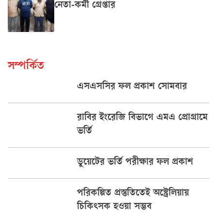
নেতা-কর্মী গ্রেপ্তার
সম্পর্কিত
এসএসসির ফল প্রকাশ সোমবার
রাবির ইংরেজি বিভাগে এমএ প্রোগ্রামে
ভর্তি
ডুয়েটের ভর্তি পরীক্ষার ফল প্রকাশ
পরিকল্পিত প্রস্তুতিতেই অস্ট্রেলিয়ায়
চিকিৎসক হওয়া সম্ভব