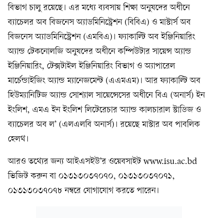
বিভাগ চালু রয়েছে। এর মধ্যে ব্যবসায় শিক্ষা অনুষদের অধীনে
ব্যাচেলর অব বিজনেস অ্যাডমিনিস্ট্রেশন (বিবিএ) ও মাস্টার্স অব
বিজনেস অ্যাডমিনিস্ট্রেশন (এমবিএ)। ফ্যাকাল্টি অব ইঞ্জিনিয়ারিং
অ্যান্ড টেকনোলজি অনুষদের অধীনে কম্পিউটার সায়েন্স অ্যান্ড
ইঞ্জিনিয়ারিং, টেক্সটাইল ইঞ্জিনিয়ারিং বিভাগ ও অ্যাপারেল
মার্চেন্ডাইজিং অ্যান্ড ম্যানেজমেন্ট (এএমএম)। আর ফ্যাকাল্টি অব
হিউম্যানিটিজ অ্যান্ড সোশ্যাল সায়েন্সেসের অধীনে বিএ (অনার্স) ইন
ইংলিশ, এমএ ইন ইংলিশ লিটেরেচার অ্যান্ড কালচারাল স্টাডিজ ও
ব্যাচেলর অব ল’ (এলএলবি অনার্স)। রয়েছে মাস্টার অব পাবলিক
হেলথ।
আরও তথ্যের জন্য আইএসইউ’র ওয়েবসাইট www.isu.ac.bd
ভিজিট করুন বা ০১৩১৩০৩৭০৭০, ০১৩১৩০৩৭০৭১,
০১৩১৩০৩৭০৭৮ নম্বরে যোগাযোগ করতে পারেন।