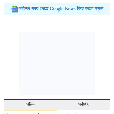
সর্বশেষ খবর পেতে Google News ফিড ফলো করুন
পঠিত
সর্বশেষ