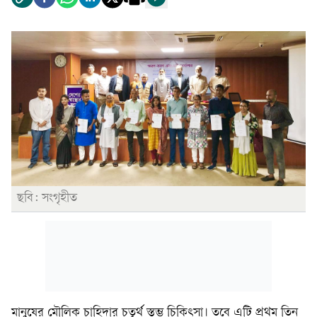
ছবি: সংগৃহীত
মানুষের মৌলিক চাহিদার চতুর্থ স্তম্ভ চিকিৎসা। তবে এটি প্রথম তিন