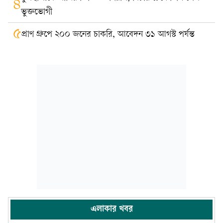
৪
ভুক্তভোগী
৫
প্রাণ গ্রুপে ২০০ জনের চাকরি, আবেদন ৩১ আগস্ট পর্যন্ত
এলাকার খবর