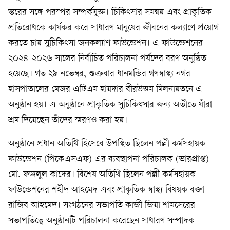
স্তরের সঙ্গে পরস্পর সম্পর্কযুক্ত। চিকিৎসার সমন্বয় এবং প্রাকৃতিক
প্রতিরোধকে কার্যকর করে সাধারণ মানুষের জীবনের কল্যাণে প্রয়োগ
করতে চায় সুচিকিৎসা জনকল্যাণ ফাউন্ডেশন। এ ফাউন্ডেশনের
২০২৪-২০২৬ সালের নির্বাচিত পরিচালনা পর্ষদের বরণ অনুষ্ঠিত
হয়েছে। গত ২৯ নভেম্বর, শুক্রবার ধানমন্ডির গণস্বাস্থ্য নগর
হাসপাতালের মেজর এটিএম হায়দার বীরউত্তম মিলনায়তনে এ
অনুষ্ঠান হয়। এ অনুষ্ঠানে প্রাকৃতিক সুচিকিৎসার জন্য অতীতে যাঁরা
শ্রম দিয়েছেন তাঁদের স্মরণও করা হয়।
অনুষ্ঠানে প্রধান অতিথি হিসেবে উপস্থিত ছিলেন পল্লী কর্মসহায়ক
ফাউন্ডেশন (পিকেএসএফ) এর ব্যবস্থাপনা পরিচালক (ভারপ্রাপ্ত)
মো. ফজলুল কাদের। বিশেষ অতিথি ছিলেন পল্লী কর্মসহায়ক
ফাউন্ডেশনের শহীদ আহমেদ এবং প্রাকৃতিক স্বাস্থ্য বিষয়ক বক্তা
রাজিব আহমেদ। সংগঠনের সভাপতি কাজী জিয়া শামসেরের
সভাপতিত্বে অনুষ্ঠানটি পরিচালনা করেছেন সাধারণ সম্পাদক