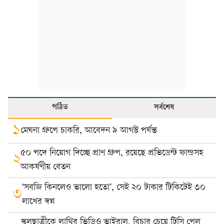
পঠিত
সর্বশেষ
১
মেঘনা গ্রুপে চাকরি, আবেদন ৯ আগস্ট পর্যন্ত
৫০ পদে নিয়োগ দিচ্ছে প্রাণ গ্রুপ, রয়েছে প্রভিডেন্ট ফান্ডসহ
২
আকর্ষণীয় বেতন
‘সবজি কিনলেও ভালো হতো’, সেই ২০ টাকার টিকিটেই ৩০
৩
লাখের স্বপ্ন
স্কুলছাত্রীকে লাথির ভিডিও ভাইরাল, বিচার চেয়ে টিসি পেল