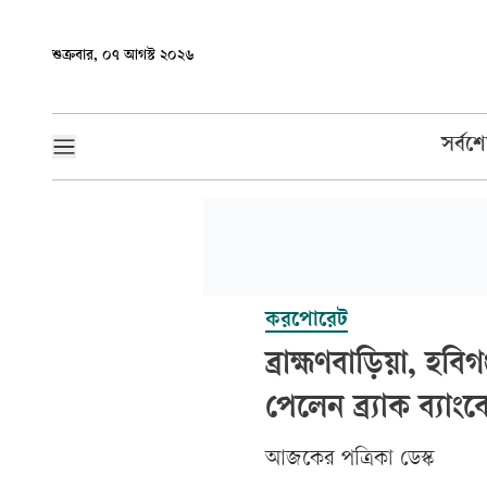
শুক্রবার, ০৭ আগস্ট ২০২৬
সর্বশ
করপোরেট
ব্রাহ্মণবাড়িয়া, হব
পেলেন ব্র্যাক ব্যাং
আজকের পত্রিকা ডেস্ক­