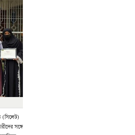
ড (সিলেট)
রীদের সঙ্গে