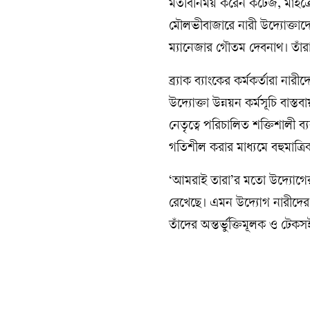
মতবিনিময় করেন কটেজ, মাইক্রো 
মৌলভীবাজারে নারী উদ্যোক্তাদে
ম্যানেজার গৌতম দেবনাথ। তাঁরা স
ব্র্যাক ব্যাংকের কর্মকর্তারা নারী
উদ্যোক্তা উন্নয়ন কর্মসূচি বাস্ত
নেতৃত্বে পরিচালিত শক্তিশালী ব্যব
গতিশীল করার মাধ্যমে বহুমাত্রিক
‘আমরাই তারা’র মতো উদ্যোগের মা
রেখেছে। এমন উদ্যোগ নারীদের উ
তাঁদের অন্তর্ভুক্তিমূলক ও টেক