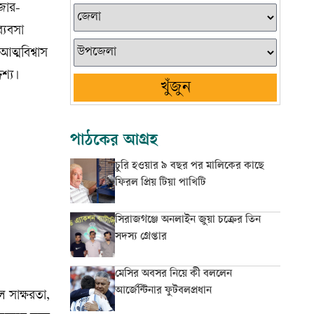
াজার-
ব্যবসা
ত্মবিশ্বাস
শ্য।
খুঁজুন
পাঠকের আগ্রহ
চুরি হওয়ার ৯ বছর পর মালিকের কাছে
ফিরল প্রিয় টিয়া পাখিটি
সিরাজগঞ্জে অনলাইন জুয়া চক্রের তিন
সদস্য গ্রেপ্তার
মেসির অবসর নিয়ে কী বললেন
আর্জেন্টিনার ফুটবলপ্রধান
াল সাক্ষরতা,