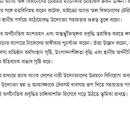
অ্যান্ড স্মল বিজনেসের টেরিটরি ম্যানেজার মোহাম্মদ রুকন উদ্দিন। 
র সঙ্গে মতবিনিময় করেন কটেজ, মাইক্রো অ্যান্ড স্মল বিজনেসের টেরি
্থানীয় পর্যায়ে কাঠামোবদ্ধ উদ্যোক্তা সহায়তার গুরুত্ব তুলে ধরেন।
দের অর্থনৈতিক অংশগ্রহণ এবং অন্তর্ভুক্তিমূলক প্রবৃদ্ধি ত্বরান্বিত করতে লক্
বায়নের ব্যাপারে নিজেদের অঙ্গীকার পুনর্ব্যক্ত করেন। তাঁরা উল্লেখ করেন,
সা প্রতিষ্ঠান কর্মসংস্থান সৃষ্টি, উৎপাদনশীলতা বৃদ্ধি এবং স্থানীয় অর্থনী
 ইতিবাচক প্রভাব সৃষ্টি করে।
ধ্যমে ব্র্যাক ব্যাংক দেশের নারী উদ্যোক্তাদের উন্নয়নে বিনিয়োগ অব
দ্যোক্তা স্বপ্ন ও আকাঙ্ক্ষাকে টেকসই ব্যবসায় রূপ দিতে সহায়তার প
সই অর্থনৈতিক প্রবৃদ্ধির চালিকাশক্তি হিসেবে গড়ে উঠতে ভূমিকা রাখছে।