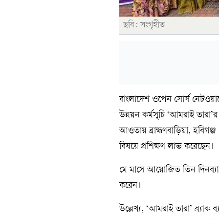
ছবি: সংগৃহীত
বাংলাদেশ ওপেন সোর্স নেটওয়ার্
উন্নয়ন কর্মসূচি ‘আমরাই তারা’র 
আওতায় ব্রাহ্মণবাড়িয়া, হবিগঞ্
বিষয়ে প্রশিক্ষণ লাভ করেছেন।
মে মাসে আয়োজিত তিন দিনব্যাপী 
করেন।
উল্লেখ্য, ‘আমরাই তারা’ ব্র্যাক 