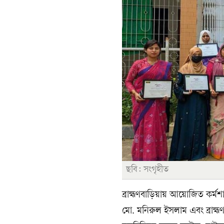
ছবি: সংগৃহীত
ব্রাহ্মণবাড়িয়ায় আয়োজিত কর্ম
মো. মনিরুল ইসলাম এবং ব্রাহ্ম