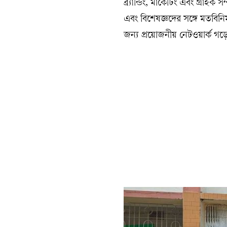
ব্র্যান্ডিং, মার্কেটিং এবং গ্রা
এবং বিশেষজ্ঞদের সঙ্গে মতবিনিময়
জন্য প্রয়োজনীয় নেটওয়ার্ক গড়