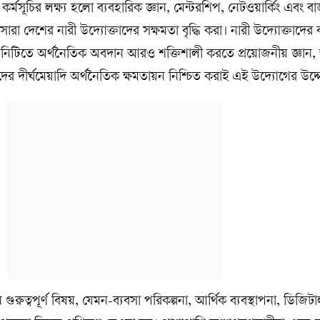
্মসূচির লক্ষ্য হলো ব্যবহারিক জ্ঞান, মেন্টরশিপ, নেটওয়ার্কিং এবং ব
সারা দেশের নারী উদ্যোক্তাদের সক্ষমতা বৃদ্ধি করা। নারী উদ্যোক্তাদের 
নিটিতে অর্থনৈতিক অবদান আরও শক্তিশালী করতে প্রয়োজনীয় জ্ঞান, আ
ের দীর্ঘমেয়াদি অর্থনৈতিক ক্ষমতায়ন নিশ্চিত করাই এই উদ্যোগের উদ্দে
্ন গুরুত্বপূর্ণ বিষয়, যেমন-ব্যবসা পরিকল্পনা, আর্থিক ব্যবস্থাপনা, ডিজিট