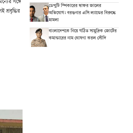
ন্যের সঙ্গে
ডেপুটি স্পিকারের স্বাক্ষর জালের
প্রবৃদ্ধির
অভিযোগ: বরগুনার এসি ল্যান্ডের বিরুদ্ধে
মামলা
বাংলাদেশকে নিয়ে গঠিত সামুদ্রিক জোটের
কমান্ডারের নাম ঘোষণা করল সৌদি