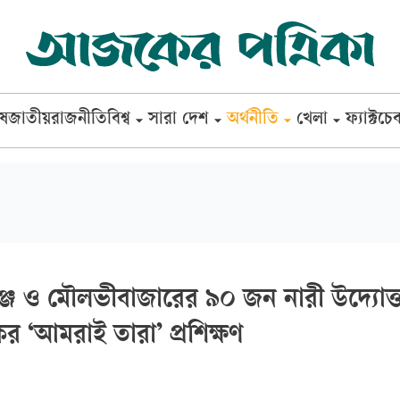
েষ
জাতীয়
রাজনীতি
বিশ্ব
সারা দেশ
অর্থনীতি
খেলা
ফ্যাক্টচে
িগঞ্জ ও মৌলভীবাজারের ৯০ জন নারী উদ্যোক্
কের ‘আমরাই তারা’ প্রশিক্ষণ