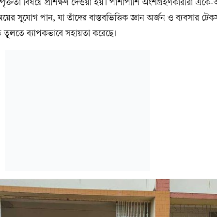
হক সম্পৃক্ততা বিষয়ে প্রশিক্ষণ দেওয়া হয়। পাশাপাশি অংশগ্রহণকারীরা একে-অ
ের সুযোগ পান, যা তাঁদের বাস্তবভিত্তিক জ্ঞান অর্জন ও ব্যবসার টেকসই 
ে তুলতে ব্যাপকভাবে সহায়তা করেছে।