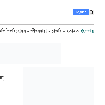
English
ক
ভিডিও
বিনোদন
জীবনধারা
চাকরি
মতামত
ইপেপার
তা