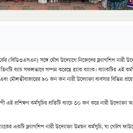
কের (বিডিওএসএন) সঙ্গে যৌথ উদ্যোগে নিজেদের ফ্ল্যাগশিপ নারী উদ্য
তিনটি ব্যাচ সফলভাবে সম্পন্ন করেছে ব্র্যাক ব্যাংক। ব্যাংকটির এই কর্ম
জ এবং মৌলভীবাজারের ৯০ জন জন নারী উদ্যোক্তা ব্যবসার বিভিন্ন প্র
এই প্রশিক্ষণ কর্মসূচির প্রতিটি ব্যাচে ৩০ জন করে নারী উদ্যোক্তা অ
ব্যাংকের একটি ফ্ল্যাগশিপ নারী উদ্যোক্তা উন্নয়ন কর্মসূচি, যা গেটস ফাউ