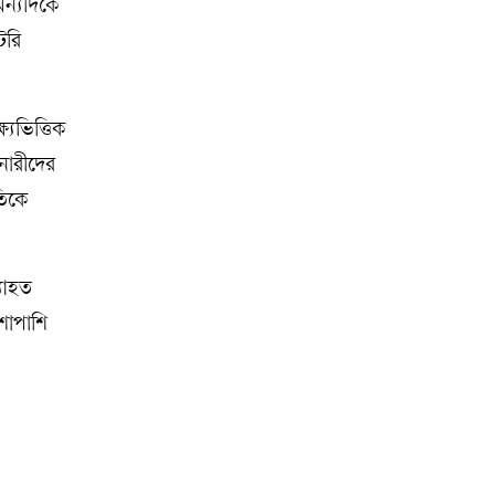
অন্যদিকে
টরি
ষ্যভিত্তিক
 নারীদের
তিকে
্যাহত
াশাপাশি