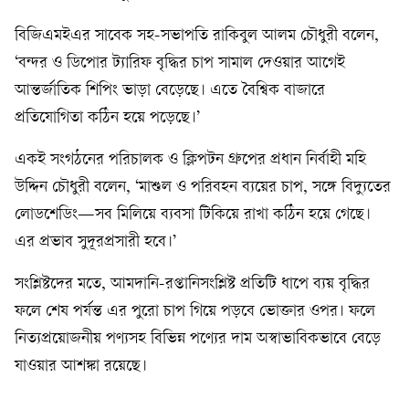
বিজিএমইএর সাবেক সহ-সভাপতি রাকিবুল আলম চৌধুরী বলেন,
‘বন্দর ও ডিপোর ট্যারিফ বৃদ্ধির চাপ সামাল দেওয়ার আগেই
আন্তর্জাতিক শিপিং ভাড়া বেড়েছে। এতে বৈশ্বিক বাজারে
প্রতিযোগিতা কঠিন হয়ে পড়েছে।’
একই সংগঠনের পরিচালক ও ক্লিপটন গ্রুপের প্রধান নির্বাহী মহি
উদ্দিন চৌধুরী বলেন, ‘মাশুল ও পরিবহন ব্যয়ের চাপ, সঙ্গে বিদ্যুতের
লোডশেডিং—সব মিলিয়ে ব্যবসা টিকিয়ে রাখা কঠিন হয়ে গেছে।
এর প্রভাব সুদূরপ্রসারী হবে।’
সংশ্লিষ্টদের মতে, আমদানি-রপ্তানিসংশ্লিষ্ট প্রতিটি ধাপে ব্যয় বৃদ্ধির
ফলে শেষ পর্যন্ত এর পুরো চাপ গিয়ে পড়বে ভোক্তার ওপর। ফলে
নিত্যপ্রয়োজনীয় পণ্যসহ বিভিন্ন পণ্যের দাম অস্বাভাবিকভাবে বেড়ে
যাওয়ার আশঙ্কা রয়েছে।