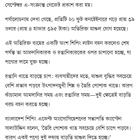
সেপ্টেম্বর এ-সংক্রান্ত গেজেট প্রকাশ করা হয়।
পর্যালোচনায় দেখা গেছে, প্রতিটি ২০ ফুট কনটেইনারে গড়ে প্রায় ৩৯
ডলার (প্রায় ৪ হাজার ৩৯৫ টাকা) অতিরিক্ত মাশুল যোগ হয়েছে।
এই অতিরিক্ত ব্যয়ের একটি অংশ শিপিং লাইন বহন করলেও শেষ
পর্যন্ত তা আমদানিকারক ও রপ্তানিকারকের ওপর চাপানো হচ্ছে, যা
পণ্যের দামে যুক্ত হচ্ছে।
রপ্তানি খাতে বাড়ছে চাপ: ব্যবসায়ীদের মতে, মাশুল বৃদ্ধির সবচেয়ে
বেশি প্রভাব পড়বে উৎপাদনমুখী শিল্প ও তৈরি পোশাক খাতে। কারণ
কাঁচামাল আমদানির সময় এবং রপ্তানির সময়—দুই ক্ষেত্রেই বাড়তি
খরচ বহন করতে হচ্ছে।
বাংলাদেশ শিপিং এজেন্ট অ্যাসোসিয়েশনের সভাপতি ক্যাপ্টেন
সালাউদ্দিন বলেন, ‘তৈরি পোশাক খাত সবচেয়ে বেশি চাপে পড়বে।
কারণ একই পণ্যে দুই দফায় বাড়তি মাশুল দিতে হচ্ছে।’