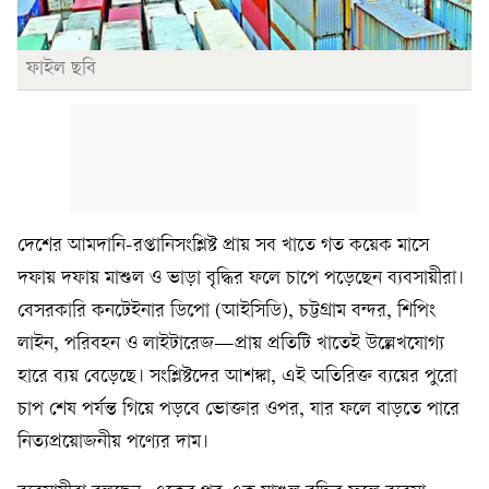
ফাইল ছবি
দেশের আমদানি-রপ্তানিসংশ্লিষ্ট প্রায় সব খাতে গত কয়েক মাসে
দফায় দফায় মাশুল ও ভাড়া বৃদ্ধির ফলে চাপে পড়েছেন ব্যবসায়ীরা।
বেসরকারি কনটেইনার ডিপো (আইসিডি), চট্টগ্রাম বন্দর, শিপিং
লাইন, পরিবহন ও লাইটারেজ—প্রায় প্রতিটি খাতেই উল্লেখযোগ্য
হারে ব্যয় বেড়েছে। সংশ্লিষ্টদের আশঙ্কা, এই অতিরিক্ত ব্যয়ের পুরো
চাপ শেষ পর্যন্ত গিয়ে পড়বে ভোক্তার ওপর, যার ফলে বাড়তে পারে
নিত্যপ্রয়োজনীয় পণ্যের দাম।