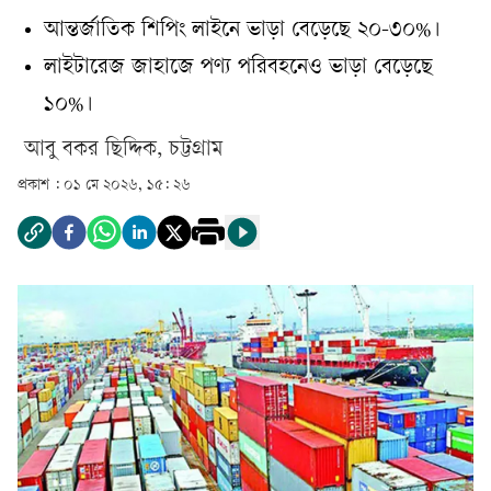
আন্তর্জাতিক শিপিং লাইনে ভাড়া বেড়েছে ২০-৩০%।
লাইটারেজ জাহাজে পণ্য পরিবহনেও ভাড়া বেড়েছে
১০%।
আবু বকর ছিদ্দিক, চট্টগ্রাম
প্রকাশ :
০১ মে ২০২৬, ১৫: ২৬