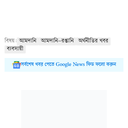
বিষয়:
আমদানি
আমদানি–রপ্তানি
অর্থনীতির খবর
ব্যবসায়ী
সর্বশেষ খবর পেতে Google News ফিড ফলো করুন