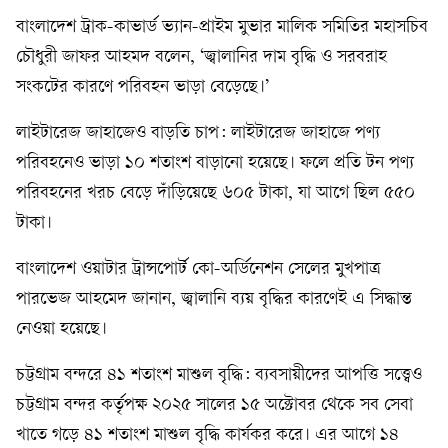
বাংলাদেশ ট্রাক-কাভার্ড ভ্যান-প্রাইম মুভার মালিক সমিতির মহাসচিব
চৌধুরী জাফর আহমদ বলেন, ‘জ্বালানির দাম বৃদ্ধি ও সরবরাহ
সংকটের কারণে পরিবহন ভাড়া বেড়েছে।’
লাইটারেজ জাহাজেও বাড়তি চাপ: লাইটারেজ জাহাজে পণ্য
পরিবহনেও ভাড়া ১০ শতাংশ বাড়ানো হয়েছে। ফলে প্রতি টন পণ্য
পরিবহনের খরচ বেড়ে দাঁড়িয়েছে ৬০৫ টাকা, যা আগে ছিল ৫৫০
টাকা।
বাংলাদেশ ওয়াটার ট্রান্সপোর্ট কো-অর্ডিনেশন সেলের মুখপাত্র
পারভেজ আহমেদ জানান, জ্বালানি ব্যয় বৃদ্ধির কারণেই এ সিদ্ধান্ত
নেওয়া হয়েছে।
চট্টগ্রাম বন্দরে ৪১ শতাংশ মাশুল বৃদ্ধি: ব্যবসায়ীদের আপত্তি সত্ত্বেও
চট্টগ্রাম বন্দর কর্তৃপক্ষ ২০২৫ সালের ১৫ অক্টোবর থেকে সব সেবা
খাতে গড়ে ৪১ শতাংশ মাশুল বৃদ্ধি কার্যকর করে। এর আগে ১৪