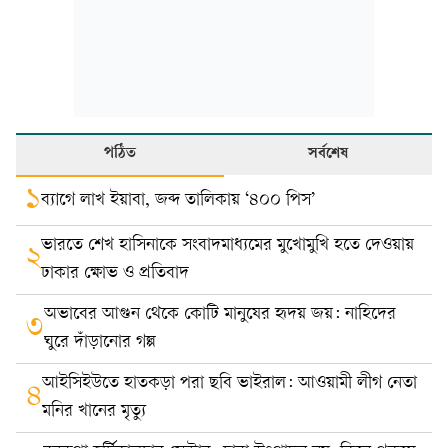
পঠিত
সর্বশেষ
১
ব্যাগে লাখ ইয়াবা, জব্দ তালিকায় ‘৪০০ পিস’
ভারতে শেখ হাসিনাকে সংবাদমাধ্যমের মুখোমুখি হতে দেওয়ায়
২
ঢাকার ক্ষোভ ও প্রতিবাদ
অভাবের আগুন থেকে কোটি মানুষের হৃদয় জয়: নাহিদের
৩
ঘুরে দাঁড়ানোর গল্প
আইসিইউতে হাতকড়া পরা ছবি ভাইরাল: আওয়ামী লীগ নেতা
৪
মনির খানের মৃত্যু