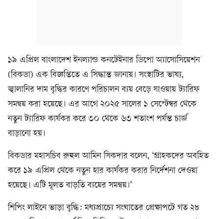
১৯ এপ্রিল বাংলাদেশ ইনল্যান্ড কনটেইনার ডিপো অ্যাসোসিয়েশন
(বিকডা) এক বিজ্ঞপ্তিতে এ সিদ্ধান্ত জানায়। সংস্থাটির ভাষ্য,
জ্বালানির দাম বৃদ্ধির কারণে পরিচালন ব্যয় বেড়ে যাওয়ায় ট্যারিফ
সমন্বয় করা হয়েছে। এর আগে ২০২৫ সালের ১ সেপ্টেম্বর থেকে
নতুন ট্যারিফ কার্যকর করে ৩০ থেকে ৬৩ শতাংশ পর্যন্ত চার্জ
বাড়ানো হয়।
বিকডার মহাসচিব রুহুল আমিন সিকদার বলেন, ‘গ্রাহকদের অবহিত
করে ১৯ এপ্রিল থেকে নতুন হার কার্যকর করার নির্দেশনা দেওয়া
হয়েছে। এটি মূলত বাড়তি ব্যয়ের সমন্বয়।’
শিপিং লাইনে ভাড়া বৃদ্ধি: মধ্যপ্রাচ্যে সংঘাতের প্রেক্ষাপটে গত ২৮