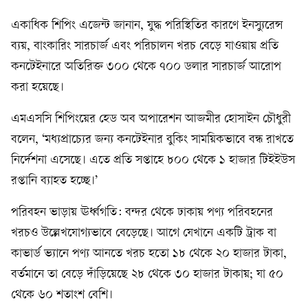
একাধিক শিপিং এজেন্ট জানান, যুদ্ধ পরিস্থিতির কারণে ইনস্যুরেন্স
ব্যয়, বাংকারিং সারচার্জ এবং পরিচালন খরচ বেড়ে যাওয়ায় প্রতি
কনটেইনারে অতিরিক্ত ৩০০ থেকে ৭০০ ডলার সারচার্জ আরোপ
করা হয়েছে।
এমএসসি শিপিংয়ের হেড অব অপারেশন আজমীর হোসাইন চৌধুরী
বলেন, ‘মধ্যপ্রাচ্যের জন্য কনটেইনার বুকিং সাময়িকভাবে বন্ধ রাখতে
নির্দেশনা এসেছে। এতে প্রতি সপ্তাহে ৮০০ থেকে ১ হাজার টিইইউস
রপ্তানি ব্যাহত হচ্ছে।’
পরিবহন ভাড়ায় ঊর্ধ্বগতি: বন্দর থেকে ঢাকায় পণ্য পরিবহনের
খরচও উল্লেখযোগ্যভাবে বেড়েছে। আগে যেখানে একটি ট্রাক বা
কাভার্ড ভ্যানে পণ্য আনতে খরচ হতো ১৮ থেকে ২০ হাজার টাকা,
বর্তমানে তা বেড়ে দাঁড়িয়েছে ২৮ থেকে ৩০ হাজার টাকায়; যা ৫০
থেকে ৬০ শতাংশ বেশি।