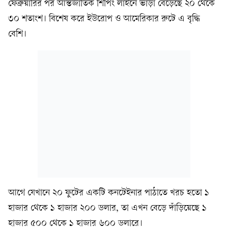
ফেব্রুয়ারির পর আন্তর্জাতিক শিপিং লাইনে ভাড়া বেড়েছে ২০ থেকে
৩০ শতাংশ। বিশেষ করে ইউরোপ ও আমেরিকার রুটে এ বৃদ্ধি
বেশি।
আগে যেখানে ২০ ফুটের একটি কনটেইনার পাঠাতে খরচ হতো ১
হাজার থেকে ১ হাজার ২০০ ডলার, তা এখন বেড়ে দাঁড়িয়েছে ১
হাজার ৫০০ থেকে ১ হাজার ৬০০ ডলারে।