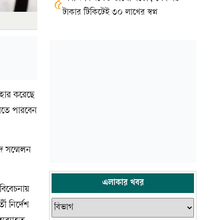
৫
টাকার টিকিটেই ৩০ লাখের স্বপ্ন
যাহার করেছে
রতে পারবেন
াদ সম্মেলন
এলাকার খবর
 বিবেচনায়
ী নির্দেশ