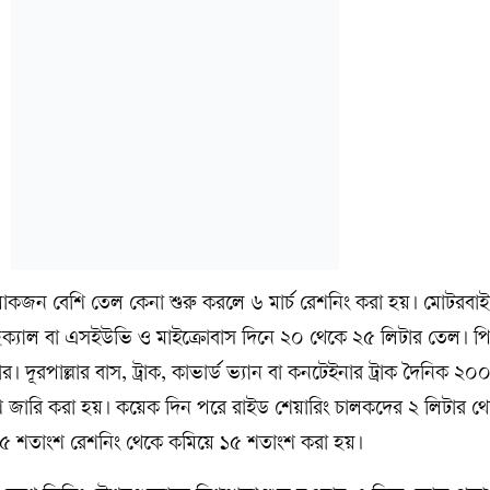
লোকজন বেশি তেল কেনা শুরু করলে ৬ মার্চ রেশনিং করা হয়। মোটরবা
েহিক্যাল বা এসইউভি ও মাইক্রোবাস দিনে ২০ থেকে ২৫ লিটার তেল। 
দূরপাল্লার বাস, ট্রাক, কাভার্ড ভ্যান বা কনটেইনার ট্রাক দৈনিক ২০
 জারি করা হয়। কয়েক দিন পরে রাইড শেয়ারিং চালকদের ২ লিটার থে
২৫ শতাংশ রেশনিং থেকে কমিয়ে ১৫ শতাংশ করা হয়।