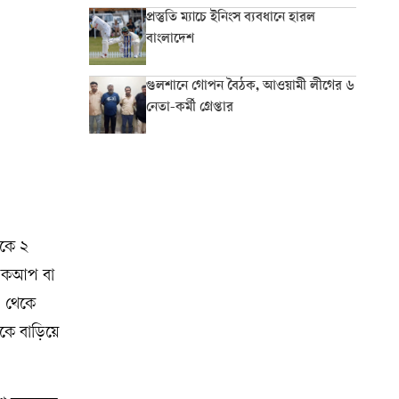
প্রস্তুতি ম্যাচে ইনিংস ব্যবধানে হারল
বাংলাদেশ
গুলশানে গোপন বৈঠক, আওয়ামী লীগের ৬
নেতা-কর্মী গ্রেপ্তার
ইকে ২
পিকআপ বা
০ থেকে
কে বাড়িয়ে