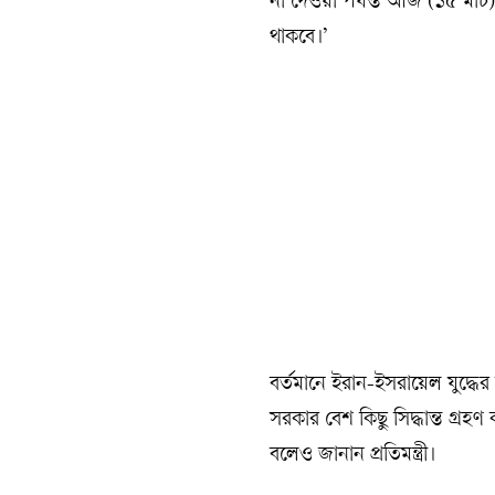
না দেওয়া পর্যন্ত আজ (১৫ মার্
থাকবে।’
বর্তমানে ইরান-ইসরায়েল যুদ্ধের
সরকার বেশ কিছু সিদ্ধান্ত গ্র
বলেও জানান প্রতিমন্ত্রী।