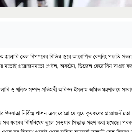
লক জ্বালানি তেল বিপণনের বিভিন্ন স্তরে আরোপিত রেশনিং পদ্ধতি প্রত্
 মতোই প্রয়োজনমতো পেট্রল, অকটেন, ডিজেল কেরোসিন সংগ্রহ ক
লানি ও খনিজ সম্পদ প্রতিমন্ত্রী অনিন্দ্য ইসলাম অমিত মন্ত্রণালয়ে সংব
 ঈদযাত্রা নির্বিঘ্নে পালন এবং বোরো মৌসুমে কৃষকদের প্রয়োজনীয়তা
সব ধরনের বিধিনিষেধ তুলে নেওয়ার সিদ্ধান্ত গ্রহণ করা হয়েছে। পরবর্ত