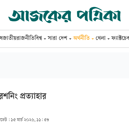
েষ
জাতীয়
রাজনীতি
বিশ্ব
সারা দেশ
অর্থনীতি
খেলা
ফ্যাক্টচে
শনিং প্রত্যাহার
ডেট :
১৫ মার্চ ২০২৬, ১১: ৫৮