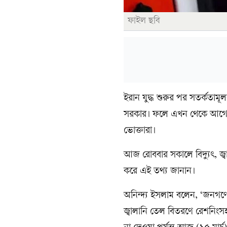
ফাইল ছবি
ইরান যুদ্ধ শুরুর পর সতর্কতামূ
সরকার। ফলে এখন থেকে আগের
ভোক্তারা।
আজ রোববার সকালে বিদ্যুৎ, জ্বা
করে এই তথ্য জানান।
অনিন্দ্য ইসলাম বলেন, ‘জনগণের
জ্বালানি তেল বিতরণে রেশনিংসহ 