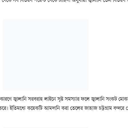
চ) থেকে সব বিতরণ পয়েন্ট থেকে চাহিদা অনুযায়ী জ্বালানি তেল বিতরণ
 কারণে জ্বালানি সরবরাহ লাইনে সৃষ্ট সমস্যার ফলে জ্বালানি সংকট মোক
হণ করে। ইতিমধ্যে কয়েকটি আমদানি করা তেলের জাহাজ চট্টগ্রাম বন্দরে 