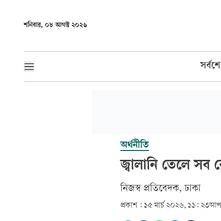
শনিবার, ০৮ আগস্ট ২০২৬
সর্বশ
অর্থনীতি
জ্বালানি তেলে সব রে
‎নিজস্ব প্রতিবেদক, ঢাকা‎
প্রকাশ :
১৫ মার্চ ২০২৬, ১১: ২৩
আপ