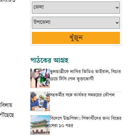
 অব্যাহত
খুঁজুন
পাঠকের আগ্রহ
স্কুলছাত্রীকে লাথির ভিডিও ভাইরাল, বিচার
চেয়ে টিসি পেল ভুক্তভোগী
সহকর্মীর সঙ্গে কার্যকর সমন্বয়ের কৌশল
াবিলায়
পৌঁছেছে
বিদেশে উচ্চশিক্ষা: শিক্ষার্থীদের জন্য বিশ্বের
সেরা ১০ শহর