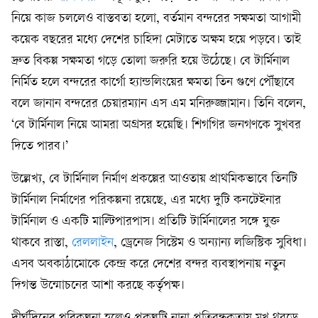
নিয়ে কাজ চললেও বাস্তবতা হলো, বর্তমান বন্দরের সক্ষমতা আগামী
কয়েক বছরের মধ্যে দেশের চাহিদা মেটাতে অক্ষম হয়ে পড়বে। তাই
দ্রুত বিকল্প সক্ষমতা গড়ে তোলা জরুরি হয়ে উঠেছে। বে টার্মিনাল
নির্মিত হলে বন্দরের কার্গো হ্যান্ডলিংয়ের ক্ষমতা তিন গুণে পৌঁছাবে
বলে জানান বন্দরের চেয়ারম্যান এস এম মনিরুজ্জামান। তিনি বলেন,
‘বে টার্মিনাল নিয়ে আমরা অগ্রসর হয়েছি। শিগগির জনগণকে সুখবর
দিতে পারব।’
উল্লেখ্য, বে টার্মিনাল নির্মাণ প্রকল্পের আওতায় প্রাথমিকভাবে তিনটি
টার্মিনাল নির্মাণের পরিকল্পনা রয়েছে, এর মধ্যে দুটি কনটেইনার
টার্মিনাল ও একটি মাল্টিপারপাস। প্রতিটি টার্মিনালের সঙ্গে যুক্ত
থাকবে রাস্তা,
রেললাইন
, ড্রেনেজ সিস্টেম ও অন্যান্য লজিস্টিক সুবিধা।
এসব অবকাঠামোকে কেন্দ্র করে দেশের বন্দর ব্যবস্থাপনায় নতুন
দিগন্ত উন্মোচনের আশা করছে কর্তৃপক্ষ।