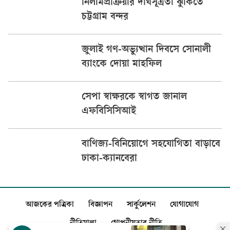
নিলামপ্রক্রিয়ার দীর্ঘসূত্রতা ঝুঁকিতে
চট্টগ্রাম বন্দর
জুলাই গণ-অভ্যুত্থান দিবসে সোনালী
ব্যাংকে দোয়া মাহফিল
সেপা স্বাক্ষরকে স্বাগত জানাল
এফবিসিসিআই
বাণিজ্য-বিনিয়োগে সহযোগিতা বাড়াবে
ঢাকা-ক্যানবেরা
আজকের পত্রিকা
বিজ্ঞাপন
সার্কুলেশন
যোগাযোগ
নীতিমালা
গোপনীয়তার নীতি