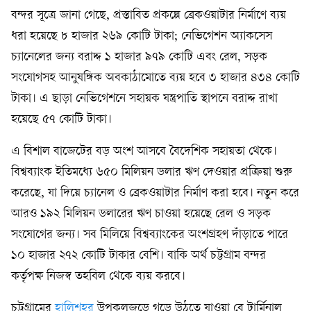
বন্দর সূত্রে জানা গেছে, প্রস্তাবিত প্রকল্পে ব্রেকওয়াটার নির্মাণে ব্যয়
ধরা হয়েছে ৮ হাজার ২৬৯ কোটি টাকা; নেভিগেশন অ্যাকসেস
চ্যানেলের জন্য বরাদ্দ ১ হাজার ৯৭৯ কোটি এবং রেল, সড়ক
সংযোগসহ আনুষঙ্গিক অবকাঠামোতে ব্যয় হবে ৩ হাজার ৪৩৪ কোটি
টাকা। এ ছাড়া নেভিগেশনে সহায়ক যন্ত্রপাতি স্থাপনে বরাদ্দ রাখা
হয়েছে ৫৭ কোটি টাকা।
এ বিশাল বাজেটের বড় অংশ আসবে বৈদেশিক সহায়তা থেকে।
বিশ্বব্যাংক ইতিমধ্যে ৬৫০ মিলিয়ন ডলার ঋণ দেওয়ার প্রক্রিয়া শুরু
করেছে, যা দিয়ে চ্যানেল ও ব্রেকওয়াটার নির্মাণ করা হবে। নতুন করে
আরও ১৯২ মিলিয়ন ডলারের ঋণ চাওয়া হয়েছে রেল ও সড়ক
সংযোগের জন্য। সব মিলিয়ে বিশ্বব্যাংকের অংশগ্রহণ দাঁড়াতে পারে
১০ হাজার ২৭২ কোটি টাকার বেশি। বাকি অর্থ চট্টগ্রাম বন্দর
কর্তৃপক্ষ নিজস্ব তহবিল থেকে ব্যয় করবে।
চট্টগ্রামের
হালিশহর
উপকূলজুড়ে গড়ে উঠতে যাওয়া বে টার্মিনাল