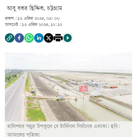
আবু বকর ছিদ্দিক, চট্টগ্রাম
প্রকাশ :
১৬ এপ্রিল ২০২৫, ০৪: ০০
আপডেট :
১৬ এপ্রিল ২০২৫, ১২: ১২
হালিশহর সমুদ্র উপকূলে বে টার্মিনাল নির্মাণের এলাকা। ছবি:
আজকের পত্রিকা