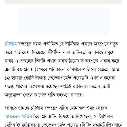
চট্টগ্রাম
বন্দরের বহুল প্রতীক্ষিত বে টার্মিনাল প্রকল্পে অবশেষে নতুন
করে গতি দেখা দিয়েছে। দীর্ঘদিন নানা জটিলতা ও বিলম্বের মুখে
থাকা এ প্রকল্পের তিনটি প্রধান অবকাঠামোগত অংশকে একত্র করে
একটি বড় প্রকল্প হিসেবে পরিকল্পনা কমিশনে পাঠানো হয়েছে। প্রায়
১৫ হাজার কোটি টাকার ডেভেলপমেন্ট প্রজেক্টটি এখন একনেক
সভায় পাসের অপেক্ষায় রয়েছে। সংশ্লিষ্ট ব্যক্তিরা বলছেন, এটি
অনুমোদন পেলে কাজের গতি বহুগুণে বাড়বে।
জানতে চাইলে চট্টগ্রাম বন্দরের সচিব মোহাম্মদ ওমর ফারুক
আজকের পত্রিকা
'কে প্রকল্পটির বিষয়ে জানিয়েছেন, বে টার্মিনাল
মেরিন ইনফ্রাস্ট্রাকচার ডেভেলপমেন্ট প্রজেক্ট (বিটিএমআইডিপি) নামে