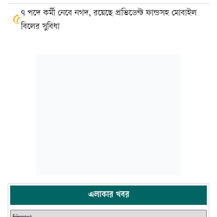
৭ পদে কর্মী নেবে নগদ, রয়েছে প্রভিডেন্ট ফান্ডসহ মোবাইল
৫
বিলের সুবিধা
এলাকার খবর