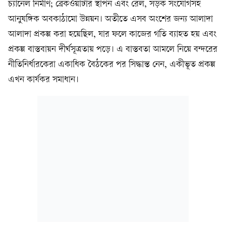
চ্যানেল নির্মাণ; ব্রেকওয়াটার স্থাপন এবং রেল, সড়ক সংযোগসহ
আনুষঙ্গিক অবকাঠামো উন্নয়ন। অতীতে এসব অংশের জন্য আলাদা
আলাদা প্রকল্প করা হয়েছিল, যার ফলে কাজের গতি ব্যাহত হয় এবং
প্রকল্প বাস্তবায়ন দীর্ঘসূত্রতায় পড়ে। এ বাস্তবতা আমলে নিয়ে বন্দরের
নীতিনির্ধারকেরা একাধিক বৈঠকের পর সিদ্ধান্ত নেন, একীভূত প্রকল্প
এখন কার্যকর সমাধান।