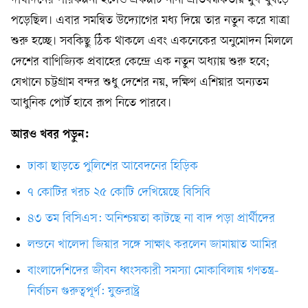
দীর্ঘদিনের পরিকল্পনা হলেও প্রকল্পটি নানা প্রতিবন্ধকতায় মুখ থুবড়ে
পড়েছিল। এবার সমন্বিত উদ্যোগের মধ্য দিয়ে তার নতুন করে যাত্রা
শুরু হচ্ছে। সবকিছু ঠিক থাকলে এবং একনেকের অনুমোদন মিললে
দেশের বাণিজ্যিক প্রবাহের কেন্দ্রে এক নতুন অধ্যায় শুরু হবে;
যেখানে চট্টগ্রাম বন্দর শুধু দেশের নয়, দক্ষিণ এশিয়ার অন্যতম
আধুনিক পোর্ট হাবে রূপ নিতে পারবে।
আরও খবর পড়ুন:
ঢাকা ছাড়তে পুলিশের আবেদনের হিড়িক
৭ কোটির খরচ ২৫ কোটি দেখিয়েছে বিসিবি
৪৩ তম বিসিএস: অনিশ্চয়তা কাটছে না বাদ পড়া প্রার্থীদের
লন্ডনে খালেদা জিয়ার সঙ্গে সাক্ষাৎ করলেন জামায়াত আমির
বাংলাদেশিদের জীবন ধ্বংসকারী সমস্যা মোকাবিলায় গণতন্ত্র-
নির্বাচন গুরুত্বপূর্ণ: যুক্তরাষ্ট্র