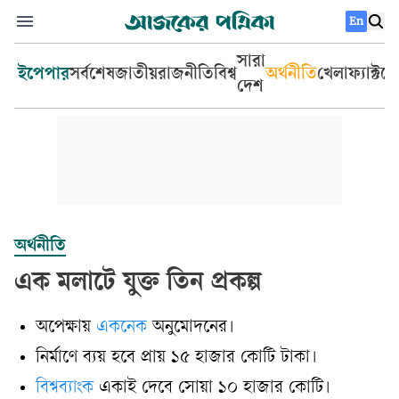
En
সারা
ইপেপার
সর্বশেষ
জাতীয়
রাজনীতি
বিশ্ব
অর্থনীতি
খেলা
ফ্যাক্টচ
দেশ
অর্থনীতি
এক মলাটে যুক্ত তিন প্রকল্প
অপেক্ষায়
একনেক
অনুমোদনের।
নির্মাণে ব্যয় হবে প্রায় ১৫ হাজার কোটি টাকা।
বিশ্বব্যাংক
একাই দেবে সোয়া ১০ হাজার কোটি।