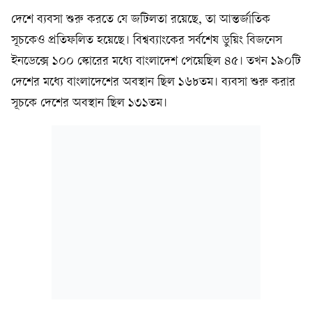
দেশে ব্যবসা শুরু করতে যে জটিলতা রয়েছে, তা আন্তর্জাতিক
সূচকেও প্রতিফলিত হয়েছে। বিশ্বব্যাংকের সর্বশেষ ডুয়িং ‍বিজনেস
ইনডেক্সে ১০০ স্কোরের মধ্যে বাংলাদেশ পেয়েছিল ৪৫। তখন ১৯০টি
দেশের মধ্যে বাংলাদেশের অবস্থান ছিল ১৬৮তম। ব্যবসা শুরু করার
সূচকে দেশের অবস্থান ছিল ১৩১তম।