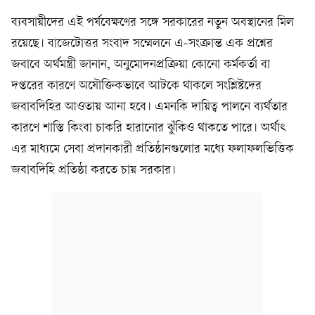
ব্যবসায়ীদের এই পর্যবেক্ষণের সঙ্গে সরকারের নতুন অবস্থানের মিল
রয়েছে। বাজেটোত্তর সংবাদ সম্মেলনে এ-সংক্রান্ত এক প্রশ্নের
জবাবে অর্থমন্ত্রী জানান, অনুমোদনপ্রক্রিয়া কোনো কর্মকর্তা বা
দপ্তরের কারণে অযৌক্তিকভাবে আটকে থাকলে সংশ্লিষ্টদের
জবাবদিহির আওতায় আনা হবে। এমনকি দায়িত্ব পালনে ব্যর্থতার
কারণে শাস্তি কিংবা চাকরি হারানোর ঝুঁকিও থাকতে পারে। অর্থাৎ
এর মাধ্যমে সেবা প্রদানকারী প্রতিষ্ঠানগুলোর মধ্যে ফলাফলভিত্তিক
জবাবদিহি প্রতিষ্ঠা করতে চায় সরকার।