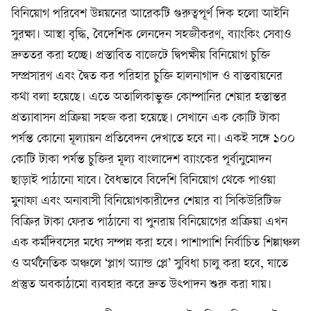
বিনিয়োগ পরিবেশ উন্নয়নের আরেকটি গুরুত্বপূর্ণ দিক হলো আইনি
সুরক্ষা। আস্থা বৃদ্ধি, বৈদেশিক লেনদেন সহজীকরণ, ব্যাংকিং সেবাও
দ্রুততর করা হচ্ছে। প্রস্তাবিত বাজেটে দ্বিপক্ষীয় বিনিয়োগ চুক্তি
সম্প্রসারণ এবং দ্বৈত কর পরিহার চুক্তি হালনাগাদ ও বাস্তবায়নের
কথা বলা হয়েছে। এতে অতালিকাভুক্ত কোম্পানির শেয়ার হস্তান্তর
প্রত্যাবাসন প্রক্রিয়া সহজ করা হয়েছে। সেখানে এক কোটি টাকা
পর্যন্ত কোনো মূল্যায়ন প্রতিবেদন দেখাতে হবে না। একই সঙ্গে ১০০
কোটি টাকা পর্যন্ত চুক্তির মূল্য বাংলাদেশ ব্যাংকের পূর্বানুমোদন
ছাড়াই পাঠানো যাবে। বৈধভাবে বিদেশি বিনিয়োগ থেকে পাওয়া
মুনাফা এবং অনাবাসী বিনিয়োগকারীদের শেয়ার বা সিকিউরিটিজ
বিক্রির টাকা ফেরত পাঠানো বা পুনরায় বিনিয়োগের প্রক্রিয়া এখন
এক কর্মদিবসের মধ্যে সম্পন্ন করা হবে। পাশাপাশি নির্বাচিত শিল্পাঞ্চল
ও অর্থনৈতিক অঞ্চলে ‘প্লাগ অ্যান্ড প্লে’ সুবিধা চালু করা হবে, যাতে
প্রস্তুত অবকাঠামো ব্যবহার করে দ্রুত উৎপাদন শুরু করা যায়।