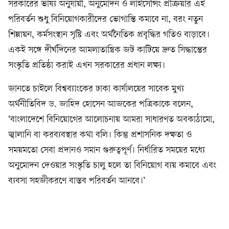
সরকারের ভাষ্য অনুযায়ী, অনুমোদন ও লাইসেন্সিং প্রক্রিয়ার এই
পরিবর্তন শুধু বিনিয়োগকারীদের ভোগান্তি কমাবে না, বরং নতুন
শিল্পায়ন, কর্মসংস্থান সৃষ্টি এবং অর্থনৈতিক প্রবৃদ্ধির গতিও বাড়াবে।
একই সঙ্গে দীর্ঘদিনের আমলাতান্ত্রিক জট কাটিয়ে দ্রুত সিদ্ধান্তের
সংস্কৃতি প্রতিষ্ঠা করাই এখন সরকারের প্রধান লক্ষ্য।
জানতে চাইলে বিশ্বব্যাংকের ঢাকা কার্যালয়ের সাবেক মুখ্য
অর্থনীতিবিদ ড. জাহিদ হোসেন আজকের পত্রিকাকে বলেন,
‘বাংলাদেশে বিনিয়োগের আলোচনায় আমরা সাধারণত অবকাঠামো,
জ্বালানি বা করব্যবস্থার কথা বলি। কিন্তু প্রশাসনিক দক্ষতা ও
সময়মতো সেবা প্রদানও সমান গুরুত্বপূর্ণ। নির্ধারিত সময়ের মধ্যে
অনুমোদন দেওয়ার সংস্কৃতি চালু হলে তা বিনিয়োগ ব্যয় কমাবে এবং
ব্যবসা সহজীকরণে বাস্তব পরিবর্তন আনবে।’