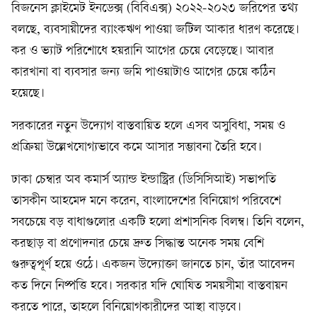
বিজনেস ক্লাইমেট ইনডেক্স (বিবিএক্স) ২০২২-২০২৩ জরিপের তথ্য
বলছে, ব্যবসায়ীদের ব্যাংকঋণ পাওয়া জটিল আকার ধারণ করেছে।
কর ও ভ্যাট পরিশোধে হয়রানি আগের চেয়ে বেড়েছে। আবার
কারখানা বা ব্যবসার জন্য জমি পাওয়াটাও আগের চেয়ে কঠিন
হয়েছে।
সরকারের নতুন উদ্যোগ বাস্তবায়িত হলে এসব অসুবিধা, সময় ও
প্রক্রিয়া উল্লেখযোগ্যভাবে কমে আসার সম্ভাবনা তৈরি হবে।
ঢাকা চেম্বার অব কমার্স অ্যান্ড ইন্ডাস্ট্রির (ডিসিসিআই) সভাপতি
তাসকীন আহমেদ মনে করেন, বাংলাদেশের বিনিয়োগ পরিবেশে
সবচেয়ে বড় বাধাগুলোর একটি হলো প্রশাসনিক বিলম্ব। তিনি বলেন,
করছাড় বা প্রণোদনার চেয়ে দ্রুত সিদ্ধান্ত অনেক সময় বেশি
গুরুত্বপূর্ণ হয়ে ওঠে। একজন উদ্যোক্তা জানতে চান, তাঁর আবেদন
কত দিনে নিষ্পত্তি হবে। সরকার যদি ঘোষিত সময়সীমা বাস্তবায়ন
করতে পারে, তাহলে বিনিয়োগকারীদের আস্থা বাড়বে।