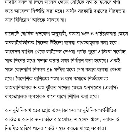
নাদাবি সনদ না দিলে অনেক ক্ষেত্রে সেটিকে সম্মতি হিসেবে গণ্য
করে আবেদন নিষ্পত্তি করা হবে। অর্থাৎ সরকারি দপ্তরের নীরবতায়
আর বিনিয়োগ আটকে থাকবে না।
বাজেটে ঘোষিত পদক্ষেপ অনুযায়ী, ব্যবসা শুরু ও পরিচালনার ক্ষেত্রে
অনলাইনভিত্তিক সিঙ্গেল উইন্ডো ব্যবস্থা বাধ্যতামূলক করা হবে।
আবেদন দাখিল থেকে লাইসেন্স দেওয়া পর্যন্ত পুরো প্রক্রিয়া সর্বোচ্চ
সাত দিনের মধ্যে সম্পন্ন করার লক্ষ্য নির্ধারণ করা হয়েছে। একই
সঙ্গে কোম্পানি নিবন্ধন ৪৮ ঘণ্টার মধ্যে শেষ করার ব্যবস্থা নেওয়া
হবে। বৈদেশিক বাণিজ্যে সময় ও ব্যয় কমাতে নির্ভরযোগ্য
আমদানিকারক ও কম ঝুঁকির পণ্যের ক্ষেত্রে ঋণপত্রের (এলসি)
বাধ্যতামূলক ব্যবহারও ধাপে ধাপে শিথিল করা হবে।
অনানুষ্ঠানিক খাতের ছোট উদ্যোক্তাদের আনুষ্ঠানিক অর্থনীতির
আওতায় আনার জন্য তাঁদের প্রযোজ্য লাইসেন্স গ্রহণ, নবায়ন ও
নিয়মিত প্রতিপালনের শর্তও সহজ করতে যাচ্ছে সরকার।