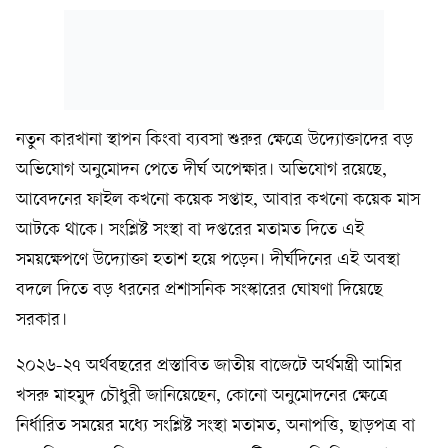
নতুন কারখানা স্থাপন কিংবা ব্যবসা শুরুর ক্ষেত্রে উদ্যোক্তাদের বড়
অভিযোগ অনুমোদন পেতে দীর্ঘ অপেক্ষার। অভিযোগ রয়েছে,
আবেদনের ফাইল কখনো কয়েক সপ্তাহ, আবার কখনো কয়েক মাস
আটকে থাকে। সংশ্লিষ্ট সংস্থা বা দপ্তরের মতামত দিতে এই
সময়ক্ষেপণে উদ্যোক্তা হতাশ হয়ে পড়েন। দীর্ঘদিনের এই অবস্থা
বদলে দিতে বড় ধরনের প্রশাসনিক সংস্কারের ঘোষণা দিয়েছে
সরকার।
২০২৬-২৭ অর্থবছরের প্রস্তাবিত জাতীয় বাজেটে অর্থমন্ত্রী আমির
খসরু মাহমুদ চৌধুরী জানিয়েছেন, কোনো অনুমোদনের ক্ষেত্রে
নির্ধারিত সময়ের মধ্যে সংশ্লিষ্ট সংস্থা মতামত, অনাপত্তি, ছাড়পত্র বা