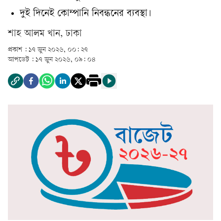
দুই দিনেই কোম্পানি নিবন্ধনের ব্যবস্থা।
শাহ আলম খান, ঢাকা
প্রকাশ :
১৭ জুন ২০২৬, ০০: ২৭
আপডেট :
১৭ জুন ২০২৬, ০৯: ০৪