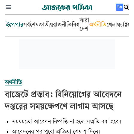
En
সারা
ইপেপার
সর্বশেষ
জাতীয়
রাজনীতি
বিশ্ব
অর্থনীতি
খেলা
ফ্যাক্টচ
দেশ
অর্থনীতি
বাজেটে প্রস্তাব: বিনিয়োগের আবেদনে
দপ্তরের সময়ক্ষেপণে লাগাম আসছে
সময়মতো আবেদন নিষ্পত্তি না হলে সম্মতি ধরা হবে।
আবেদনের পর পুরো প্রক্রিয়া শেষ ৭ দিনে।