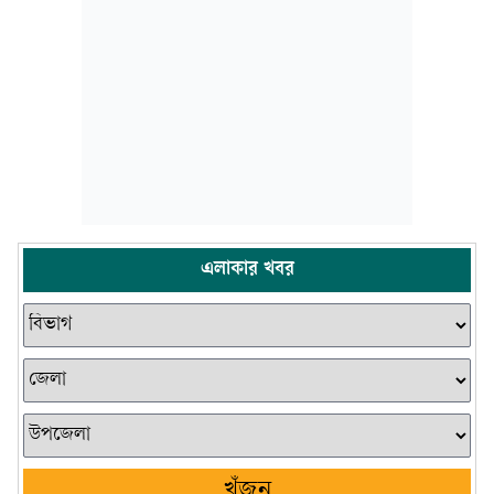
এলাকার খবর
খুঁজুন