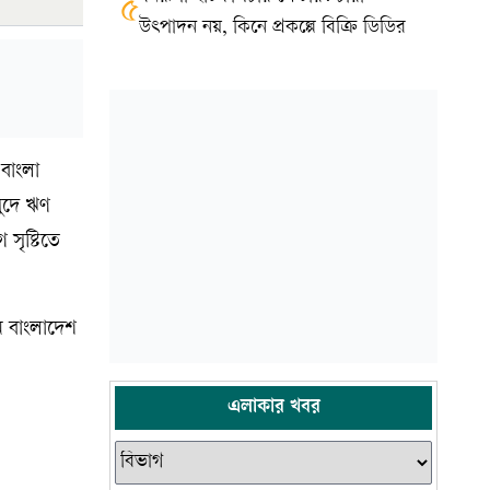
৫
উৎপাদন নয়, কিনে প্রকল্পে বিক্রি ডিডির
-বাংলা
সুদে ঋণ
 সৃষ্টিতে
নে বাংলাদেশ
এলাকার খবর