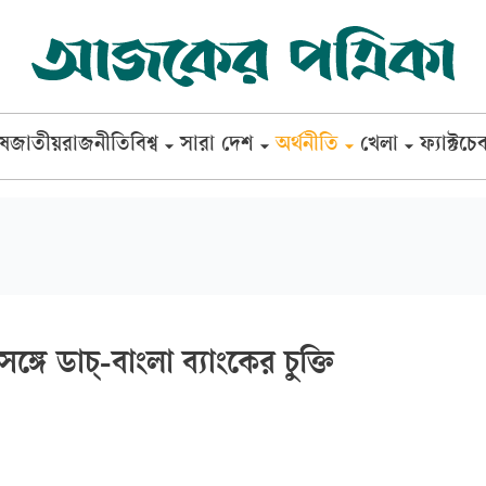
েষ
জাতীয়
রাজনীতি
বিশ্ব
সারা দেশ
অর্থনীতি
খেলা
ফ্যাক্টচে
ঙ্গে ডাচ্-বাংলা ব্যাংকের চুক্তি