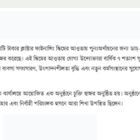
ি টাকার ক্লাস্টার ফাইনান্সিং স্কিমের আওতায় পুনঃঅর্থায়নের জন্য ডাচ্
্বাক্ষর করেছে। এই স্কিমের আওতায় যোগ্য উদ্যোক্তারা বার্ষিক ৭ শতাংশ 
ব্যবসা সম্প্রসারণ, উৎপাদনশীলতা বৃদ্ধি এবং নতুন কর্মসংস্থানের সুযোগ
ান কার্যালয়ে আয়োজিত এক অনুষ্ঠানে চুক্তি স্বাক্ষর অনুষ্ঠিত হয়। অনুষ্ঠা
নাহার এবং নির্বাহী পরিচালক হুসনে আরা শিখা উপস্থিত ছিলেন।