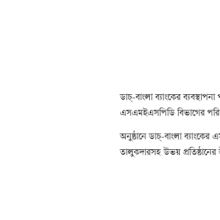
ডাচ্-বাংলা ব্যাংকের ব্যবস্থা
এসএমইএসপিডি বিভাগের পরিচালক 
অনুষ্ঠানে ডাচ্-বাংলা ব্যাংকের 
তালুকদারসহ উভয় প্রতিষ্ঠানের ঊ