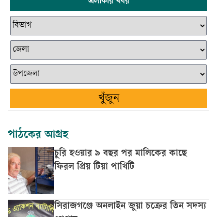
এলাকার খবর
খুঁজুন
পাঠকের আগ্রহ
চুরি হওয়ার ৯ বছর পর মালিকের কাছে
ফিরল প্রিয় টিয়া পাখিটি
সিরাজগঞ্জে অনলাইন জুয়া চক্রের তিন সদস্য