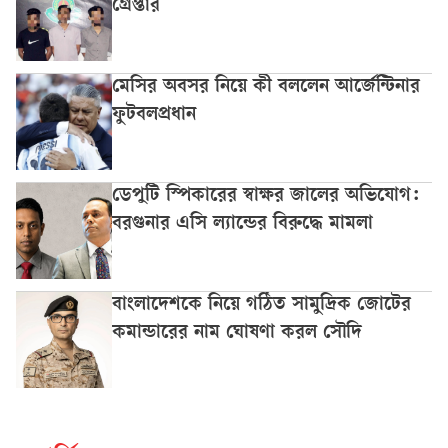
গ্রেপ্তার
মেসির অবসর নিয়ে কী বললেন আর্জেন্টিনার
ফুটবলপ্রধান
ডেপুটি স্পিকারের স্বাক্ষর জালের অভিযোগ:
বরগুনার এসি ল্যান্ডের বিরুদ্ধে মামলা
বাংলাদেশকে নিয়ে গঠিত সামুদ্রিক জোটের
কমান্ডারের নাম ঘোষণা করল সৌদি