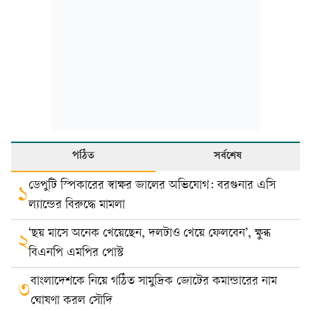
পঠিত
সর্বশেষ
ডেপুটি স্পিকারের স্বাক্ষর জালের অভিযোগ: বরগুনার এসি
১
ল্যান্ডের বিরুদ্ধে মামলা
‘ছয় মাসে অনেক খেয়েছেন, দলটাও খেয়ে ফেলবেন’, ক্ষুব্ধ
২
বিএনপি এমপির পোস্ট
বাংলাদেশকে নিয়ে গঠিত সামুদ্রিক জোটের কমান্ডারের নাম
৩
ঘোষণা করল সৌদি