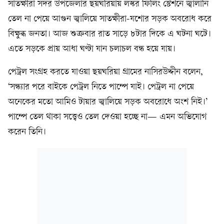
সাতক্ষীরা সদর উপজেলার ছয়ঘরিয়ায় লস্কর ফিলিং স্টেশনে জ্বালানি
তেল না পেয়ে আগুন জ্বালিয়ে সাতক্ষীরা-যশোর সড়ক অবরোধ করে
বিক্ষুব্ধ জনতা। আজ শুক্রবার রাত সাড়ে ৮টার দিকে এ ঘটনা ঘটে।
এতে সড়কে প্রায় আধা ঘণ্টা যান চলাচল বন্ধ হয়ে যায়।
পেট্রল সংগ্রহ করতে যাওয়া ছয়ঘরিয়া গ্রামের নাসিরউদ্দীন বলেন,
‘সন্ধ্যার পরে বাইকে পেট্রল নিতে পাম্পে যাই। পেট্রল না পেয়ে
অনেকের মতো আমিও টায়ার জ্বালিয়ে সড়ক অবরোধে অংশ নিই।’
পাম্পে তেল থাকা সত্ত্বেও তেল দেওয়া হচ্ছে না— এমন অভিযোগ
করেন তিনি।