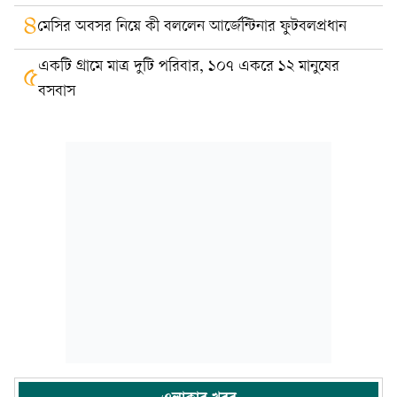
৪
মেসির অবসর নিয়ে কী বললেন আর্জেন্টিনার ফুটবলপ্রধান
একটি গ্রামে মাত্র দুটি পরিবার, ১০৭ একরে ১২ মানুষের
৫
বসবাস