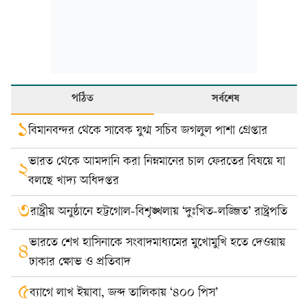
পঠিত
সর্বশেষ
১
বিমানবন্দর থেকে সাবেক যুগ্ম সচিব জগলুল পাশা গ্রেপ্তার
ভারত থেকে আমদানি করা নিম্নমানের চাল ফেরতের বিষয়ে যা
২
বলছে খাদ্য অধিদপ্তর
৩
রাষ্ট্রীয় অনুষ্ঠানে হট্টগোল-বিশৃঙ্খলায় ‘দুঃখিত-লজ্জিত’ রাষ্ট্রপতি
ভারতে শেখ হাসিনাকে সংবাদমাধ্যমের মুখোমুখি হতে দেওয়ায়
৪
ঢাকার ক্ষোভ ও প্রতিবাদ
৫
ব্যাগে লাখ ইয়াবা, জব্দ তালিকায় ‘৪০০ পিস’