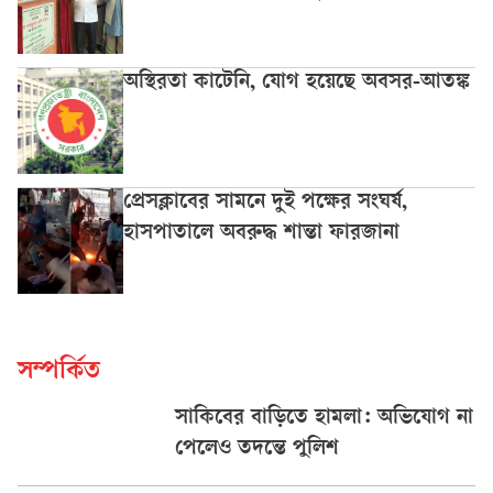
অস্থিরতা কাটেনি, যোগ হয়েছে অবসর-আতঙ্ক
প্রেসক্লাবের সামনে দুই পক্ষের সংঘর্ষ,
হাসপাতালে অবরুদ্ধ শান্তা ফারজানা
সম্পর্কিত
সাকিবের বাড়িতে হামলা: অভিযোগ না
পেলেও তদন্তে পুলিশ