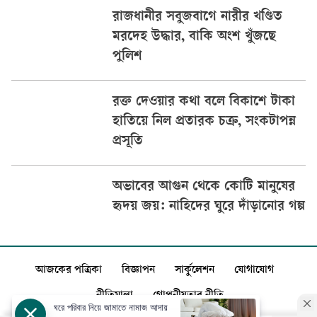
রাজধানীর সবুজবাগে নারীর খণ্ডিত
মরদেহ উদ্ধার, বাকি অংশ খুঁজছে
পুলিশ
রক্ত দেওয়ার কথা বলে বিকাশে টাকা
হাতিয়ে নিল প্রতারক চক্র, সংকটাপন্ন
প্রসূতি
অভাবের আগুন থেকে কোটি মানুষের
হৃদয় জয়: নাহিদের ঘুরে দাঁড়ানোর গল্প
আজকের পত্রিকা
বিজ্ঞাপন
সার্কুলেশন
যোগাযোগ
নীতিমালা
গোপনীয়তার নীতি
ঘরে পরিবার নিয়ে জামাতে নামাজ আদায়