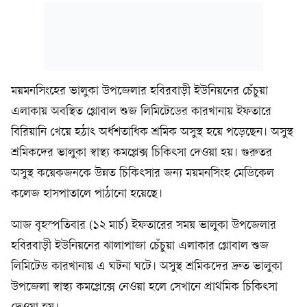
ময়মনসিংহের ভালুকা উপজেলার হবিরবাড়ী ইউনিয়নের চেঁচুয়া
এলাকায় অবস্থিত গ্লোবাল শুজ লিমিটেডের কারখানায় ইফতারে
বিরিয়ানি খেয়ে হঠাৎ অর্ধশতাধিক শ্রমিক অসুস্থ হয়ে পড়েছেন। অসুস্থ
শ্রমিকদের ভালুকা স্বাস্থ্য কমপ্লেক্স চিকিৎসা দেওয়া হয়। গুরুতর
অসুস্থ কয়েকজনকে উন্নত চিকিৎসার জন্য ময়মনসিংহ মেডিকেল
কলেজ হাসপাতালে পাঠানো হয়েছে।
আজ বৃহস্পতিবার (১২ মার্চ) ইফতারের সময় ভালুকা উপজেলার
হবিরবাড়ী ইউনিয়নের ঝালাপাজা চেঁচুয়া এলাকার গ্লোবাল শুজ
লিমিটেড কারখানায় এ ঘটনা ঘটে। অসুস্থ শ্রমিকদের দ্রুত ভালুকা
উপজেলা স্বাস্থ্য কমপ্লেক্সে নেওয়া হলে সেখানে প্রাথমিক চিকিৎসা