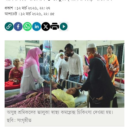
প্রকাশ :
১২ মার্চ ২০২৬, ২২: ২৭
আপডেট :
১২ মার্চ ২০২৬, ২২: ৪৫
অসুস্থ শ্রমিকদের ভালুকা স্বাস্থ্য কমপ্লেক্স চিকিৎসা দেওয়া হয়।
ছবি: সংগৃহীত